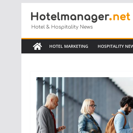
Salta
al
contenuto
HOTEL MARKETING
HOSPITALITY NE