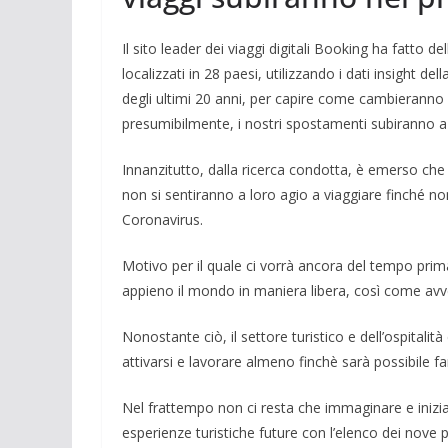
Il sito leader dei viaggi digitali Booking ha fatto del
localizzati in 28 paesi, utilizzando i dati insight dell
degli ultimi 20 anni, per capire come cambieranno 
presumibilmente, i nostri spostamenti subiranno a
Innanzitutto, dalla ricerca condotta, è emerso che 
non si sentiranno a loro agio a viaggiare finché no
Coronavirus.
Motivo per il quale ci vorrà ancora del tempo pri
appieno il mondo in maniera libera, così come av
Nonostante ciò, il settore turistico e dell’ospitali
attivarsi e lavorare almeno finchè sarà possibile f
Nel frattempo non ci resta che immaginare e iniz
esperienze turistiche future con l’elenco dei nove 