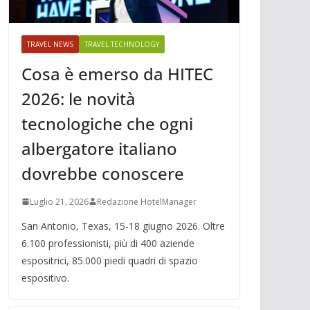
TRAVEL NEWS
TRAVEL TECHNOLOGY
Cosa è emerso da HITEC
2026: le novità
tecnologiche che ogni
albergatore italiano
dovrebbe conoscere
Luglio 21, 2026
Redazione HotelManager
San Antonio, Texas, 15-18 giugno 2026. Oltre
6.100 professionisti, più di 400 aziende
espositrici, 85.000 piedi quadri di spazio
espositivo.