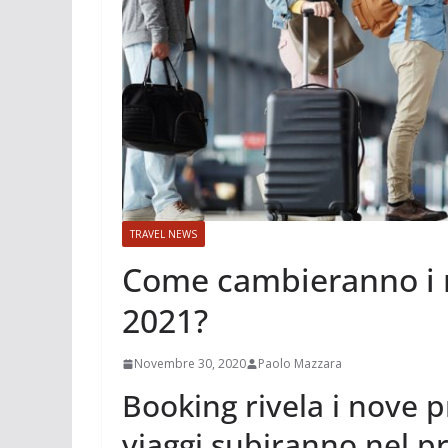
TRAVEL NEWS
Come cambieranno i no
2021?
Novembre 30, 2020
Paolo Mazzara
Booking rivela i nove 
viaggi subiranno nel p