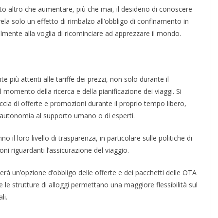
o altro che aumentare, più che mai, il desiderio di conoscere
ela solo un effetto di rimbalzo all’obbligo di confinamento in
almente alla voglia di ricominciare ad apprezzare il mondo.
più attenti alle tariffe dei prezzi, non solo durante il
 momento della ricerca e della pianificazione dei viaggi. Si
ccia di offerte e promozioni durante il proprio tempo libero,
ale autonomia al supporto umano o di esperti.
l loro livello di trasparenza, in particolare sulle politiche di
oni riguardanti l’assicurazione del viaggio.
terà un’opzione d’obbligo delle offerte e dei pacchetti delle OTA
le strutture di alloggi permettano una maggiore flessibilità sul
li.