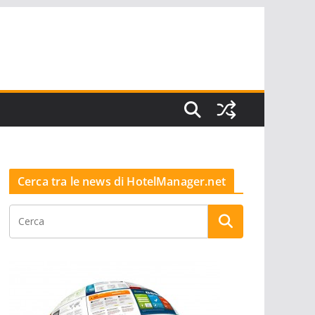
Cerca tra le news di HotelManager.net