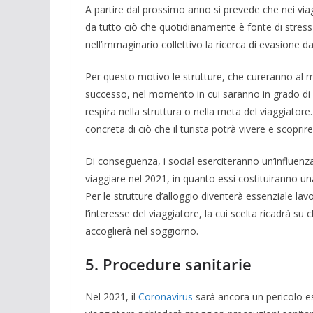
A partire dal prossimo anno si prevede che nei viag
da tutto ciò che quotidianamente è fonte di stress 
nell’immaginario collettivo la ricerca di evasione dal
Per questo motivo le strutture, che cureranno al meg
successo, nel momento in cui saranno in grado di a
respira nella struttura o nella meta del viaggiator
concreta di ciò che il turista potrà vivere e scoprir
Di conseguenza, i social eserciteranno un’influenz
viaggiare nel 2021, in quanto essi costituiranno un
Per le strutture d’alloggio diventerà essenziale lavo
l’interesse del viaggiatore, la cui scelta ricadrà su 
accoglierà nel soggiorno.
5. Procedure sanitarie
Nel 2021, il
Coronavirus
sarà ancora un pericolo e