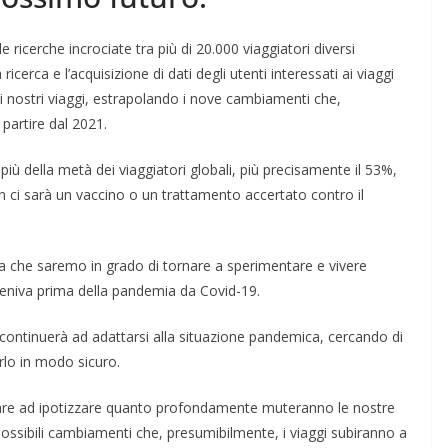
le ricerche incrociate tra più di 20.000 viaggiatori diversi
a ricerca e l’acquisizione di dati degli utenti interessati ai viaggi
i nostri viaggi, estrapolando i nove cambiamenti che,
 partire dal 2021.
più della metà dei viaggiatori globali, più precisamente il 53%,
n ci sarà un vaccino o un trattamento accertato contro il
ma che saremo in grado di tornare a sperimentare e vivere
veniva prima della pandemia da Covid-19.
tà continuerà ad adattarsi alla situazione pandemica, cercando di
arlo in modo sicuro.
iare ad ipotizzare quanto profondamente muteranno le nostre
possibili cambiamenti che, presumibilmente, i viaggi subiranno a