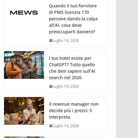
Quando il tuo fornitore
di PMS licenzia 170
persone dando la colpa
all’AI, cosa deve
preoccuparti davvero?
Luglio 19, 2026
l tuo hotel esiste per
ChatGPT? Tutto quello
che devi sapere sull’AI
search nel 2026
Luglio 19, 2026
Il revenue manager non
decide più i prezzi: li
interpreta.
Luglio 14, 2026