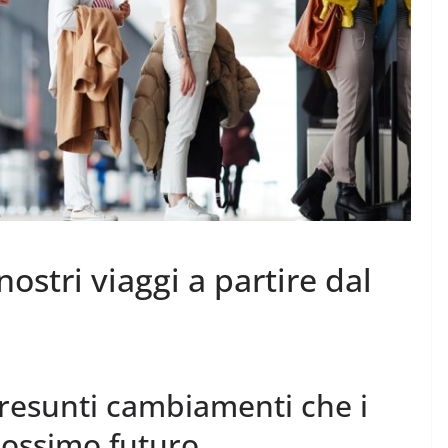
stri viaggi a partire dal
presunti cambiamenti che i
rossimo futuro.