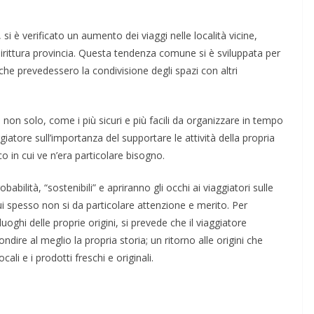
si è verificato un aumento dei viaggi nelle località vicine,
rittura provincia. Questa tendenza comune si è sviluppata per
 che prevedessero la condivisione degli spazi con altri
i, non solo, come i più sicuri e più facili da organizzare in tempo
iatore sull’importanza del supportare le attività della propria
 in cui ve n’era particolare bisogno.
abilità, “sostenibili” e apriranno gli occhi ai viaggiatori sulle
ui spesso non si da particolare attenzione e merito. Per
uoghi delle proprie origini, si prevede che il viaggiatore
ondire al meglio la propria storia; un ritorno alle origini che
ali e i prodotti freschi e originali.