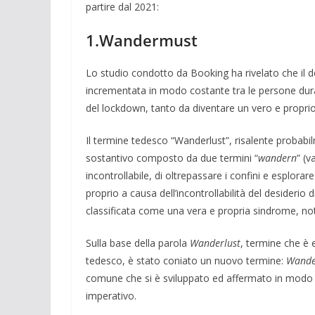
partire dal 2021:
1.Wandermust
Lo studio condotto da Booking ha rivelato che il de
incrementata in modo costante tra le persone dura
del lockdown, tanto da diventare un vero e propri
Il termine tedesco “Wanderlust”, risalente probab
sostantivo composto da due termini “
wandern
” (v
incontrollabile, di oltrepassare i confini e esplorar
proprio a causa dell’incontrollabilità del desiderio
classificata come una vera e propria sindrome, no
Sulla base della parola
Wanderlust
, termine che è 
tedesco, è stato coniato un nuovo termine:
Wande
comune che si è sviluppato ed affermato in modo 
imperativo.