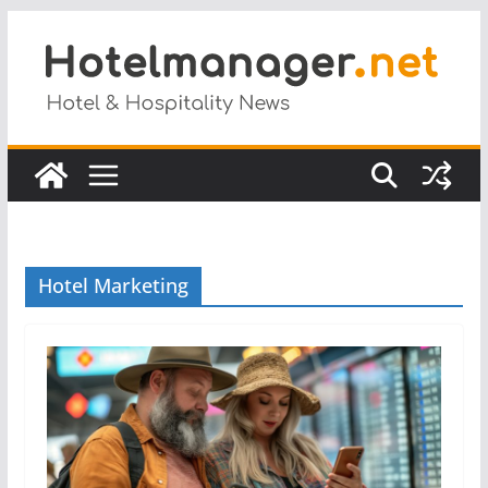
Salta
al
contenuto
Hotel Marketing