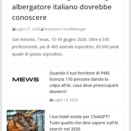
albergatore italiano dovrebbe
conoscere
Luglio 21, 2026
Redazione HotelManager
San Antonio, Texas, 15-18 giugno 2026. Oltre 6.100
professionisti, più di 400 aziende espositrici, 85.000 piedi
quadri di spazio espositivo.
Quando il tuo fornitore di PMS
licenzia 170 persone dando la
colpa all’AI, cosa deve preoccuparti
davvero?
Luglio 19, 2026
l tuo hotel esiste per ChatGPT?
Tutto quello che devi sapere sull’AI
search nel 2026