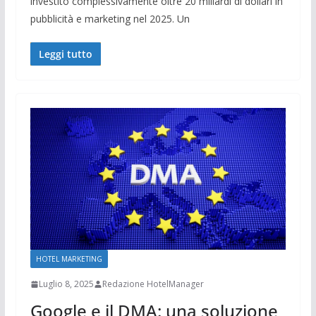
investito complessivamente oltre 20 miliardi di dollari in
pubblicità e marketing nel 2025. Un
Leggi tutto
HOTEL MARKETING
Luglio 8, 2025
Redazione HotelManager
Google e il DMA: una soluzione