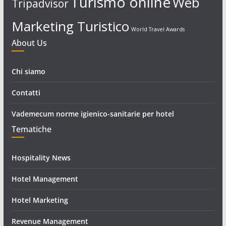
Turismo online
Web
Tripadvisor
Marketing Turistico
World Travel Awards
About Us
Chi siamo
Contatti
Vademecum norme igienico-sanitarie per hotel
Tematiche
Hospitality News
Hotel Management
Hotel Marketing
Revenue Management