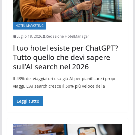
HOTEL MARKETING
Luglio 19, 2026
Redazione HotelManager
l tuo hotel esiste per ChatGPT?
Tutto quello che devi sapere
sull’AI search nel 2026
Il 43% dei viaggiatori usa già AI per pianificare i propri
viaggi. L’AI search cresce il 50% più veloce della
Leggi tutto