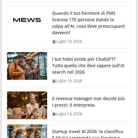
Quando il tuo fornitore di PMS
licenzia 170 persone dando la
colpa all’AI, cosa deve preoccuparti
davvero?
Luglio 19, 2026
l tuo hotel esiste per ChatGPT?
Tutto quello che devi sapere sull’AI
search nel 2026
Luglio 19, 2026
Il revenue manager non decide più
i prezzi: li interpreta.
Luglio 14, 2026
Startup travel AI 2026: la classifica.
E l’Italia sorprende con Nawigo e