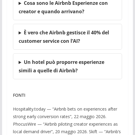
Cosa sono le Airbnb Esperienze con
creator e quando arrivano?
È vero che Airbnb gestisce il 40% del
customer service con l’AI?
Un hotel può proporre esperienze
simili a quelle di Airbnb?
FONTI
Hospitality.today — “Airbnb bets on experiences after
strong early conversion rates”, 22 maggio 2026.
PhocusWire — “Airbnb piloting creator experiences as
local demand driver”, 20 maggio 2026. Skift — “Airbnb’s