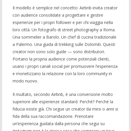
Il modello è semplice nel concetto: Airbnb invita creator
con audience consolidate a progettare e gestire
esperienze per i propri follower e per chi viaggia nella
loro città. Un fotografo di street photography a Roma.
Una sommelier a Barolo. Un chef di cucina tradizionale
a Palermo. Una guida di trekking sulle Dolomiti. Questi
creator non sono solo guide — sono distributori.
Portano la propria audience come potenziali clienti,
usano i propri canali social per promuovere l’esperienza
e monetizzano la relazione con la loro community in
modo nuovo.
Il risultato, secondo Airbnb, è una conversione molto
superiore alle esperienze standard. Perché? Perché la
fiducia esiste già. Chi segue un creator da mesi o anni si
fida della sua raccomandazione. Prenotare
un’esperienza guidata dalla persona che segui su
Instagram non è la stessa cosa che comprare un tour