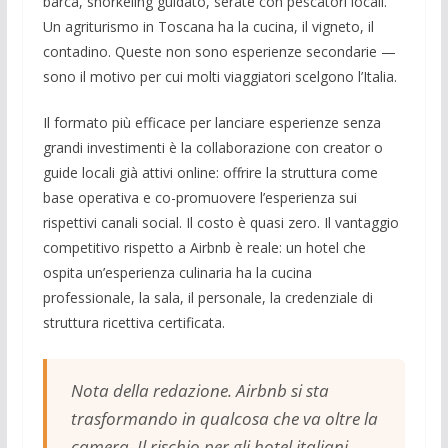
barca, snorkeling guidato, serate con pescatori locali.
Un agriturismo in Toscana ha la cucina, il vigneto, il
contadino. Queste non sono esperienze secondarie —
sono il motivo per cui molti viaggiatori scelgono l’Italia.
Il formato più efficace per lanciare esperienze senza
grandi investimenti è la collaborazione con creator o
guide locali già attivi online: offrire la struttura come
base operativa e co-promuovere l’esperienza sui
rispettivi canali social. Il costo è quasi zero. Il vantaggio
competitivo rispetto a Airbnb è reale: un hotel che
ospita un’esperienza culinaria ha la cucina
professionale, la sala, il personale, la credenziale di
struttura ricettiva certificata.
Nota della redazione. Airbnb si sta
trasformando in qualcosa che va oltre la
camera. Il rischio per gli hotel italiani