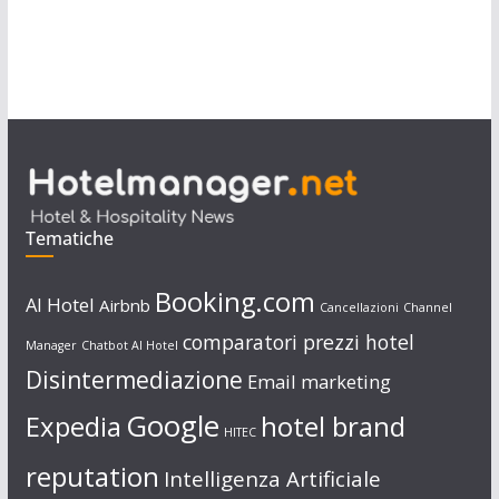
Tematiche
Booking.com
AI Hotel
Airbnb
Cancellazioni
Channel
comparatori prezzi hotel
Manager
Chatbot AI Hotel
Disintermediazione
Email marketing
Google
Expedia
hotel brand
HITEC
reputation
Intelligenza Artificiale