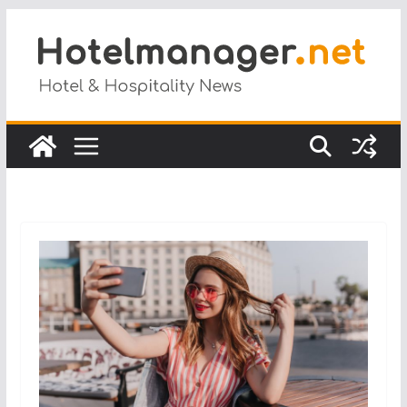
Salta
al
contenuto