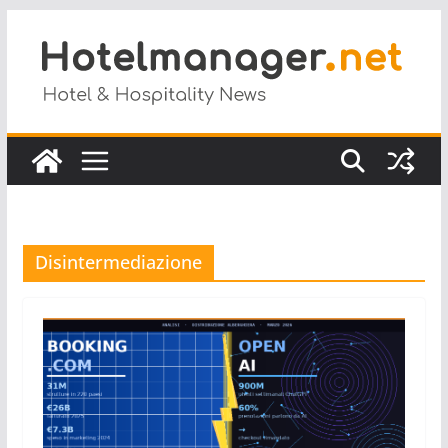
Salta
al
contenuto
Disintermediazione