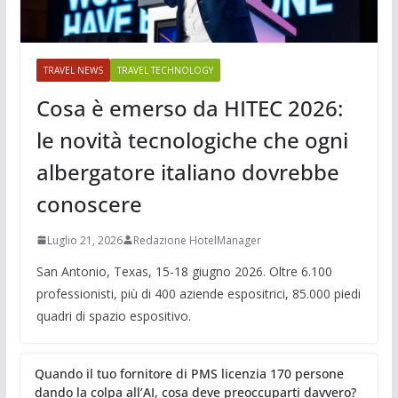
TRAVEL NEWS
TRAVEL TECHNOLOGY
Cosa è emerso da HITEC 2026:
le novità tecnologiche che ogni
albergatore italiano dovrebbe
conoscere
Luglio 21, 2026
Redazione HotelManager
San Antonio, Texas, 15-18 giugno 2026. Oltre 6.100
professionisti, più di 400 aziende espositrici, 85.000 piedi
quadri di spazio espositivo.
Quando il tuo fornitore di PMS licenzia 170 persone
dando la colpa all’AI, cosa deve preoccuparti davvero?