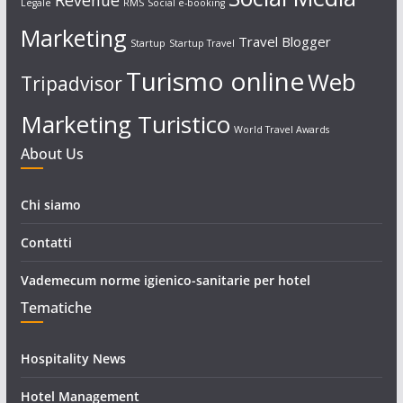
Revenue
Legale
RMS
Social e-booking
Marketing
Travel Blogger
Startup
Startup Travel
Turismo online
Web
Tripadvisor
Marketing Turistico
World Travel Awards
About Us
Chi siamo
Contatti
Vademecum norme igienico-sanitarie per hotel
Tematiche
Hospitality News
Hotel Management