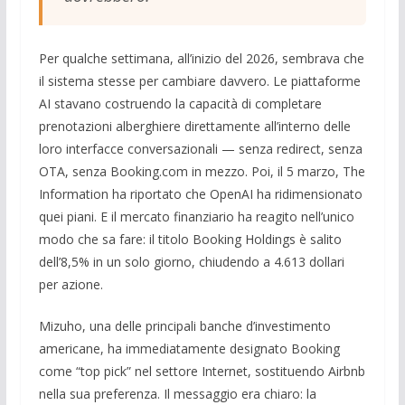
Per qualche settimana, all’inizio del 2026, sembrava che
il sistema stesse per cambiare davvero. Le piattaforme
AI stavano costruendo la capacità di completare
prenotazioni alberghiere direttamente all’interno delle
loro interfacce conversazionali — senza redirect, senza
OTA, senza Booking.com in mezzo. Poi, il 5 marzo, The
Information ha riportato che OpenAI ha ridimensionato
quei piani. E il mercato finanziario ha reagito nell’unico
modo che sa fare: il titolo Booking Holdings è salito
dell’8,5% in un solo giorno, chiudendo a 4.613 dollari
per azione.
Mizuho, una delle principali banche d’investimento
americane, ha immediatamente designato Booking
come “top pick” nel settore Internet, sostituendo Airbnb
nella sua preferenza. Il messaggio era chiaro: la