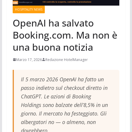
HOSPITALITY NEWS
OpenAI ha salvato
Booking.com. Ma non è
una buona notizia
Marzo 17, 2026
Redazione HotelManager
Il 5 marzo 2026 OpenAI ha fatto un
passo indietro sul checkout diretto in
ChatGPT. Le azioni di Booking
Holdings sono balzate dell’8,5% in un
giorno. Il mercato ha festeggiato. Gli
albergatori no — o almeno, non
dovrebbero.