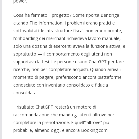
power.
Cosa ha fermato il progetto? Come riporta Benzinga
citando The Information, i problemi erano pratici e
sottovalutati: le infrastrutture fiscali non erano pronte,
l’onboarding dei merchant richiedeva lavoro manuale,
solo una dozzina di esercenti aveva la funzione attiva, e
soprattutto — il comportamento degli utenti non
supportava la tesi. Le persone usano ChatGPT per fare
ricerche, non per completare acquisti. Quando arriva il
momento di pagare, preferiscono ancora piattaforme
conosciute con inventario consolidato e fiducia
consolidata.
Il risultato: ChatGPT resterà un motore di
raccomandazione che manda gli utenti altrove per
completare la prenotazione. E quell'”altrove” più
probabile, almeno oggi, è ancora Booking.com.