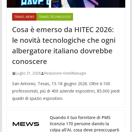
TRAVEL NEWS
TRAVEL TECHNOLOGY
Cosa è emerso da HITEC 2026:
le novità tecnologiche che ogni
albergatore italiano dovrebbe
conoscere
Luglio 21, 2026
Redazione HotelManager
San Antonio, Texas, 15-18 giugno 2026. Oltre 6.100
professionisti, più di 400 aziende espositrici, 85.000 piedi
quadri di spazio espositivo.
Quando il tuo fornitore di PMS
licenzia 170 persone dando la
colpa all’AI, cosa deve preoccuparti