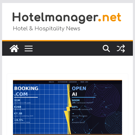
Salta
al
contenuto