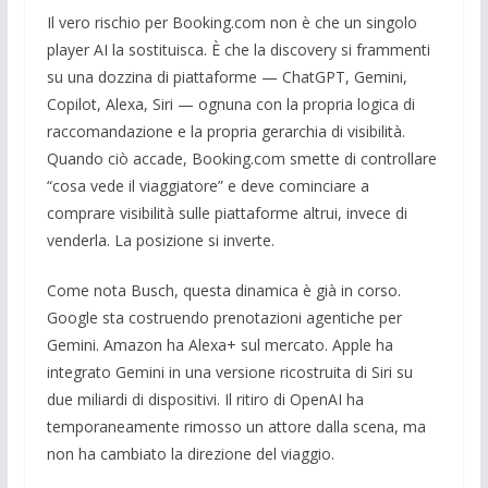
Il vero rischio per Booking.com non è che un singolo
player AI la sostituisca. È che la discovery si frammenti
su una dozzina di piattaforme — ChatGPT, Gemini,
Copilot, Alexa, Siri — ognuna con la propria logica di
raccomandazione e la propria gerarchia di visibilità.
Quando ciò accade, Booking.com smette di controllare
“cosa vede il viaggiatore” e deve cominciare a
comprare visibilità sulle piattaforme altrui, invece di
venderla. La posizione si inverte.
Come nota Busch, questa dinamica è già in corso.
Google sta costruendo prenotazioni agentiche per
Gemini. Amazon ha Alexa+ sul mercato. Apple ha
integrato Gemini in una versione ricostruita di Siri su
due miliardi di dispositivi. Il ritiro di OpenAI ha
temporaneamente rimosso un attore dalla scena, ma
non ha cambiato la direzione del viaggio.