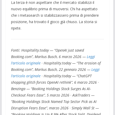
La terza è non aspettare che il mercato stabilizzi il
nuovo equilibrio prima di muoversi. Chi ha aspettato
che i metasearch si stabilizzassero prima di prendere
posizione, ha trovato il gioco già chiuso. La storia si
ripete.
Fonti: Hospitality.today — “OpenAI just saved
Booking.com”, Markus Busch, 6 marzo 2026 —
Leggi
l’articolo originale
· Hospitality.today — “The erosion of
Booking.com”, Markus Busch, 22 gennaio 2026 —
Leggi
l’articolo originale
· Hospitality.today — “ChatGPT
shopping glitch forces OpenAI rethink”, 6 marzo 2026 ·
Benzinga — “Booking Holdings Stock Surges As AI-
Checkout Fears Ease”, 5 marzo 2026 · AskTraders —
“Booking Holdings Stock Named Top Sector Pick as AI
Disruption Fears Ease”, marzo 2026 · Simply Wall St —
“Booking Holdings Is Up 8.9% After Stock Split, Dividend