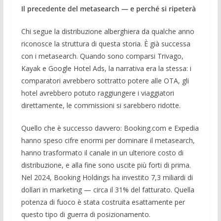
Il precedente del metasearch — e perché si ripeterà
Chi segue la distribuzione alberghiera da qualche anno
riconosce la struttura di questa storia. È già successa
con i metasearch. Quando sono comparsi Trivago,
Kayak e Google Hotel Ads, la narrativa era la stessa: i
comparatori avrebbero sottratto potere alle OTA, gli
hotel avrebbero potuto raggiungere i viaggiatori
direttamente, le commissioni si sarebbero ridotte.
Quello che è successo davvero: Booking.com e Expedia
hanno speso cifre enormi per dominare il metasearch,
hanno trasformato il canale in un ulteriore costo di
distribuzione, e alla fine sono uscite più forti di prima.
Nel 2024, Booking Holdings ha investito 7,3 miliardi di
dollari in marketing — circa il 31% del fatturato. Quella
potenza di fuoco è stata costruita esattamente per
questo tipo di guerra di posizionamento.