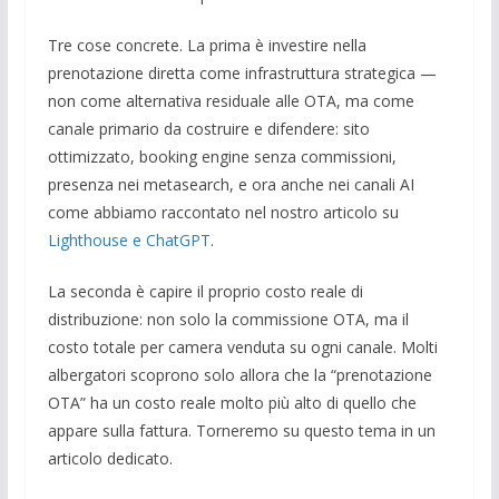
Tre cose concrete. La prima è investire nella
prenotazione diretta come infrastruttura strategica —
non come alternativa residuale alle OTA, ma come
canale primario da costruire e difendere: sito
ottimizzato, booking engine senza commissioni,
presenza nei metasearch, e ora anche nei canali AI
come abbiamo raccontato nel nostro articolo su
Lighthouse e ChatGPT
.
La seconda è capire il proprio costo reale di
distribuzione: non solo la commissione OTA, ma il
costo totale per camera venduta su ogni canale. Molti
albergatori scoprono solo allora che la “prenotazione
OTA” ha un costo reale molto più alto di quello che
appare sulla fattura. Torneremo su questo tema in un
articolo dedicato.