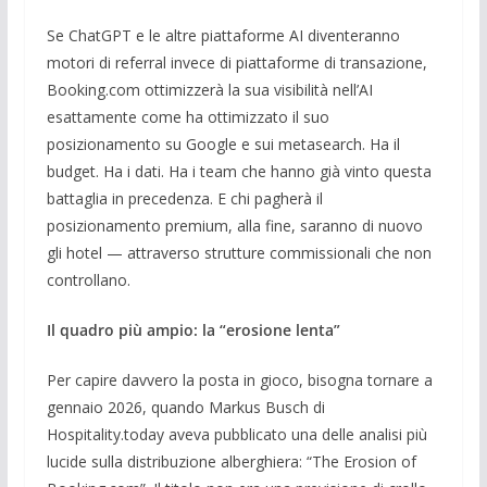
Se ChatGPT e le altre piattaforme AI diventeranno
motori di referral invece di piattaforme di transazione,
Booking.com ottimizzerà la sua visibilità nell’AI
esattamente come ha ottimizzato il suo
posizionamento su Google e sui metasearch. Ha il
budget. Ha i dati. Ha i team che hanno già vinto questa
battaglia in precedenza. E chi pagherà il
posizionamento premium, alla fine, saranno di nuovo
gli hotel — attraverso strutture commissionali che non
controllano.
Il quadro più ampio: la “erosione lenta”
Per capire davvero la posta in gioco, bisogna tornare a
gennaio 2026, quando Markus Busch di
Hospitality.today aveva pubblicato una delle analisi più
lucide sulla distribuzione alberghiera: “The Erosion of