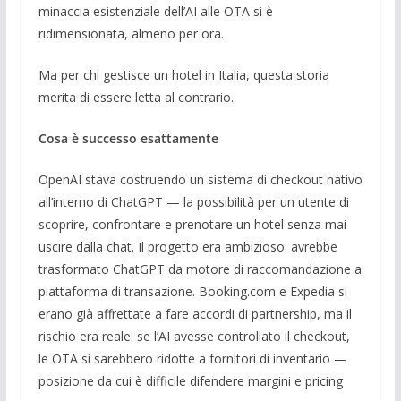
minaccia esistenziale dell’AI alle OTA si è
ridimensionata, almeno per ora.
Ma per chi gestisce un hotel in Italia, questa storia
merita di essere letta al contrario.
Cosa è successo esattamente
OpenAI stava costruendo un sistema di checkout nativo
all’interno di ChatGPT — la possibilità per un utente di
scoprire, confrontare e prenotare un hotel senza mai
uscire dalla chat. Il progetto era ambizioso: avrebbe
trasformato ChatGPT da motore di raccomandazione a
piattaforma di transazione. Booking.com e Expedia si
erano già affrettate a fare accordi di partnership, ma il
rischio era reale: se l’AI avesse controllato il checkout,
le OTA si sarebbero ridotte a fornitori di inventario —
posizione da cui è difficile difendere margini e pricing