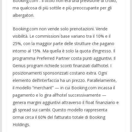
Booking.com”. Il titolo non era una previsione di crollo,
ma qualcosa di più sottile e più preoccupante per gli
albergatori.
Booking.com non vende solo prenotazioni. Vende
visibilità. Le commissioni base variano tra il 10% e il
25%, con la maggior parte delle strutture che pagano
intorno al 15%. Ma quella è solo la quota d’ingresso. Il
programma Preferred Partner costa punti aggiuntivi. Il
Genius program richiede sconti finanziati dall’hotel. I
posizionamenti sponsorizzati costano extra. Ogni
elemento dell’interfaccia ha un prezzo. Parallelamente,
il modello “merchant” — in cui Booking.com incassa il
pagamento e lo gira all’hotel successivamente —
genera margini aggiuntivi attraverso il float finanziario e
gli spread sui cambi. Questo modello rappresenta
ormai circa il 60% del fatturato totale di Booking
Holdings.