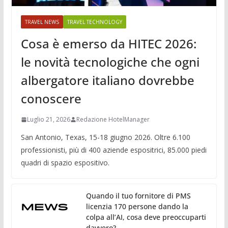
TRAVEL NEWS
TRAVEL TECHNOLOGY
Cosa è emerso da HITEC 2026:
le novità tecnologiche che ogni
albergatore italiano dovrebbe
conoscere
Luglio 21, 2026
Redazione HotelManager
San Antonio, Texas, 15-18 giugno 2026. Oltre 6.100
professionisti, più di 400 aziende espositrici, 85.000 piedi
quadri di spazio espositivo.
Quando il tuo fornitore di PMS
licenzia 170 persone dando la
colpa all’AI, cosa deve preoccuparti
davvero?