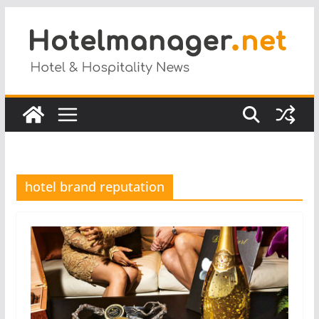
Salta
al
contenuto
hotel brand reputation