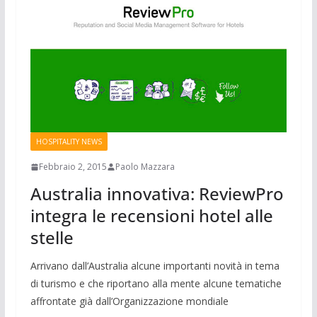
HOSPITALITY NEWS
Febbraio 2, 2015
Paolo Mazzara
Australia innovativa: ReviewPro
integra le recensioni hotel alle
stelle
Arrivano dall’Australia alcune importanti novità in tema
di turismo e che riportano alla mente alcune tematiche
affrontate già dall’Organizzazione mondiale