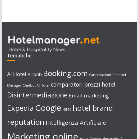
Tematiche
Booking.com
AI Hotel
Airbnb
Cancellazioni
Channel
comparatori prezzi hotel
Manager
Chatbot AI Hotel
Disintermediazione
Email marketing
Google
Expedia
hotel brand
HITEC
reputation
Intelligenza Artificiale
Marketing online
Mews
Nawigo
Normativa AI