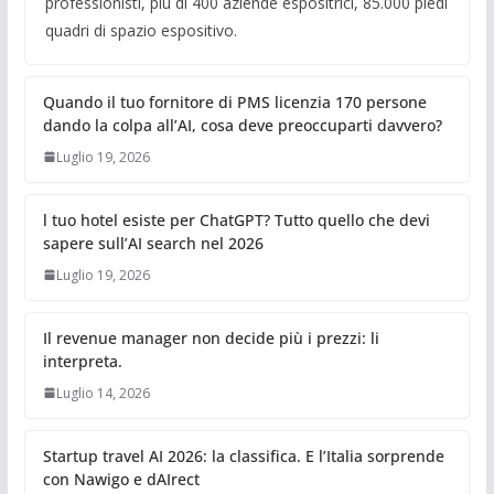
professionisti, più di 400 aziende espositrici, 85.000 piedi
quadri di spazio espositivo.
Quando il tuo fornitore di PMS licenzia 170 persone
dando la colpa all’AI, cosa deve preoccuparti davvero?
Luglio 19, 2026
l tuo hotel esiste per ChatGPT? Tutto quello che devi
sapere sull’AI search nel 2026
Luglio 19, 2026
Il revenue manager non decide più i prezzi: li
interpreta.
Luglio 14, 2026
Startup travel AI 2026: la classifica. E l’Italia sorprende
con Nawigo e dAIrect