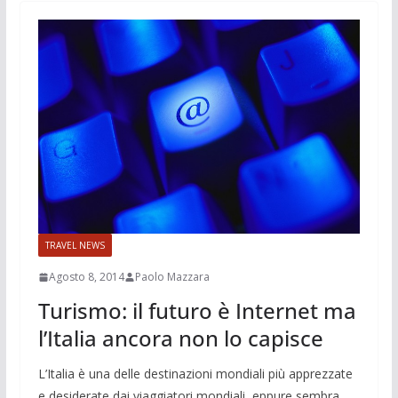
TRAVEL NEWS
Agosto 8, 2014
Paolo Mazzara
Turismo: il futuro è Internet ma
l’Italia ancora non lo capisce
L’Italia è una delle destinazioni mondiali più apprezzate
e desiderate dai viaggiatori mondiali, eppure sembra