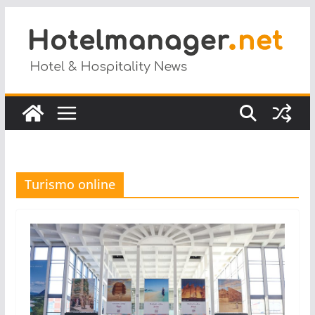
Salta
al
contenuto
Turismo online