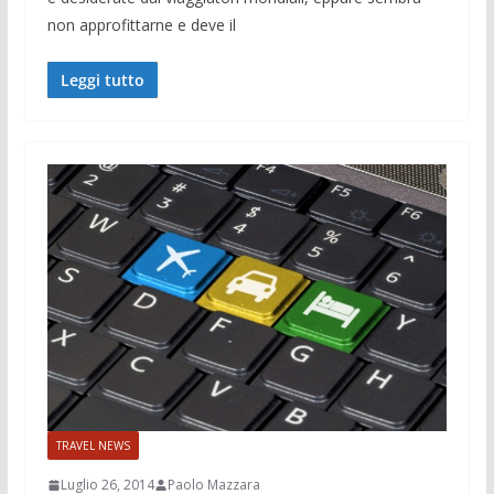
non approfittarne e deve il
Leggi tutto
TRAVEL NEWS
Luglio 26, 2014
Paolo Mazzara