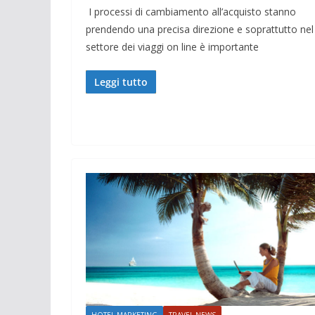
I processi di cambiamento all’acquisto stanno
prendendo una precisa direzione e soprattutto nel
settore dei viaggi on line è importante
Leggi tutto
HOTEL MARKETING
TRAVEL NEWS