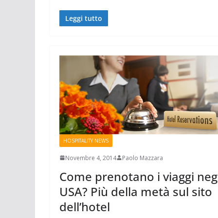
Leggi tutto
HOSPITALITY NEWS
Novembre 4, 2014
Paolo Mazzara
Come prenotano i viaggi negl
USA? Più della metà sul sito
dell’hotel