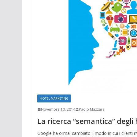
HOTEL MARKETING
Novembre 10, 2014
Paolo Mazzara
La ricerca “semantica” degli 
Google ha ormai cambiato il modo in cui i clienti r