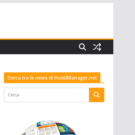
Cerca tra le news di HotelManager.net