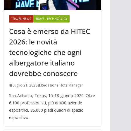
TRAVEL NEWS
TRAVEL TECHNOLOGY
Cosa è emerso da HITEC
2026: le novità
tecnologiche che ogni
albergatore italiano
dovrebbe conoscere
Luglio 21, 2026
Redazione HotelManager
San Antonio, Texas, 15-18 giugno 2026. Oltre
6.100 professionisti, più di 400 aziende
espositrici, 85.000 piedi quadri di spazio
espositivo.