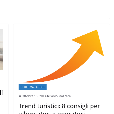
HOTEL MARKETING
i
Ottobre 15, 2014
Paolo Mazzara
Trend turistici: 8 consigli per
albergatori e operatori