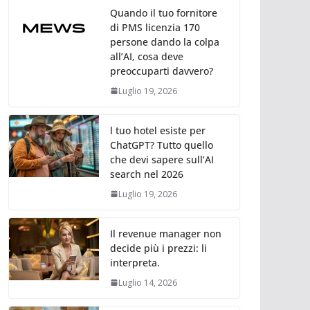
Quando il tuo fornitore
di PMS licenzia 170
persone dando la colpa
all’AI, cosa deve
preoccuparti davvero?
Luglio 19, 2026
l tuo hotel esiste per
ChatGPT? Tutto quello
che devi sapere sull’AI
search nel 2026
Luglio 19, 2026
Il revenue manager non
decide più i prezzi: li
interpreta.
Luglio 14, 2026