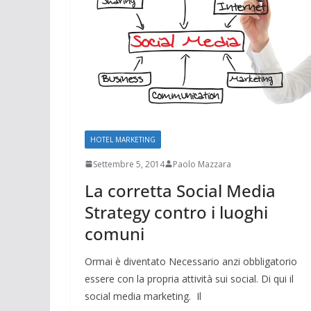
HOTEL MARKETING
Settembre 5, 2014
Paolo Mazzara
La corretta Social Media
Strategy contro i luoghi
comuni
Ormai è diventato Necessario anzi obbligatorio
essere con la propria attività sui social. Di qui il
social media marketing. Il