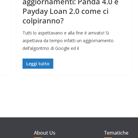
aggiornamenti: Panda 4.0 e
Payday Loan 2.0 come ci
colpiranno?
Tutti lo aspettavano e alla fine è arrivato! Si
aspettava da tempo infatti un aggiornamento
dell’algoritmo di Google ed il
Leggi tutto
About Us
Tematiche