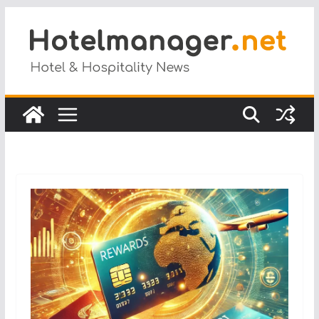
Salta
al
contenuto