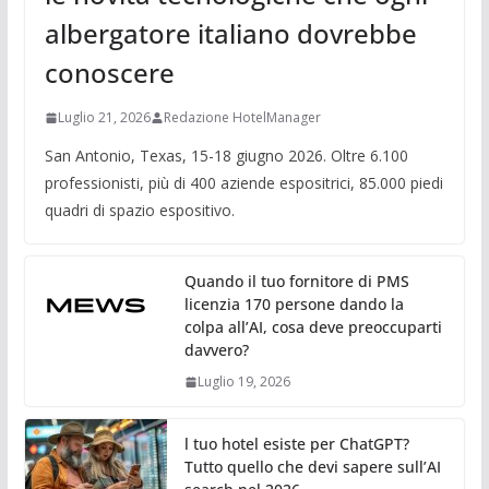
albergatore italiano dovrebbe
conoscere
Luglio 21, 2026
Redazione HotelManager
San Antonio, Texas, 15-18 giugno 2026. Oltre 6.100
professionisti, più di 400 aziende espositrici, 85.000 piedi
quadri di spazio espositivo.
Quando il tuo fornitore di PMS
licenzia 170 persone dando la
colpa all’AI, cosa deve preoccuparti
davvero?
Luglio 19, 2026
l tuo hotel esiste per ChatGPT?
Tutto quello che devi sapere sull’AI