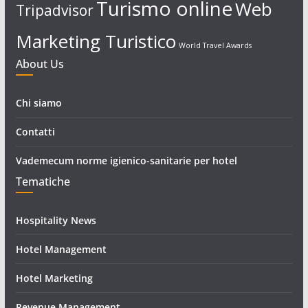
Turismo online
Web
Tripadvisor
Marketing Turistico
World Travel Awards
About Us
Chi siamo
Contatti
Vademecum norme igienico-sanitarie per hotel
Tematiche
Hospitality News
Hotel Management
Hotel Marketing
Revenue Management