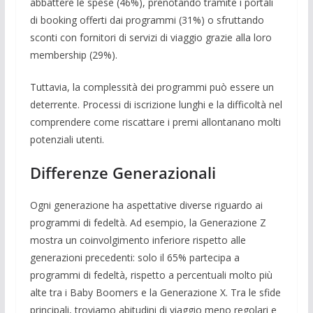
abbattere le spese (46%), prenotando tramite i portali
di booking offerti dai programmi (31%) o sfruttando
sconti con fornitori di servizi di viaggio grazie alla loro
membership (29%).
Tuttavia, la complessità dei programmi può essere un
deterrente. Processi di iscrizione lunghi e la difficoltà nel
comprendere come riscattare i premi allontanano molti
potenziali utenti.
Differenze Generazionali
Ogni generazione ha aspettative diverse riguardo ai
programmi di fedeltà. Ad esempio, la Generazione Z
mostra un coinvolgimento inferiore rispetto alle
generazioni precedenti: solo il 65% partecipa a
programmi di fedeltà, rispetto a percentuali molto più
alte tra i Baby Boomers e la Generazione X. Tra le sfide
principali, troviamo abitudini di viaggio meno regolari e