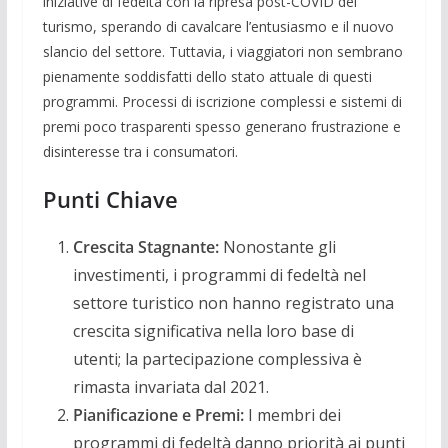
iniziative di fedeltà con la ripresa post-COVID del
turismo, sperando di cavalcare l’entusiasmo e il nuovo
slancio del settore. Tuttavia, i viaggiatori non sembrano
pienamente soddisfatti dello stato attuale di questi
programmi. Processi di iscrizione complessi e sistemi di
premi poco trasparenti spesso generano frustrazione e
disinteresse tra i consumatori.
Punti Chiave
Crescita Stagnante:
Nonostante gli
investimenti, i programmi di fedeltà nel
settore turistico non hanno registrato una
crescita significativa nella loro base di
utenti; la partecipazione complessiva è
rimasta invariata dal 2021.
Pianificazione e Premi:
I membri dei
programmi di fedeltà danno priorità ai punti