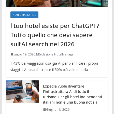
HOTEL MARKETING
l tuo hotel esiste per ChatGPT?
Tutto quello che devi sapere
sull’AI search nel 2026
Luglio 19, 2026
Redazione HotelManager
Il 43% dei viaggiatori usa già AI per pianificare i propri
viaggi. L’AI search cresce il 50% più veloce della
Expedia vuole diventare
l’infrastruttura AI di tutto il
turismo. Per gli hotel indipendenti
italiani non è una buona notizia
Giugno 18, 2026