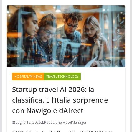
HOSPITALITY NEWS
TRAVEL TECHNOLOGY
Startup travel AI 2026: la
classifica. E l’Italia sorprende
con Nawigo e dAIrect
Luglio 12, 2026
Redazione HotelManager