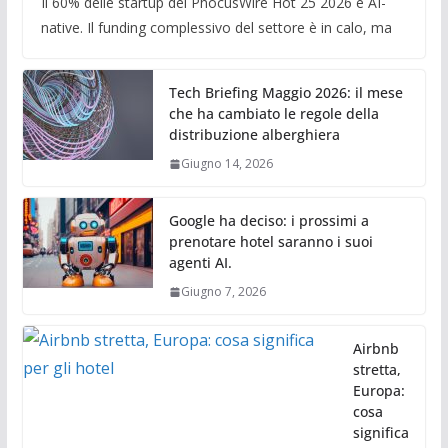
Il 60% delle startup del PhocusWire Hot 25 2026 è AI-
native. Il funding complessivo del settore è in calo, ma
Tech Briefing Maggio 2026: il mese
che ha cambiato le regole della
distribuzione alberghiera
Giugno 14, 2026
Google ha deciso: i prossimi a
prenotare hotel saranno i suoi
agenti AI.
Giugno 7, 2026
Airbnb
stretta,
Europa:
cosa
significa