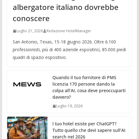
albergatore italiano dovrebbe
conoscere
Luglio 21, 2026
Redazione HotelManager
San Antonio, Texas, 15-18 giugno 2026. Oltre 6.100
professionisti, più di 400 aziende espositrici, 85.000 piedi
quadri di spazio espositivo.
Quando il tuo fornitore di PMS
licenzia 170 persone dando la
colpa all’AI, cosa deve preoccuparti
davvero?
Luglio 19, 2026
l tuo hotel esiste per ChatGPT?
Tutto quello che devi sapere sull’AI
search nel 2026