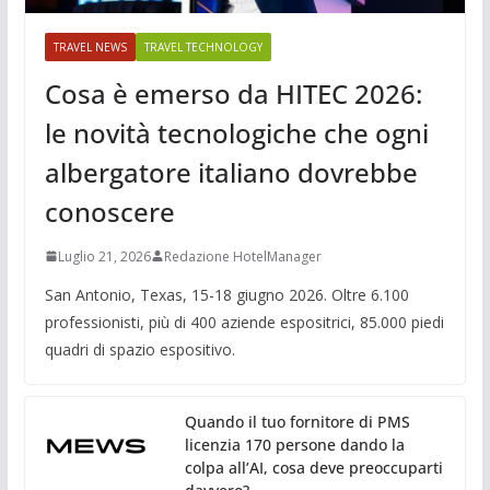
TRAVEL NEWS
TRAVEL TECHNOLOGY
Cosa è emerso da HITEC 2026:
le novità tecnologiche che ogni
albergatore italiano dovrebbe
conoscere
Luglio 21, 2026
Redazione HotelManager
San Antonio, Texas, 15-18 giugno 2026. Oltre 6.100
professionisti, più di 400 aziende espositrici, 85.000 piedi
quadri di spazio espositivo.
Quando il tuo fornitore di PMS
licenzia 170 persone dando la
colpa all’AI, cosa deve preoccuparti