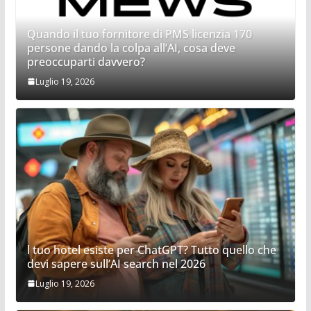
Quando il tuo fornitore di PMS licenzia 170
persone dando la colpa all’AI, cosa deve
preoccuparti davvero?
Luglio 19, 2026
l tuo hotel esiste per ChatGPT? Tutto quello che
devi sapere sull’AI search nel 2026
Luglio 19, 2026