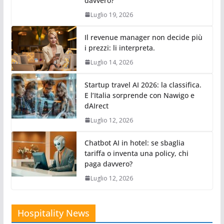
davvero?
Luglio 19, 2026
Il revenue manager non decide più
i prezzi: li interpreta.
Luglio 14, 2026
Startup travel AI 2026: la classifica.
E l’Italia sorprende con Nawigo e
dAIrect
Luglio 12, 2026
Chatbot AI in hotel: se sbaglia
tariffa o inventa una policy, chi
paga davvero?
Luglio 12, 2026
Hospitality News