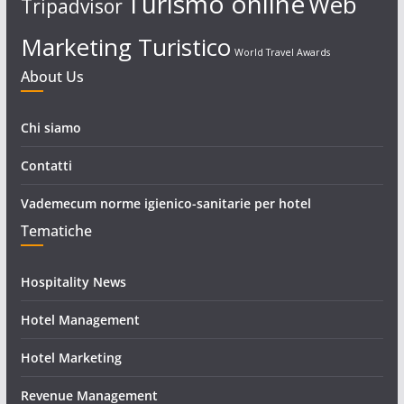
Turismo online
Web
Tripadvisor
Marketing Turistico
World Travel Awards
About Us
Chi siamo
Contatti
Vademecum norme igienico-sanitarie per hotel
Tematiche
Hospitality News
Hotel Management
Hotel Marketing
Revenue Management