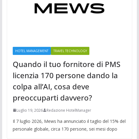
HOTEL MANAGEMENT
TRAVEL TECHNOLOGY
Quando il tuo fornitore di PMS
licenzia 170 persone dando la
colpa all’AI, cosa deve
preoccuparti davvero?
Luglio 19, 2026
Redazione HotelManager
Il 7 luglio 2026, Mews ha annunciato il taglio del 15% del
personale globale, circa 170 persone, sei mesi dopo