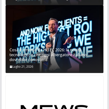
Cosa è emerso da HITEC 2026: le novità
tecnologiche che ogni albergatore italiano
dovrebbe conoscere
Luglio 21, 2026