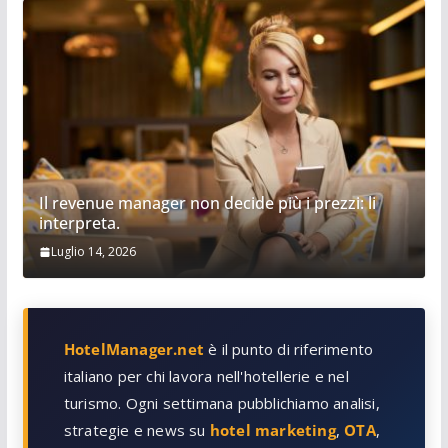
Il revenue manager non decide più i prezzi: li
interpreta.
Luglio 14, 2026
HotelManager.net
è il punto di riferimento
italiano per chi lavora nell'hotellerie e nel
turismo. Ogni settimana pubblichiamo analisi,
strategie e news su
hotel marketing
,
OTA
,