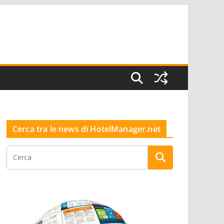
Cerca tra le news di HotelManager.net