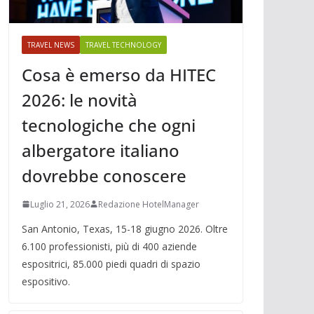
TRAVEL NEWS
TRAVEL TECHNOLOGY
Cosa è emerso da HITEC
2026: le novità
tecnologiche che ogni
albergatore italiano
dovrebbe conoscere
Luglio 21, 2026
Redazione HotelManager
San Antonio, Texas, 15-18 giugno 2026. Oltre
6.100 professionisti, più di 400 aziende
espositrici, 85.000 piedi quadri di spazio
espositivo.