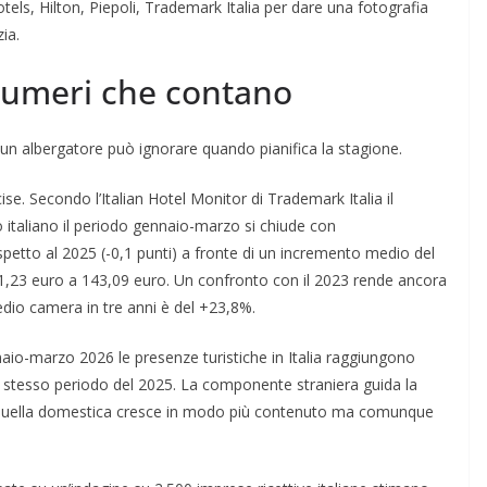
s, Hilton, Piepoli, Trademark Italia per dare una fotografia
ia.
 numeri che contano
un albergatore può ignorare quando pianifica la stagione.
ise. Secondo l’Italian Hotel Monitor di Trademark Italia il
o italiano il periodo gennaio-marzo si chiude con
petto al 2025 (-0,1 punti) a fronte di un incremento medio del
,23 euro a 143,09 euro. Un confronto con il 2023 rende ancora
medio camera in tre anni è del +23,8%.
aio-marzo 2026 le presenze turistiche in Italia raggiungono
llo stesso periodo del 2025. La componente straniera guida la
. Quella domestica cresce in modo più contenuto ma comunque