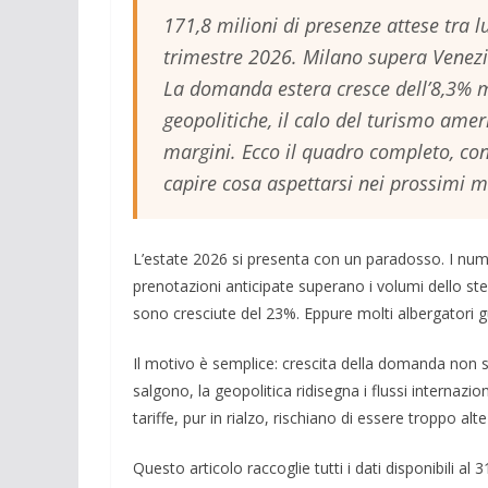
171,8 milioni di presenze attese tra 
trimestre 2026. Milano supera Venez
La domanda estera cresce dell’8,3% m
geopolitiche, il calo del turismo ame
margini. Ecco il quadro completo, con 
capire cosa aspettarsi nei prossimi m
L’estate 2026 si presenta con un paradosso. I numer
prenotazioni anticipate superano i volumi dello st
sono cresciute del 23%. Eppure molti albergatori g
Il motivo è semplice: crescita della domanda non s
salgono, la geopolitica ridisegna i flussi internaziona
tariffe, pur in rialzo, rischiano di essere troppo alt
Questo articolo raccoglie tutti i dati disponibili 