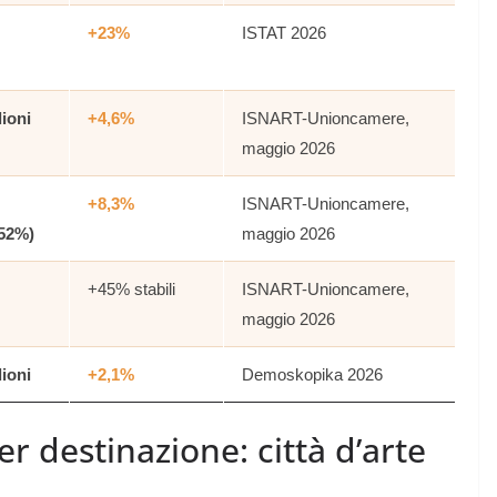
+23%
ISTAT 2026
lioni
+4,6%
ISNART-Unioncamere,
maggio 2026
+8,3%
ISNART-Unioncamere,
(52%)
maggio 2026
+45% stabili
ISNART-Unioncamere,
maggio 2026
lioni
+2,1%
Demoskopika 2026
er destinazione: città d’arte