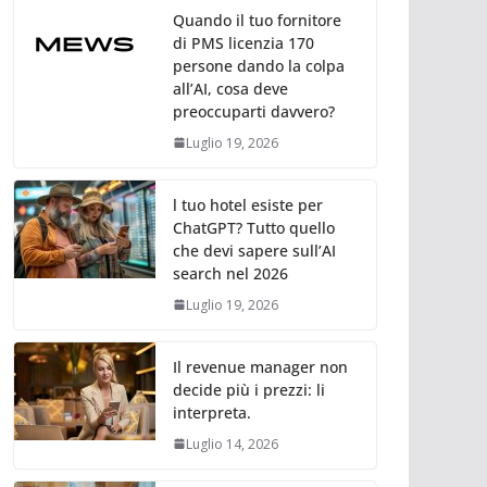
Quando il tuo fornitore
di PMS licenzia 170
persone dando la colpa
all’AI, cosa deve
preoccuparti davvero?
Luglio 19, 2026
l tuo hotel esiste per
ChatGPT? Tutto quello
che devi sapere sull’AI
search nel 2026
Luglio 19, 2026
Il revenue manager non
decide più i prezzi: li
interpreta.
Luglio 14, 2026