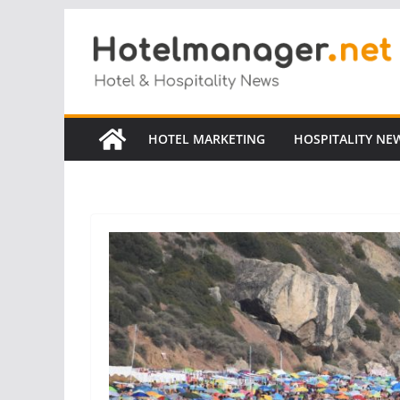
Salta
al
contenuto
HOTEL MARKETING
HOSPITALITY NE