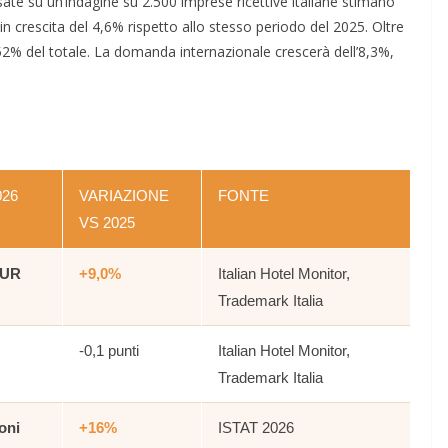
ate su un’indagine su 2.500 imprese ricettive italiane stimano
in crescita del 4,6% rispetto allo stesso periodo del 2025. Oltre
 52% del totale. La domanda internazionale crescerà dell’8,3%,
026
VARIAZIONE
FONTE
VS 2025
EUR
+9,0%
Italian Hotel Monitor,
Trademark Italia
-0,1 punti
Italian Hotel Monitor,
Trademark Italia
ioni
+16%
ISTAT 2026