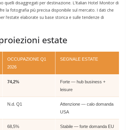
no quelli disaggregati per destinazione. L’Italian Hotel Monitor di
re la fotografia più precisa disponibile sul mercato. I dati che
er l’estate elaborate su base storica e sulle tendenze di
 proiezioni estate
OCCUPAZIONE Q1
SEGNALE ESTATE
2026
74,2%
Forte — hub business +
leisure
N.d. Q1
Attenzione — calo domanda
USA
68,5%
Stabile — forte domanda EU