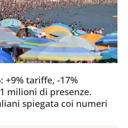
: +9% tariffe, -17%
 milioni di presenze.
taliani spiegata coi numeri