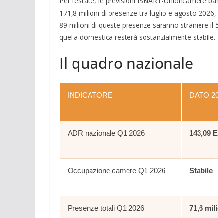
Per l’estate, le previsioni ISNART-Unioncamere bas
171,8 milioni di presenze tra luglio e agosto 2026, 
89 milioni di queste presenze saranno straniere il
quella domestica resterà sostanzialmente stabile.
Il quadro nazionale
INDICATORE
DATO 2
ADR nazionale Q1 2026
143,09 
Occupazione camere Q1 2026
Stabile
Presenze totali Q1 2026
71,6 mil