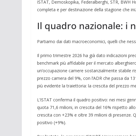
ISTAT, Demoskopika, Federalberghi, STR, BWH Hotel
completa e per destinazione della stagione che iniz
Il quadro nazionale: i
Partiamo dai dati macroeconomici, quelli che ness
Il primo trimestre 2026 ha già dato indicazioni prec
benchmark più affidabile per il mercato alberghier
un’occupazione camere sostanzialmente stabile ris
prezzo camera del 9%, con l’ADR che passa da 131
più evidente la traiettoria: la crescita del prezzo 
L’ISTAT conferma il quadro positivo: nei mesi genn
quota 71,6 milioni, in crescita del 16% rispetto a
crescita con +23% e oltre 39 milioni di presenze
positivo (+9%).