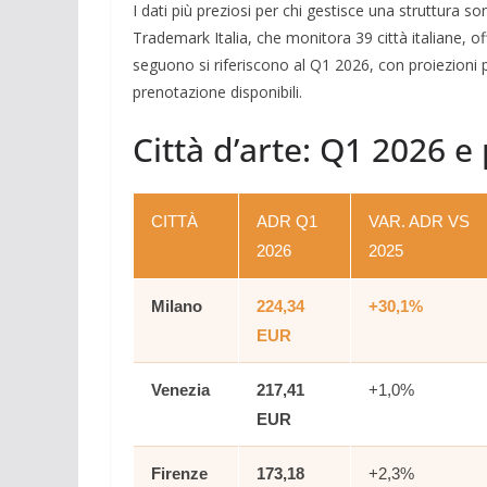
I dati più preziosi per chi gestisce una struttura so
Trademark Italia, che monitora 39 città italiane, off
seguono si riferiscono al Q1 2026, con proiezioni p
prenotazione disponibili.
Città d’arte: Q1 2026 e
CITTÀ
ADR Q1
VAR. ADR VS
2026
2025
Milano
224,34
+30,1%
EUR
Venezia
217,41
+1,0%
EUR
Firenze
173,18
+2,3%