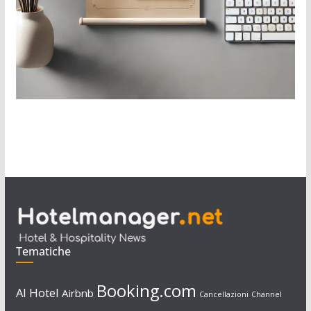
Tematiche
Booking.com
AI Hotel
Airbnb
Cancellazioni
Channel