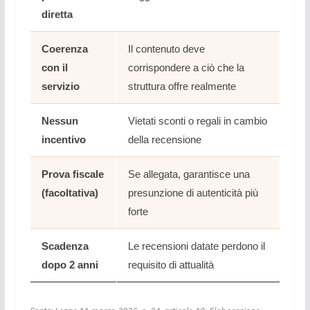
diretta
Coerenza
Il contenuto deve
con il
corrispondere a ciò che la
servizio
struttura offre realmente
Nessun
Vietati sconti o regali in cambio
incentivo
della recensione
Prova fiscale
Se allegata, garantisce una
(facoltativa)
presunzione di autenticità più
forte
Scadenza
Le recensioni datate perdono il
dopo 2 anni
requisito di attualità