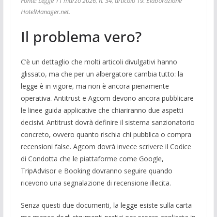
Fonte: Legge 11 marzo 2026, n. 34, articolo 19. Elaborazione
HotelManager.net.
Il problema vero?
C’è un dettaglio che molti articoli divulgativi hanno
glissato, ma che per un albergatore cambia tutto: la
legge è in vigore, ma non è ancora pienamente
operativa. Antitrust e Agcom devono ancora pubblicare
le linee guida applicative che chiariranno due aspetti
decisivi. Antitrust dovrà definire il sistema sanzionatorio
concreto, ovvero quanto rischia chi pubblica o compra
recensioni false. Agcom dovrà invece scrivere il Codice
di Condotta che le piattaforme come Google,
TripAdvisor e Booking dovranno seguire quando
ricevono una segnalazione di recensione illecita.
Senza questi due documenti, la legge esiste sulla carta