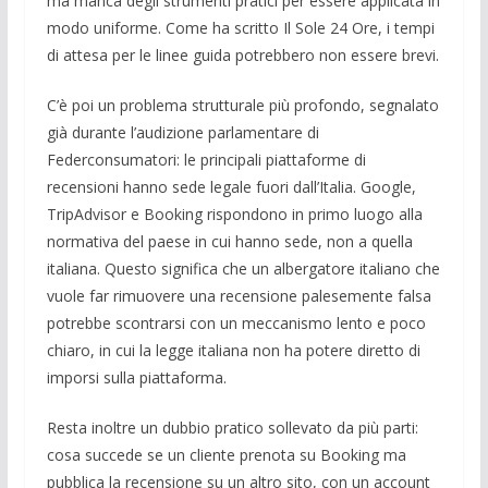
ma manca degli strumenti pratici per essere applicata in
modo uniforme. Come ha scritto Il Sole 24 Ore, i tempi
di attesa per le linee guida potrebbero non essere brevi.
C’è poi un problema strutturale più profondo, segnalato
già durante l’audizione parlamentare di
Federconsumatori: le principali piattaforme di
recensioni hanno sede legale fuori dall’Italia. Google,
TripAdvisor e Booking rispondono in primo luogo alla
normativa del paese in cui hanno sede, non a quella
italiana. Questo significa che un albergatore italiano che
vuole far rimuovere una recensione palesemente falsa
potrebbe scontrarsi con un meccanismo lento e poco
chiaro, in cui la legge italiana non ha potere diretto di
imporsi sulla piattaforma.
Resta inoltre un dubbio pratico sollevato da più parti:
cosa succede se un cliente prenota su Booking ma
pubblica la recensione su un altro sito, con un account