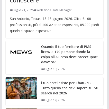
conoscere
Luglio 21, 2026
Redazione HotelManager
San Antonio, Texas, 15-18 giugno 2026. Oltre 6.100
professionisti, più di 400 aziende espositrici, 85.000 piedi
quadri di spazio espositivo.
Quando il tuo fornitore di PMS
licenzia 170 persone dando la
colpa all’AI, cosa deve preoccuparti
davvero?
Luglio 19, 2026
l tuo hotel esiste per ChatGPT?
Tutto quello che devi sapere sull’AI
search nel 2026
Luglio 19, 2026