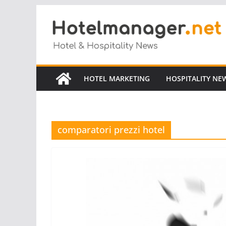
Salta
al
contenuto
HOTEL MARKETING
HOSPITALITY NE
comparatori prezzi hotel