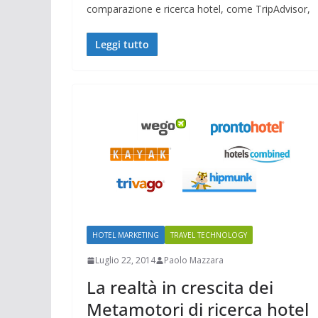
comparazione e ricerca hotel, come TripAdvisor,
Leggi tutto
HOTEL MARKETING
TRAVEL TECHNOLOGY
Luglio 22, 2014
Paolo Mazzara
La realtà in crescita dei
Metamotori di ricerca hotel