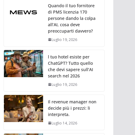
Quando il tuo fornitore
di PMS licenzia 170
persone dando la colpa
all’AI, cosa deve
preoccuparti davvero?
Luglio 19, 2026
l tuo hotel esiste per
ChatGPT? Tutto quello
che devi sapere sull’AI
search nel 2026
Luglio 19, 2026
Il revenue manager non
decide più i prezzi: li
interpreta.
Luglio 14, 2026