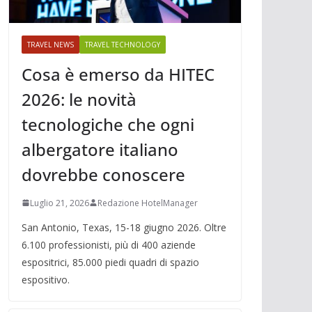
TRAVEL NEWS
TRAVEL TECHNOLOGY
Cosa è emerso da HITEC
2026: le novità
tecnologiche che ogni
albergatore italiano
dovrebbe conoscere
Luglio 21, 2026
Redazione HotelManager
San Antonio, Texas, 15-18 giugno 2026. Oltre
6.100 professionisti, più di 400 aziende
espositrici, 85.000 piedi quadri di spazio
espositivo.