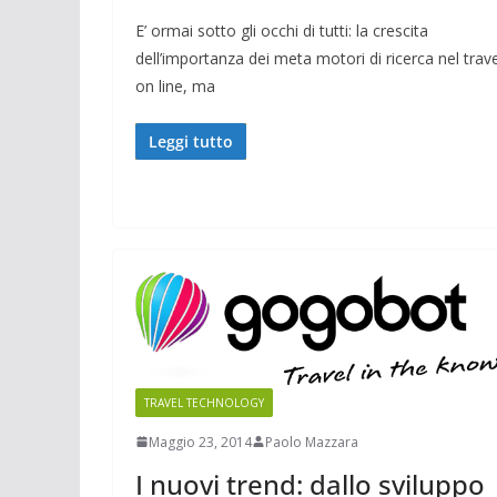
E’ ormai sotto gli occhi di tutti: la crescita
dell’importanza dei meta motori di ricerca nel trave
on line, ma
Leggi tutto
TRAVEL TECHNOLOGY
Maggio 23, 2014
Paolo Mazzara
I nuovi trend: dallo sviluppo