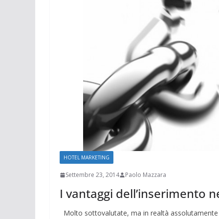
HOTEL MARKETING
Settembre 23, 2014
Paolo Mazzara
I vantaggi dell’inserimento n
Molto sottovalutate, ma in realtà assolutamente da 