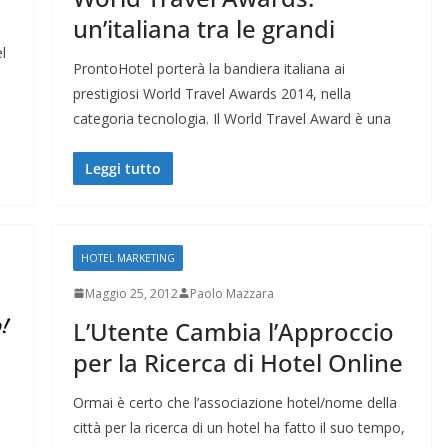
un’italiana tra le grandi
l
ProntoHotel porterà la bandiera italiana ai
prestigiosi World Travel Awards 2014, nella
categoria tecnologia. Il World Travel Award è una
Leggi tutto
HOTEL MARKETING
Maggio 25, 2012
Paolo Mazzara
L’Utente Cambia l’Approccio
per la Ricerca di Hotel Online
Ormai è certo che l’associazione hotel/nome della
città per la ricerca di un hotel ha fatto il suo tempo,