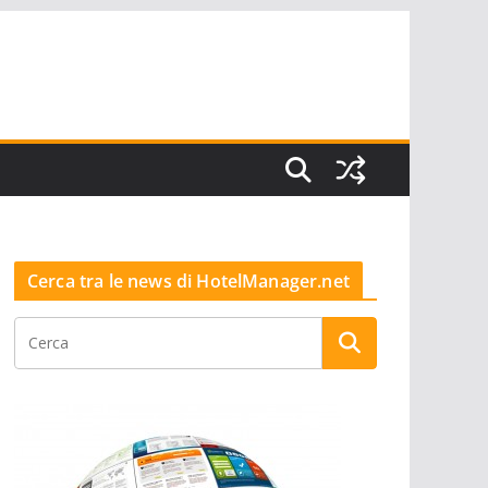
Cerca tra le news di HotelManager.net