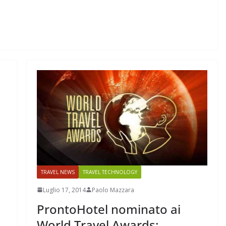
TRAVEL NEWS
TRAVEL TECHNOLOGY
Luglio 17, 2014
Paolo Mazzara
ProntoHotel nominato ai
World Travel Awards: