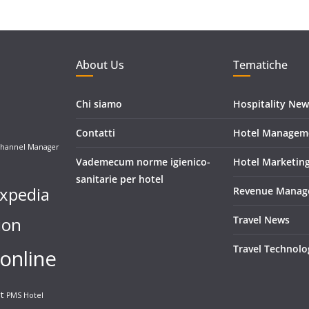
About Us
Tematiche
Chi siamo
Hospitality New
Contatti
Hotel Managem
hannel Manager
Vademecum norme igienico-
Hotel Marketin
sanitarie per hotel
xpedia
Revenue Manag
ion
Travel News
Travel Technolo
online
t
PMS Hotel