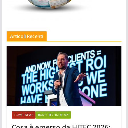
Articoli Recenti
TRAVEL NEWS
TRAVEL TECHNOLOGY
Cosa è emerso da HITEC 2026: