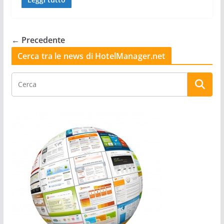
← Precedente
Cerca tra le news di HotelManager.net