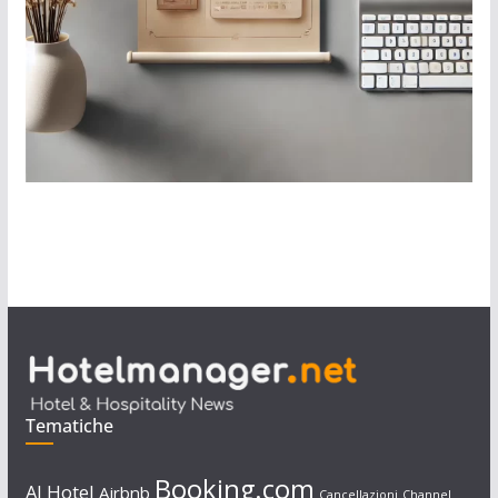
Tematiche
Booking.com
AI Hotel
Airbnb
Cancellazioni
Channel