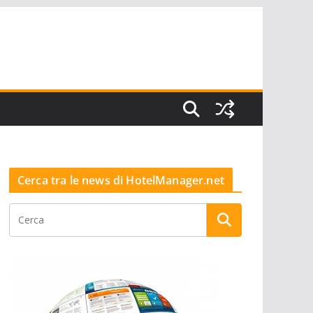
Cerca tra le news di HotelManager.net