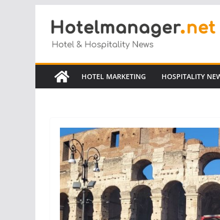
Salta
al
contenuto
HOTEL MARKETING
HOSPITALITY NE