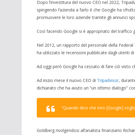
Dopo l’investitura del nuovo CEO nel 2022, Tripadv
spingendo l’azienda a farlo è che Google ha sfrutta
promuovere le loro aziende tramite gli annunci spo
Così facendo Google si è appropriato del traffico gr
Nel 2012, un rapporto del personale della Federal
ha utilizzato le recensioni pubblicate dagli utenti 
Ad oggi però Google ha cessato di fare ciò visto ch
Ad inizio mese il nuovo CEO di
Tripadvisor
, durant
dichiarato che ha avuto un “un ottimo dialogo” co
“Quando dico che loro [Google] voglio
Goldberg rivolgendosi all’analista finanziario Rich