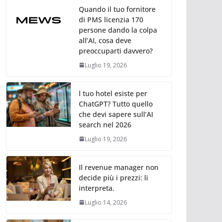
Quando il tuo fornitore
di PMS licenzia 170
persone dando la colpa
all’AI, cosa deve
preoccuparti davvero?
Luglio 19, 2026
l tuo hotel esiste per
ChatGPT? Tutto quello
che devi sapere sull’AI
search nel 2026
Luglio 19, 2026
Il revenue manager non
decide più i prezzi: li
interpreta.
Luglio 14, 2026