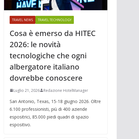
TRAVEL NEWS
TRAVEL TECHNOLOGY
Cosa è emerso da HITEC
2026: le novità
tecnologiche che ogni
albergatore italiano
dovrebbe conoscere
Luglio 21, 2026
Redazione HotelManager
San Antonio, Texas, 15-18 giugno 2026. Oltre
6.100 professionisti, più di 400 aziende
espositrici, 85.000 piedi quadri di spazio
espositivo.