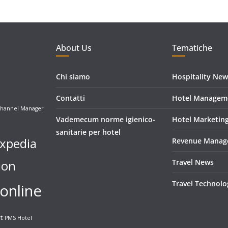
About Us
Tematiche
Chi siamo
Hospitality New
Contatti
Hotel Managem
hannel Manager
Vademecum norme igienico-
Hotel Marketin
sanitarie per hotel
xpedia
Revenue Manag
ion
Travel News
Travel Technolo
online
t
PMS Hotel