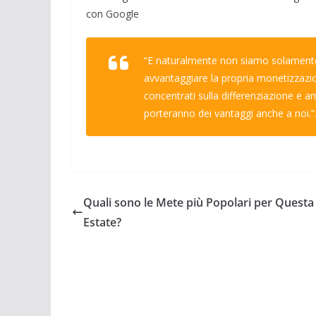
con Google
“E naturalmente non siamo solamente 
avvantaggiare la propria monetizzazi
concentrati sulla differenziazione e
porteranno dei vantaggi anche a noi.”
Quali sono le Mete più Popolari per Questa
Estate?