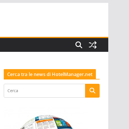
Cerca tra le news di HotelManager.net