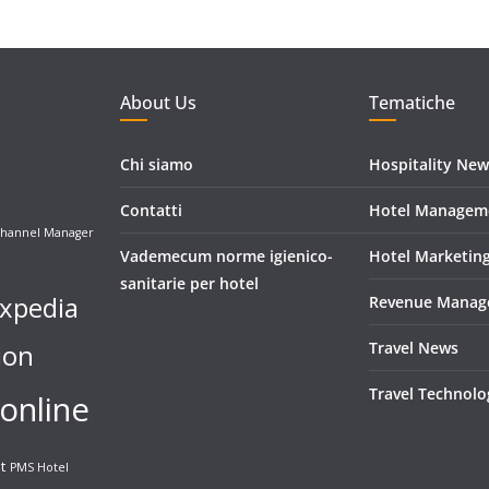
About Us
Tematiche
Chi siamo
Hospitality New
Contatti
Hotel Managem
hannel Manager
Vademecum norme igienico-
Hotel Marketin
sanitarie per hotel
xpedia
Revenue Manag
ion
Travel News
Travel Technolo
online
t
PMS Hotel