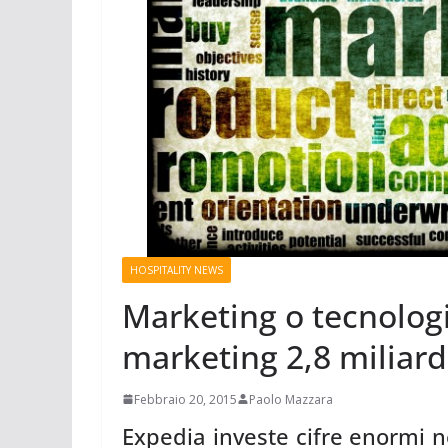
HOSPITALITY NEWS
Marketing o tecnologi
marketing 2,8 miliard
Febbraio 20, 2015
Paolo Mazzara
Expedia investe cifre enormi n