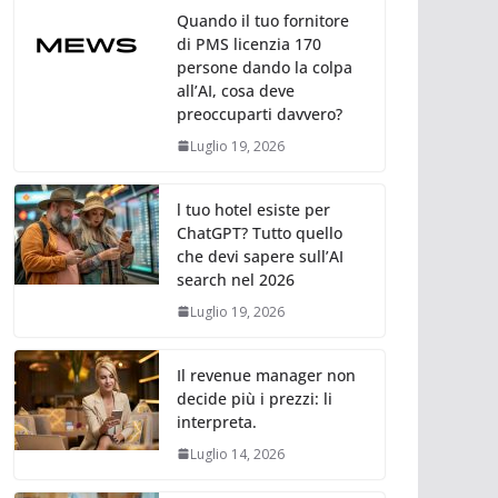
Quando il tuo fornitore
di PMS licenzia 170
persone dando la colpa
all’AI, cosa deve
preoccuparti davvero?
Luglio 19, 2026
l tuo hotel esiste per
ChatGPT? Tutto quello
che devi sapere sull’AI
search nel 2026
Luglio 19, 2026
Il revenue manager non
decide più i prezzi: li
interpreta.
Luglio 14, 2026