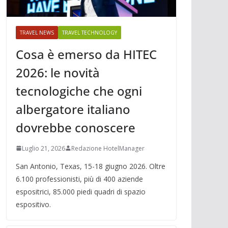
TRAVEL NEWS
TRAVEL TECHNOLOGY
Cosa è emerso da HITEC
2026: le novità
tecnologiche che ogni
albergatore italiano
dovrebbe conoscere
Luglio 21, 2026
Redazione HotelManager
San Antonio, Texas, 15-18 giugno 2026. Oltre
6.100 professionisti, più di 400 aziende
espositrici, 85.000 piedi quadri di spazio
espositivo.