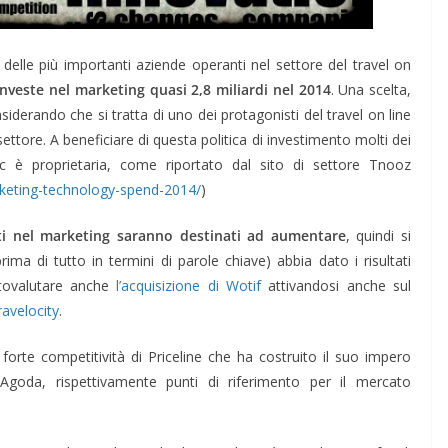
delle più importanti aziende operanti nel settore del travel on
nveste nel marketing quasi 2,8 miliardi nel 2014
. Una scelta,
siderando che si tratta di uno dei protagonisti del travel on line
settore. A beneficiare di questa politica di investimento molti dei
c è proprietaria, come riportato dal sito di settore Tnooz
rketing-technology-spend-2014/
)
ti nel marketing saranno destinati ad aumentare
, quindi si
rima di tutto in termini di parole chiave) abbia dato i risultati
ttovalutare anche
l’acquisizione di Wotif
attivandosi anche sul
ravelocity
.
 forte competitività di Priceline che ha costruito il suo impero
goda, rispettivamente punti di riferimento per il mercato