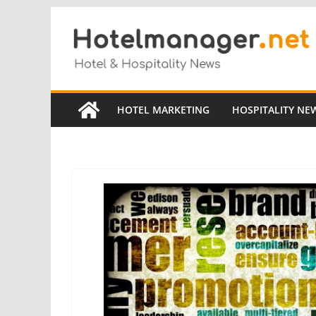
Salta
al
contenuto
HOTEL MARKETING
HOSPITALITY NE