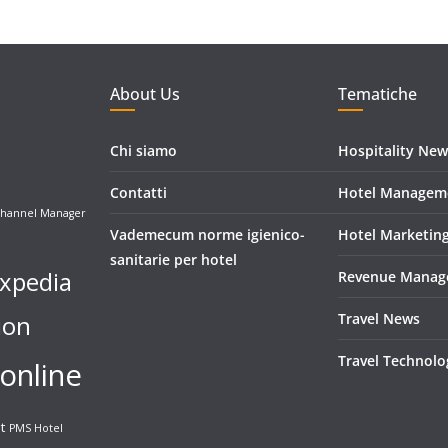
About Us
Tematiche
Chi siamo
Hospitality New
Contatti
Hotel Managem
hannel Manager
Vademecum norme igienico-
Hotel Marketin
sanitarie per hotel
xpedia
Revenue Manag
ion
Travel News
Travel Technolo
online
t
PMS Hotel