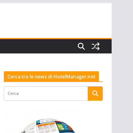
Cerca tra le news di HotelManager.net