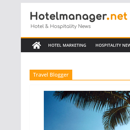
Salta
al
contenuto
HOTEL MARKETING
HOSPITALITY NE
Travel Blogger