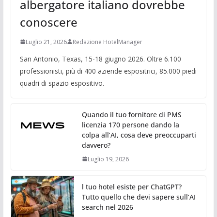
albergatore italiano dovrebbe
conoscere
Luglio 21, 2026
Redazione HotelManager
San Antonio, Texas, 15-18 giugno 2026. Oltre 6.100
professionisti, più di 400 aziende espositrici, 85.000 piedi
quadri di spazio espositivo.
Quando il tuo fornitore di PMS
licenzia 170 persone dando la
colpa all’AI, cosa deve preoccuparti
davvero?
Luglio 19, 2026
l tuo hotel esiste per ChatGPT?
Tutto quello che devi sapere sull’AI
search nel 2026