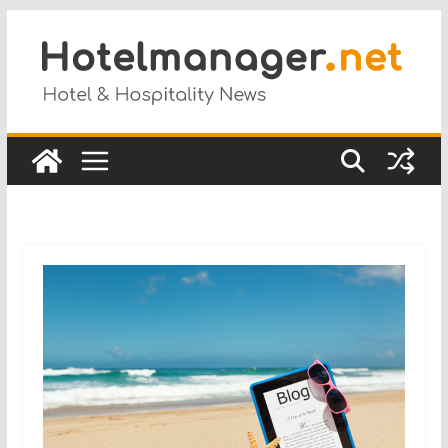
Salta
al
contenuto