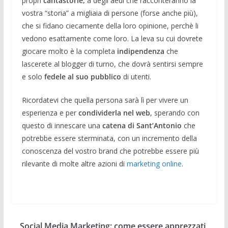
propri
cantastorie,
a degli aedi che racconteranno la
vostra “storia” a migliaia di persone (forse anche più),
che si fidano ciecamente della loro opinione, perchè li
vedono esattamente come loro. La leva su cui dovrete
giocare molto è la completa
indipendenza
che
lascerete al blogger di turno, che dovrà sentirsi sempre
e solo
fedele al suo pubblico
di utenti.
Ricordatevi che quella persona sarà lì per vivere un
esperienza e per
condividerla nel web
, sperando con
questo di innescare una
catena di Sant’Antonio
che
potrebbe essere sterminata, con un incremento della
conoscenza del vostro brand che potrebbe essere più
rilevante di molte altre azioni di
marketing online
.
Social Media Marketing: come essere apprezzati