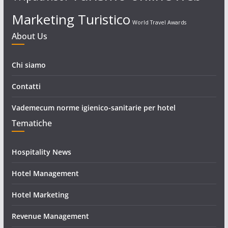
Marketing Turistico
World Travel Awards
About Us
Chi siamo
Contatti
Vademecum norme igienico-sanitarie per hotel
Tematiche
Hospitality News
Hotel Management
Hotel Marketing
Revenue Management