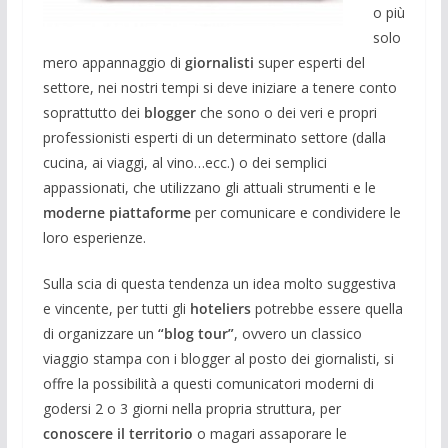
o più
solo
mero appannaggio di
giornalisti
super esperti del
settore, nei nostri tempi si deve iniziare a tenere conto
soprattutto dei
blogger
che sono o dei veri e propri
professionisti esperti di un determinato settore (dalla
cucina, ai viaggi, al vino…ecc.) o dei semplici
appassionati, che utilizzano gli attuali strumenti e le
moderne piattaforme
per comunicare e condividere le
loro esperienze.
Sulla scia di questa tendenza un idea molto suggestiva
e vincente, per tutti gli
hoteliers
potrebbe essere quella
di organizzare un
“blog tour”
, ovvero un classico
viaggio stampa con i blogger al posto dei giornalisti, si
offre la possibilità a questi comunicatori moderni di
godersi 2 o 3 giorni nella propria struttura, per
conoscere il territorio
o magari assaporare le