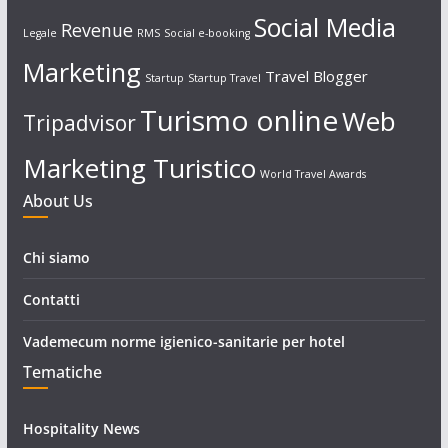
Social Media
Revenue
Legale
RMS
Social e-booking
Marketing
Travel Blogger
Startup
Startup Travel
Turismo online
Web
Tripadvisor
Marketing Turistico
World Travel Awards
About Us
Chi siamo
Contatti
Vademecum norme igienico-sanitarie per hotel
Tematiche
Hospitality News