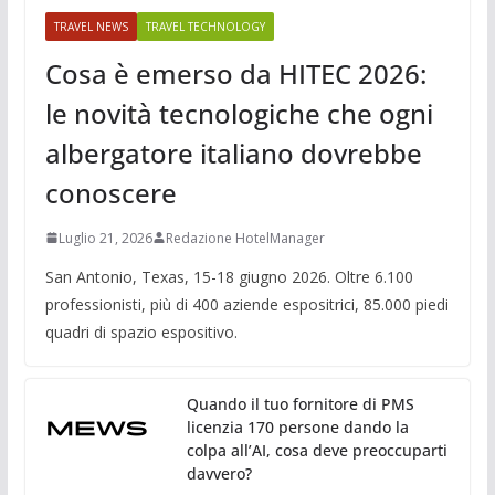
TRAVEL NEWS
TRAVEL TECHNOLOGY
Cosa è emerso da HITEC 2026:
le novità tecnologiche che ogni
albergatore italiano dovrebbe
conoscere
Luglio 21, 2026
Redazione HotelManager
San Antonio, Texas, 15-18 giugno 2026. Oltre 6.100
professionisti, più di 400 aziende espositrici, 85.000 piedi
quadri di spazio espositivo.
Quando il tuo fornitore di PMS
licenzia 170 persone dando la
colpa all’AI, cosa deve preoccuparti
davvero?