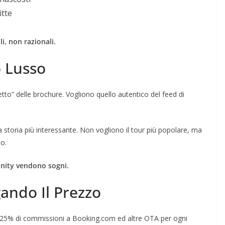
tte
i, non razionali.
o Lusso
fetto” delle brochure. Vogliono quello autentico del feed di
a storia più interessante. Non vogliono il tour più popolare, ma
to.
nity vendono sogni.
gando Il Prezzo
il 25% di commissioni a Booking.com ed altre OTA per ogni