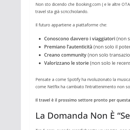
Non sto dicendo che Booking.com ( e le altre OTA
travel sta già scricchiolando.
Il futuro appartiene a piattaforme che:
Conoscono davvero i viaggiatori
(non s
Premiano l’autenticità
(non solo il pote
Creano community
(non solo transazio
Valorizzano le storie
(non solo le recens
Pensate a come Spotify ha rivoluzionato la music
come Netflix ha cambiato l’intrattenimento non s
Il travel è il prossimo settore pronto per questa
La Domanda Non È “Se