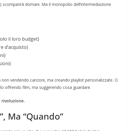
) scomparirà domani. Ma il monopolio dell’intermediazione
olo il loro budget)
re d’acquisto)
ni)
ioni)
a non vendendo canzoni, ma creando playlist personalizzate. O
olo offrendo film, ma suggerendo cosa guardare.
 rivoluzione.
”, Ma “Quando”