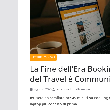
HOSPITALITY NEWS
La Fine dell’Era Book
del Travel è Communi
Luglio 4, 2025
Redazione HotelManager
Ieri sera ho scrollato per 45 minuti su Booking.
laptop più confuso di prima.