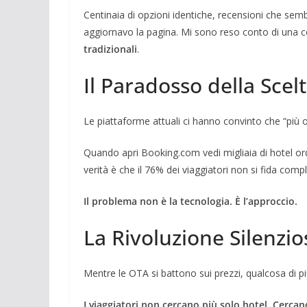
Centinaia di opzioni identiche, recensioni che sem
aggiornavo la pagina. Mi sono reso conto di una 
tradizionali
.
Il Paradosso della Scelt
Le piattaforme attuali ci hanno convinto che “più 
Quando apri Booking.com vedi migliaia di hotel o
verità è che il 76% dei viaggiatori non si fida com
Il problema non è la tecnologia. È l’approccio.
La Rivoluzione Silenzi
Mentre le OTA si battono sui prezzi, qualcosa di 
I viaggiatori non cercano più solo hotel. Cercan