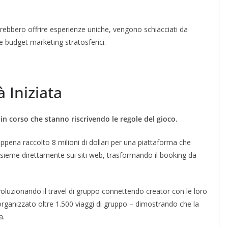
otrebbero offrire esperienze uniche, vengono schiacciati da
 budget marketing stratosferici.
 Iniziata
 in corso che stanno riscrivendo le regole del gioco.
pena raccolto 8 milioni di dollari per una piattaforma che
insieme direttamente sui siti web, trasformando il booking da
oluzionando il travel di gruppo connettendo creator con le loro
rganizzato oltre 1.500 viaggi di gruppo – dimostrando che la
a.