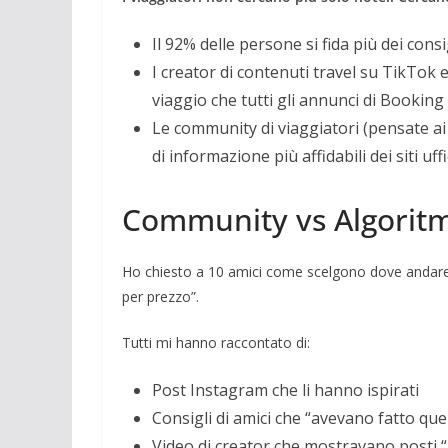
Il 92% delle persone si fida più dei consig
I creator di contenuti travel su TikTok
viaggio che tutti gli annunci di Bookin
Le community di viaggiatori (pensate a
di informazione più affidabili dei siti uffi
Community vs Algoritmi
Ho chiesto a 10 amici come scelgono dove andare
per prezzo”.
Tutti mi hanno raccontato di:
Post Instagram che li hanno ispirati
Consigli di amici che “avevano fatto qu
Video di creator che mostravano posti “