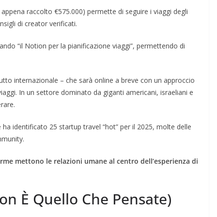
ppena raccolto €575.000) permette di seguire i viaggi degli
igli di creator verificati.
do “il Notion per la pianificazione viaggi”, permettendo di
utto internazionale – che sarà online a breve con un approccio
ggi. In un settore dominato da giganti americani, israeliani e
rare.
 ha identificato 25 startup travel “hot” per il 2025, molte delle
mmunity.
me mettono le relazioni umane al centro dell’esperienza di
Non È Quello Che Pensate)