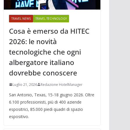
TRAVEL NEWS
TRAVEL TECHNOLOGY
Cosa è emerso da HITEC
2026: le novità
tecnologiche che ogni
albergatore italiano
dovrebbe conoscere
Luglio 21, 2026
Redazione HotelManager
San Antonio, Texas, 15-18 giugno 2026. Oltre
6.100 professionisti, più di 400 aziende
espositrici, 85.000 piedi quadri di spazio
espositivo.