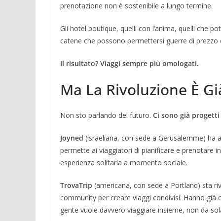
prenotazione non è sostenibile a lungo termine.
Gli hotel boutique, quelli con l’anima, quelli che p
catene che possono permettersi guerre di prezzo e
Il risultato? Viaggi sempre più omologati.
Ma La Rivoluzione È Già
Non sto parlando del futuro.
Ci sono già progetti
Joyned
(israeliana, con sede a Gerusalemme) ha ap
permette ai viaggiatori di pianificare e prenotare 
esperienza solitaria a momento sociale.
TrovaTrip
(americana, con sede a Portland) sta riv
community per creare viaggi condivisi. Hanno già o
gente vuole davvero viaggiare insieme, non da sol