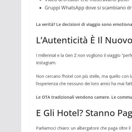
Gruppi WhatsApp dove si scambiano dri
La verità? Le decisioni di viaggio sono emotional
L’Autenticità È Il Nuov
I millennial e la Gen Z non vogliono il viaggio “per
Instagram.
Non cercano l’hotel con più stelle, ma quello con l
l’esperienza che nessuno dei loro amici ha mai fat
Le OTA tradizionali vendono camere. Le commu
E Gli Hotel? Stanno Pa
Parliamoci chiaro: un albergatore che paga oltre 