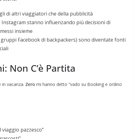
li di altri viaggiatori che della pubblicità
 e Instagram stanno influenzando più decisioni di
g messi insieme
i gruppi Facebook di backpackers) sono diventate fonti
ciali
: Non C’è Partita
 in vacanza.
Zero
mi hanno detto “vado su Booking e ordino
el viaggio pazzesco”
nascosti”