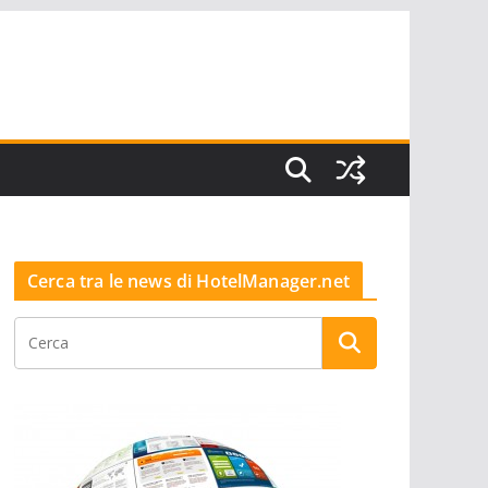
Cerca tra le news di HotelManager.net