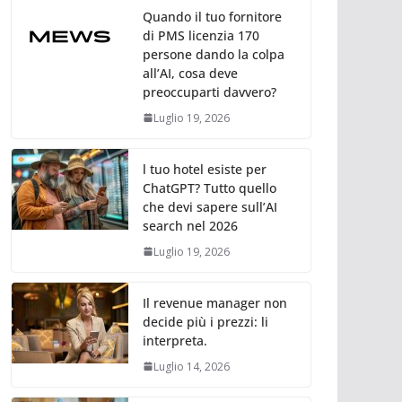
Quando il tuo fornitore
di PMS licenzia 170
persone dando la colpa
all’AI, cosa deve
preoccuparti davvero?
Luglio 19, 2026
l tuo hotel esiste per
ChatGPT? Tutto quello
che devi sapere sull’AI
search nel 2026
Luglio 19, 2026
Il revenue manager non
decide più i prezzi: li
interpreta.
Luglio 14, 2026