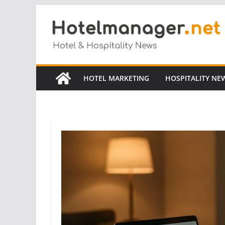
Salta
al
contenuto
HOTEL MARKETING
HOSPITALITY NE