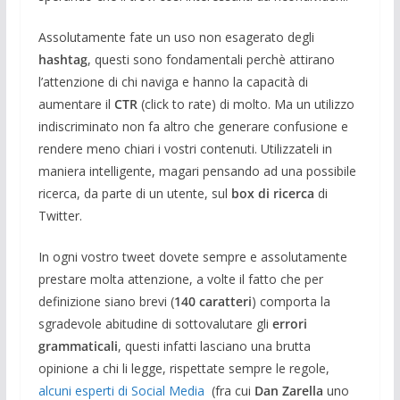
Assolutamente fate un uso non esagerato degli
hashtag
, questi sono fondamentali perchè attirano
l’attenzione di chi naviga e hanno la capacità di
aumentare il
CTR
(click to rate) di molto. Ma un utilizzo
indiscriminato non fa altro che generare confusione e
rendere meno chiari i vostri contenuti. Utilizzateli in
maniera intelligente, magari pensando ad una possibile
ricerca, da parte di un utente, sul
box di ricerca
di
Twitter.
In ogni vostro tweet dovete sempre e assolutamente
prestare molta attenzione, a volte il fatto che per
definizione siano brevi (
140 caratteri
) comporta la
sgradevole abitudine di sottovalutare gli
errori
grammaticali
, questi infatti lasciano una brutta
opinione a chi li legge, rispettate sempre le regole,
alcuni esperti di Social Media
(fra cui
Dan Zarella
uno