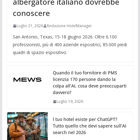
albergatore italiano dovrebbe
conoscere
Luglio 21, 2026
Redazione HotelManager
San Antonio, Texas, 15-18 giugno 2026. Oltre 6.100
professionisti, più di 400 aziende espositrici, 85.000 piedi
quadri di spazio espositivo.
Quando il tuo fornitore di PMS
licenzia 170 persone dando la
colpa all’AI, cosa deve preoccuparti
davvero?
Luglio 19, 2026
l tuo hotel esiste per ChatGPT?
Tutto quello che devi sapere sull’AI
search nel 2026