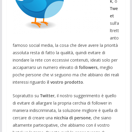
k
, o
Twe
et
sull’a
ltrett
anto
famoso social media, la cosa che deve avere la priorità
assoluta resta di fatto la qualità, quindi evitare di
inondare la rete con eccessivi contenuti, ideati solo per
accaparrarsi un numero elevato di
followers
, meglio
poche persone che vi seguono ma che abbiano dei reali
interessi riguardo
il vostro prodotto
.
Sopratutto su
Twitter
, il nostro suggerimento è quello
di evitare di allargare la propria cerchia di follower in
maniera indiscriminata, la soluzione migliore è quella di
cercare di creare una
nicchia di persone
, che siano
altamente partecipative, che abbiamo con il vostro