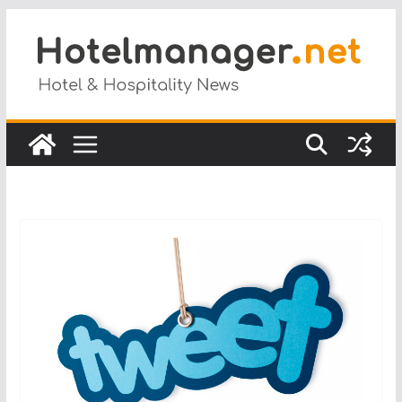
Salta
al
contenuto