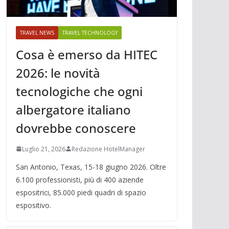
TRAVEL NEWS
TRAVEL TECHNOLOGY
Cosa è emerso da HITEC
2026: le novità
tecnologiche che ogni
albergatore italiano
dovrebbe conoscere
Luglio 21, 2026
Redazione HotelManager
San Antonio, Texas, 15-18 giugno 2026. Oltre
6.100 professionisti, più di 400 aziende
espositrici, 85.000 piedi quadri di spazio
espositivo.