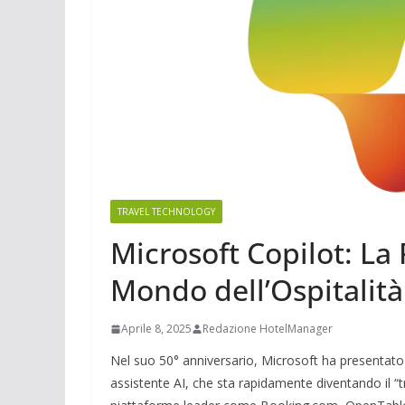
TRAVEL TECHNOLOGY
Microsoft Copilot: La 
Mondo dell’Ospitalità
Aprile 8, 2025
Redazione HotelManager
Nel suo 50° anniversario, Microsoft ha presentato 
assistente AI, che sta rapidamente diventando il “t