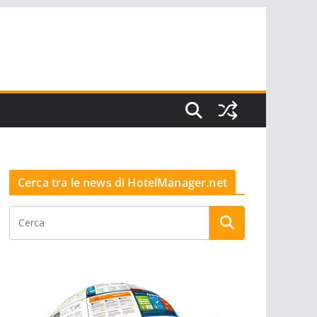
Cerca tra le news di HotelManager.net