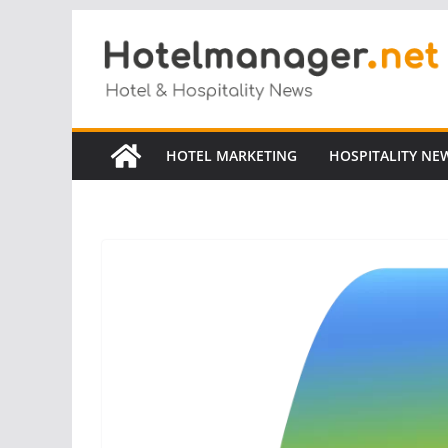
Salta
al
contenuto
HOTEL MARKETING
HOSPITALITY NE