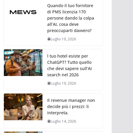
Quando il tuo fornitore
di PMS licenzia 170
persone dando la colpa
all’AI, cosa deve
preoccuparti davvero?
Luglio 19, 2026
l tuo hotel esiste per
ChatGPT? Tutto quello
che devi sapere sull’AI
search nel 2026
Luglio 19, 2026
Il revenue manager non
decide più i prezzi: li
interpreta.
Luglio 14, 2026