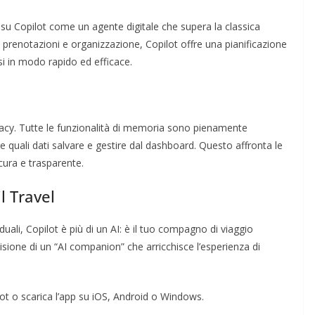
u Copilot come un agente digitale che supera la classica
 prenotazioni e organizzazione, Copilot offre una pianificazione
i in modo rapido ed efficace.
vacy. Tutte le funzionalità di memoria sono pienamente
ere quali dati salvare e gestire dal dashboard. Questo affronta le
cura e trasparente.
 Travel
duali, Copilot è più di un AI: è il tuo compagno di viaggio
sione di un “AI companion” che arricchisce l’esperienza di
opilot o scarica l’app su iOS, Android o Windows.