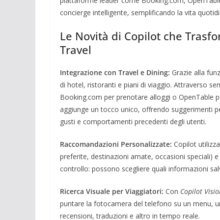
piattaforme leader come Booking.com, OpenTable e
concierge intelligente, semplificando la vita quotidi
Le Novità di Copilot che Trasfo
Travel
Integrazione con Travel e Dining:
Grazie alla fun
di hotel, ristoranti e piani di viaggio. Attraverso s
Booking.com per prenotare alloggi o OpenTable per r
aggiunge un tocco unico, offrendo suggerimenti perso
gusti e comportamenti precedenti degli utenti.
Raccomandazioni Personalizzate:
Copilot utilizz
preferite, destinazioni amate, occasioni speciali) 
controllo: possono scegliere quali informazioni sal
Ricerca Visuale per Viaggiatori:
Con
Copilot Visio
puntare la fotocamera del telefono su un menu, u
recensioni, traduzioni e altro in tempo reale.