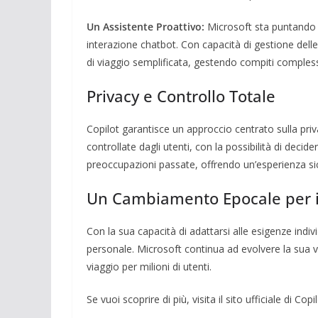
Un Assistente Proattivo:
Microsoft sta puntando s
interazione chatbot. Con capacità di gestione delle
di viaggio semplificata, gestendo compiti compless
Privacy e Controllo Totale
Copilot garantisce un approccio centrato sulla pri
controllate dagli utenti, con la possibilità di decid
preoccupazioni passate, offrendo un’esperienza si
Un Cambiamento Epocale per il
Con la sua capacità di adattarsi alle esigenze indivi
personale. Microsoft continua ad evolvere la sua vi
viaggio per milioni di utenti.
Se vuoi scoprire di più, visita il sito ufficiale di C