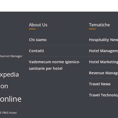
About Us
Tematiche
Chi siamo
Hospitality New
Contatti
Hotel Managem
hannel Manager
Vademecum norme igienico-
Hotel Marketin
sanitarie per hotel
xpedia
Revenue Manag
ion
Travel News
Travel Technolo
online
t
PMS Hotel