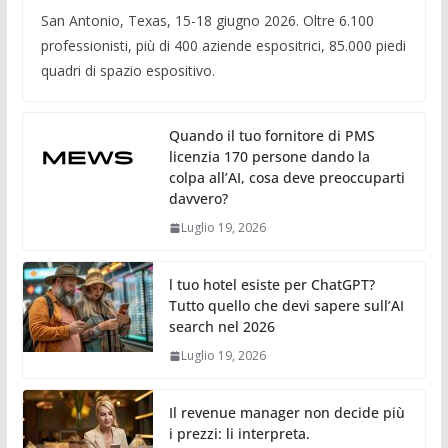
San Antonio, Texas, 15-18 giugno 2026. Oltre 6.100
professionisti, più di 400 aziende espositrici, 85.000 piedi
quadri di spazio espositivo.
Quando il tuo fornitore di PMS
licenzia 170 persone dando la
colpa all’AI, cosa deve preoccuparti
davvero?
Luglio 19, 2026
l tuo hotel esiste per ChatGPT?
Tutto quello che devi sapere sull’AI
search nel 2026
Luglio 19, 2026
Il revenue manager non decide più
i prezzi: li interpreta.