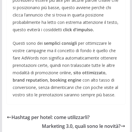
potrebbero essere più alte per alcune parole chiave che
si posizionano più basse, questo avviene perchè chi
clicca l’annuncio che si trova in quarta posizione
probabilmente ha letto con estrema attenzione il testo,
questo eviterà i cosiddetti
click d’impulso.
Questi sono dei
semplici consigli
per ottimizzare le
vostre campagne ma il concetto di fondo è quello che
fare AdWords non significa automaticamente ottenere
prenotazioni certe, quindi non tralasciate tutte le altre
modalità di promozione online,
sito ottimizzato
,
brand reputation
,
booking engine
con alto tasso di
conversione, senza dimenticarvi che con poche visite al
vostro sito le prenotazioni saranno sempre più basse.
Hashtag per hotel: come utilizzarli?
Marketing 3.0, quali sono le novità?