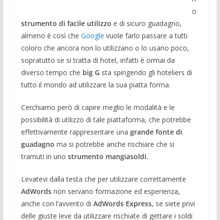
o
strumento di facile utilizzo
e di sicuro guadagno,
almeno è così che
Google
vuole farlo passare a tutti
coloro che ancora non lo utilizzano o lo usano poco,
sopratutto se si tratta di hotel, infatti è ormai da
diverso tempo che
big G
sta spingendo gli hoteliers di
tutto il mondo ad utilizzare la sua piatta forma.
Cerchiamo però di capire meglio le modalità e le
possibilità di utilizzo di tale piattaforma, che potrebbe
effettivamente rappresentare una
grande fonte di
guadagno
ma si potrebbe anche rischiare che si
tramuti in uno
strumento mangiasoldi.
Levatevi dalla testa che per utilizzare correttamente
AdWords
non servano formazione ed esperienza,
anche con l’avvento di
AdWords Express,
se siete privi
delle giuste leve da utilizzare rischiate di gettare i soldi