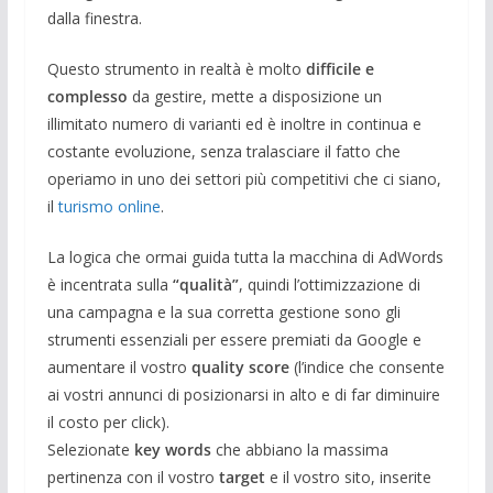
dalla finestra.
Questo strumento in realtà è molto
difficile e
complesso
da gestire, mette a disposizione un
illimitato numero di varianti ed è inoltre in continua e
costante evoluzione, senza tralasciare il fatto che
operiamo in uno dei settori più competitivi che ci siano,
il
turismo online
.
La logica che ormai guida tutta la macchina di AdWords
è incentrata sulla
“qualità”
, quindi l’ottimizzazione di
una campagna e la sua corretta gestione sono gli
strumenti essenziali per essere premiati da Google e
aumentare il vostro
quality score
(l’indice che consente
ai vostri annunci di posizionarsi in alto e di far diminuire
il costo per click).
Selezionate
key words
che abbiano la massima
pertinenza con il vostro
target
e il vostro sito, inserite