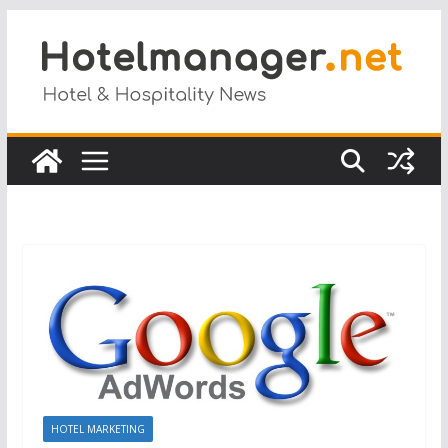
Salta
al
contenuto
HOTEL MARKETING