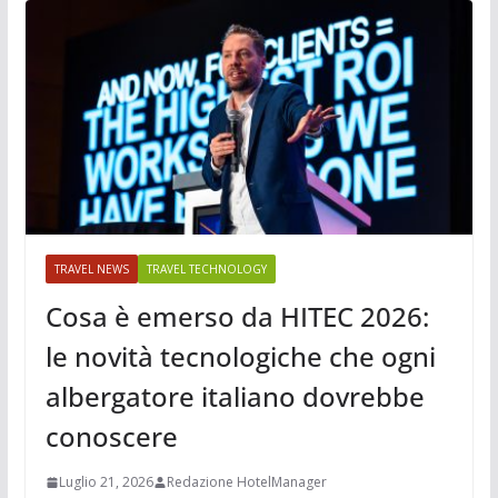
TRAVEL NEWS
TRAVEL TECHNOLOGY
Cosa è emerso da HITEC 2026:
le novità tecnologiche che ogni
albergatore italiano dovrebbe
conoscere
Luglio 21, 2026
Redazione HotelManager