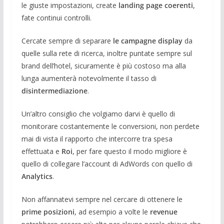
le giuste impostazioni, create
landing page coerenti
,
fate continui controlli.
Cercate sempre di separare
le campagne display
da
quelle sulla rete di ricerca, inoltre puntate sempre sul
brand dell’hotel, sicuramente è più costoso ma alla
lunga aumenterà notevolmente il tasso di
disintermediazione
.
Un’altro consiglio che volgiamo darvi è quello di
monitorare costantemente le conversioni, non perdete
mai di vista il rapporto che intercorre tra spesa
effettuata e
Roi
, per fare questo il modo migliore è
quello di collegare l’account di AdWords con quello di
Analytics
.
Non affannatevi sempre nel cercare di ottenere le
prime posizioni
, ad esempio a volte le
revenue