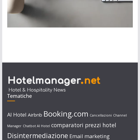
Tematiche
Booking.com
AI Hotel
Airbnb
Cancellazioni
Channel
comparatori prezzi hotel
Manager
Chatbot AI Hotel
Disintermediazione
Email marketing