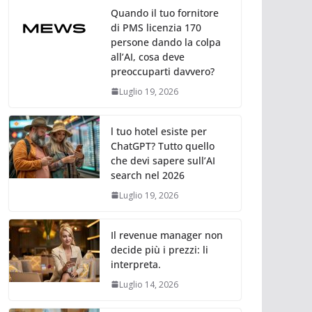
Quando il tuo fornitore
di PMS licenzia 170
persone dando la colpa
all’AI, cosa deve
preoccuparti davvero?
Luglio 19, 2026
l tuo hotel esiste per
ChatGPT? Tutto quello
che devi sapere sull’AI
search nel 2026
Luglio 19, 2026
Il revenue manager non
decide più i prezzi: li
interpreta.
Luglio 14, 2026