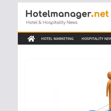
Salta
al
contenuto
HOTEL MARKETING
HOSPITALITY NE