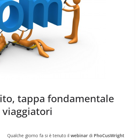
 sito, tappa fondamentale
 viaggiatori
Qualche giorno fa si è tenuto il
webinar
di
PhoCusWright