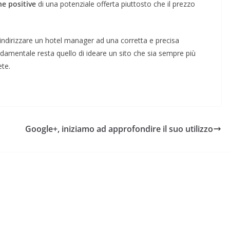
he positive
di una potenziale offerta piuttosto che il prezzo
ndirizzare un hotel manager ad una corretta e precisa
ndamentale resta quello di ideare un sito che sia sempre più
ete.
Google+, iniziamo ad approfondire il suo utilizzo