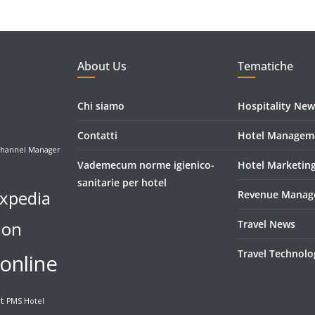
About Us
Tematiche
Chi siamo
Hospitality New
Contatti
Hotel Managem
hannel Manager
Vademecum norme igienico-
Hotel Marketin
sanitarie per hotel
xpedia
Revenue Manag
ion
Travel News
Travel Technolo
online
t
PMS Hotel