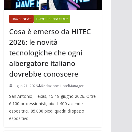
TRAVEL NEWS
TRAVEL TECHNOLOGY
Cosa è emerso da HITEC
2026: le novità
tecnologiche che ogni
albergatore italiano
dovrebbe conoscere
Luglio 21, 2026
Redazione HotelManager
San Antonio, Texas, 15-18 giugno 2026. Oltre
6.100 professionisti, più di 400 aziende
espositrici, 85.000 piedi quadri di spazio
espositivo.