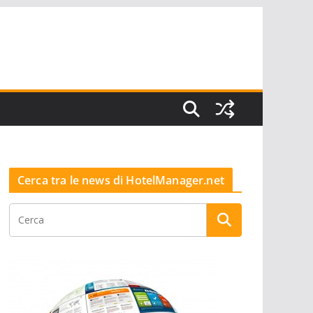
Cerca tra le news di HotelManager.net