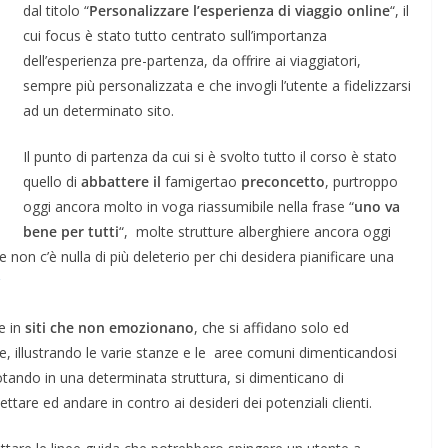
dal titolo “
Personalizzare l’esperienza di viaggio online
“, il
cui focus è stato tutto centrato sull’importanza
dell’esperienza pre-partenza, da offrire ai viaggiatori,
sempre più personalizzata e che invogli l’utente a fidelizzarsi
ad un determinato sito.
Il punto di partenza da cui si è svolto tutto il corso è stato
quello di
abbattere il
famigertao
preconcetto
, purtroppo
oggi ancora molto in voga riassumibile nella frase “
uno va
bene per tutti
“, molte strutture alberghiere ancora oggi
non c’è nulla di più deleterio per chi desidera pianificare una
e in
siti che non emozionano
, che si affidano solo ed
he, illustrando le varie stanze e le aree comuni dimenticandosi
tando in una determinata struttura, si dimenticano di
ettare ed andare in contro ai desideri dei potenziali clienti.