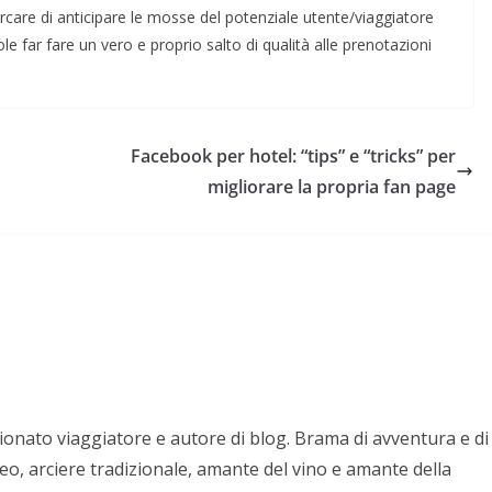
rcare di anticipare le mosse del potenziale utente/viaggiatore
le far fare un vero e proprio salto di qualità alle prenotazioni
Facebook per hotel: “tips” e “tricks” per
migliorare la propria fan page
nato viaggiatore e autore di blog. Brama di avventura e di
eo, arciere tradizionale, amante del vino e amante della