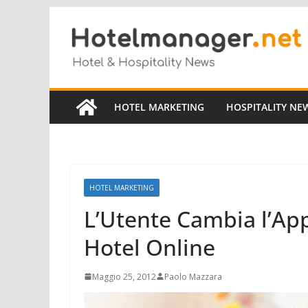
Salta
al
contenuto
HOTEL MARKETING
HOSPITALITY NE
HOTEL MARKETING
L’Utente Cambia l’App
Hotel Online
Maggio 25, 2012
Paolo Mazzara