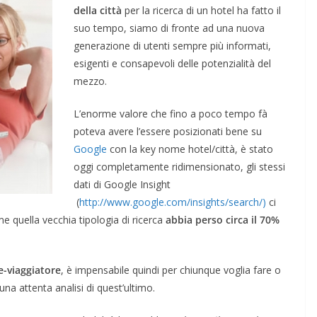
della città
per la ricerca di un hotel ha fatto il
suo tempo, siamo di fronte ad una nuova
generazione di utenti sempre più informati,
esigenti e consapevoli delle potenzialità del
mezzo.
L’enorme valore che fino a poco tempo fà
poteva avere l’essere posizionati bene su
Google
con la key nome hotel/città, è stato
oggi completamente ridimensionato, gli stessi
dati di Google Insight
(
http://www.google.com/insights/search/)
ci
 quella vecchia tipologia di ricerca
abbia perso circa il 70%
e-viaggiatore
, è impensabile quindi per chiunque voglia fare o
una attenta analisi di quest’ultimo.