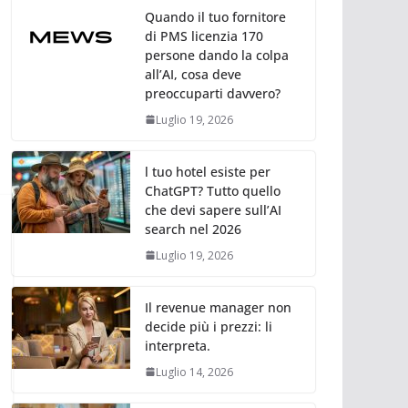
Quando il tuo fornitore
di PMS licenzia 170
persone dando la colpa
all’AI, cosa deve
preoccuparti davvero?
Luglio 19, 2026
l tuo hotel esiste per
ChatGPT? Tutto quello
che devi sapere sull’AI
search nel 2026
Luglio 19, 2026
Il revenue manager non
decide più i prezzi: li
interpreta.
Luglio 14, 2026