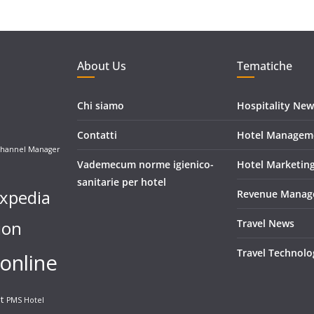
About Us
Tematiche
Chi siamo
Hospitality New
Contatti
Hotel Managem
hannel Manager
Vademecum norme igienico-
Hotel Marketin
sanitarie per hotel
xpedia
Revenue Manag
ion
Travel News
Travel Technolo
online
t
PMS Hotel