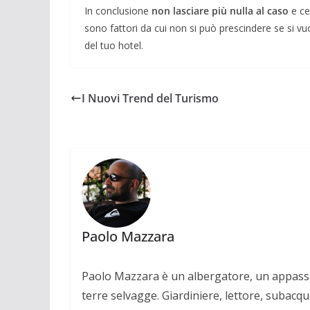
In conclusione
non lasciare più nulla al caso
e ce
sono fattori da cui non si può prescindere se si vuo
del tuo hotel.
I Nuovi Trend del Turismo
Paolo Mazzara
Paolo Mazzara è un albergatore, un appassio
terre selvagge. Giardiniere, lettore, subacqu