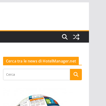
Cerca tra le news di HotelManager.net