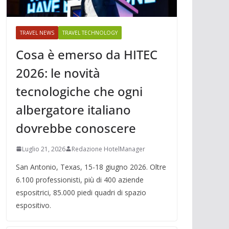
TRAVEL NEWS
TRAVEL TECHNOLOGY
Cosa è emerso da HITEC
2026: le novità
tecnologiche che ogni
albergatore italiano
dovrebbe conoscere
Luglio 21, 2026
Redazione HotelManager
San Antonio, Texas, 15-18 giugno 2026. Oltre
6.100 professionisti, più di 400 aziende
espositrici, 85.000 piedi quadri di spazio
espositivo.