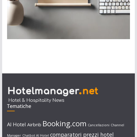
Tematiche
Booking.com
AI Hotel
Airbnb
Cancellazioni
Channel
comparatori prezzi hotel
Manager
Chatbot AI Hotel