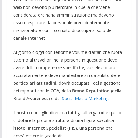
web
non devono più rientrare in quella che viene
considerata ordinaria amministrazione ma devono
essere esplicate da personale precedentemente
menzionato e con il compito di occuparsi solo del
canale Internet.
Al giorno d’oggi con l’enorme volume d’affari che ruota
attorno al travel online la persona in questione deve
avere delle
competenze specifiche,
va selezionata
accuratamente e deve manifestare sin da subito delle
particolari attitudini,
dovrà occuparsi della gestione
dei rapporti con le
OTA
, della
Brand Reputation
(della
Brand Awareness) e del
Social Media Marketing.
Il nostro consiglio diretto a tutti gli albergatori è quello
di dotare la propria struttura di una figura specifica
l’
Hotel Internet Specialist
(HIS), una persona che
dovrà essere in grado di: