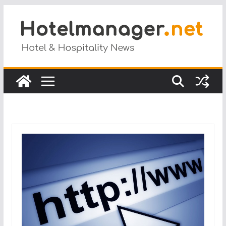
Salta
al
contenuto