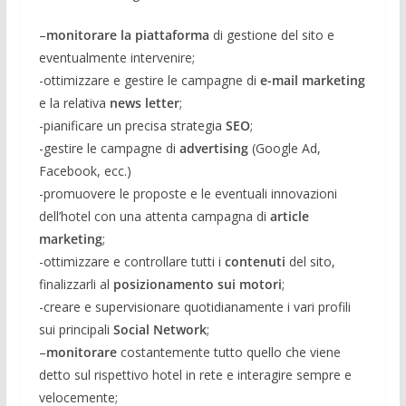
–
monitorare la piattaforma
di gestione del sito e
eventualmente intervenire;
-ottimizzare e gestire le campagne di
e-mail marketing
e la relativa
news letter
;
-pianificare un precisa strategia
SEO
;
-gestire le campagne di
advertising
(Google Ad,
Facebook, ecc.)
-promuovere le proposte e le eventuali innovazioni
dell’hotel con una attenta campagna di
article
marketing
;
-ottimizzare e controllare tutti i
contenuti
del sito,
finalizzarli al
posizionamento sui motori
;
-creare e supervisionare quotidianamente i vari profili
sui principali
Social Network
;
–
monitorare
costantemente tutto quello che viene
detto sul rispettivo hotel in rete e interagire sempre e
velocemente;