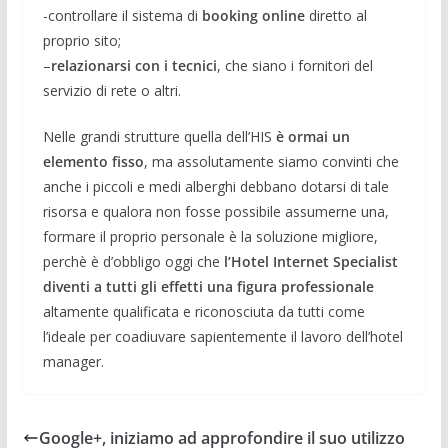
-controllare il sistema di
booking online
diretto al
proprio sito;
–
relazionarsi con i tecnici
, che siano i fornitori del
servizio di rete o altri.
Nelle grandi strutture quella dell’HIS
è ormai un
elemento fisso
, ma assolutamente siamo convinti che
anche i piccoli e medi alberghi debbano dotarsi di tale
risorsa e qualora non fosse possibile assumerne una,
formare il proprio personale è la soluzione migliore,
perchè è d’obbligo oggi che
l’Hotel Internet Specialist
diventi a tutti gli effetti una figura professionale
altamente qualificata e riconosciuta da tutti come
l’ideale per coadiuvare sapientemente il lavoro dell’hotel
manager.
Google+, iniziamo ad approfondire il suo utilizzo