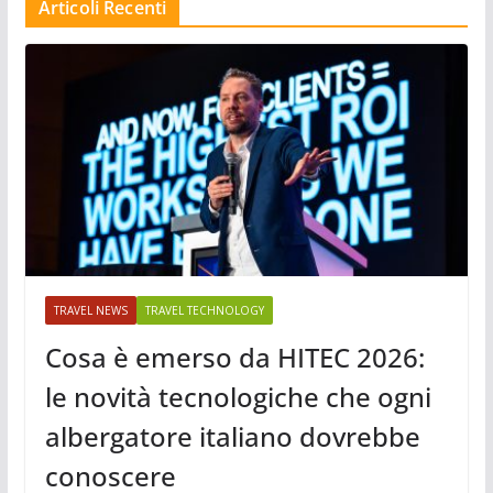
Articoli Recenti
TRAVEL NEWS
TRAVEL TECHNOLOGY
Cosa è emerso da HITEC 2026:
le novità tecnologiche che ogni
albergatore italiano dovrebbe
conoscere