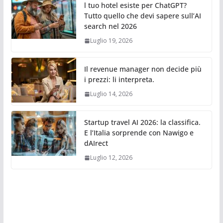
l tuo hotel esiste per ChatGPT?
Tutto quello che devi sapere sull’AI
search nel 2026
Luglio 19, 2026
Il revenue manager non decide più
i prezzi: li interpreta.
Luglio 14, 2026
Startup travel AI 2026: la classifica.
E l’Italia sorprende con Nawigo e
dAIrect
Luglio 12, 2026