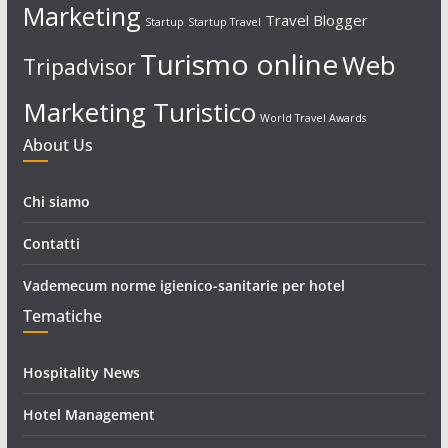
Marketing
Travel Blogger
Startup
Startup Travel
Turismo online
Web
Tripadvisor
Marketing Turistico
World Travel Awards
About Us
Chi siamo
Contatti
Vademecum norme igienico-sanitarie per hotel
Tematiche
Hospitality News
Hotel Management