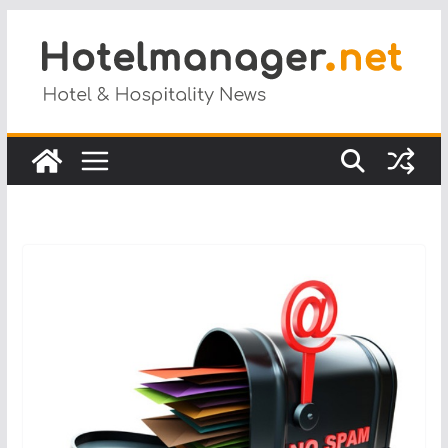
Salta
al
contenuto