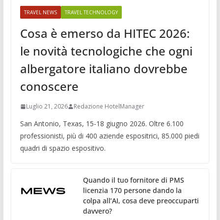
TRAVEL NEWS
TRAVEL TECHNOLOGY
Cosa è emerso da HITEC 2026:
le novità tecnologiche che ogni
albergatore italiano dovrebbe
conoscere
Luglio 21, 2026
Redazione HotelManager
San Antonio, Texas, 15-18 giugno 2026. Oltre 6.100
professionisti, più di 400 aziende espositrici, 85.000 piedi
quadri di spazio espositivo.
Quando il tuo fornitore di PMS
licenzia 170 persone dando la
colpa all’AI, cosa deve preoccuparti
davvero?