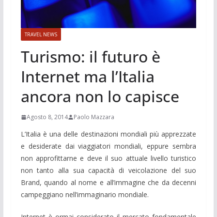
TRAVEL NEWS
Turismo: il futuro è
Internet ma l’Italia
ancora non lo capisce
Agosto 8, 2014
Paolo Mazzara
L’Italia è una delle destinazioni mondiali più apprezzate
e desiderate dai viaggiatori mondiali, eppure sembra
non approfittarne e deve il suo attuale livello turistico
non tanto alla sua capacità di veicolazione del suo
Brand, quando al nome e all’immagine che da decenni
campeggiano nell’immaginario mondiale.
Internet è ormai considerato il mercato fondamentale