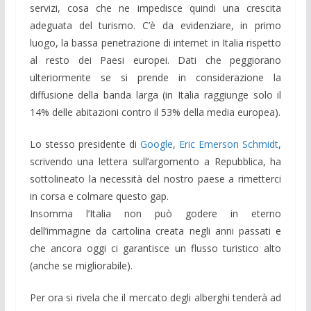
servizi, cosa che ne impedisce quindi una crescita
adeguata del turismo. C’è da evidenziare, in primo
luogo, la bassa penetrazione di internet in Italia rispetto
al resto dei Paesi europei. Dati che peggiorano
ulteriormente se si prende in considerazione la
diffusione della banda larga (in Italia raggiunge solo il
14% delle abitazioni contro il 53% della media europea).
Lo stesso presidente di
Google
,
Eric Emerson Schmidt
,
scrivendo una lettera sull’argomento a Repubblica, ha
sottolineato la necessità del nostro paese a rimetterci
in corsa e colmare questo gap.
Insomma l’Italia non può godere in eterno
dell’immagine da cartolina creata negli anni passati e
che ancora oggi ci garantisce un flusso turistico alto
(anche se migliorabile).
Per ora si rivela che il mercato degli alberghi tenderà ad