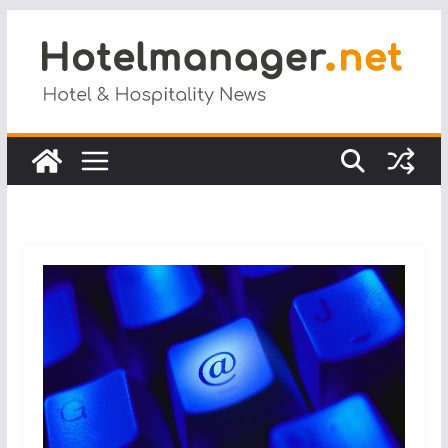
Salta
al
contenuto