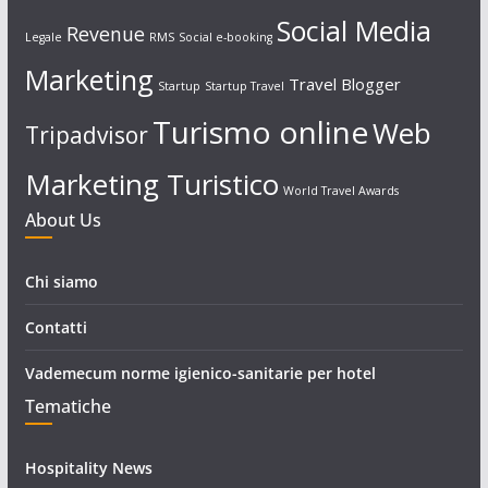
Social Media
Revenue
Legale
RMS
Social e-booking
Marketing
Travel Blogger
Startup
Startup Travel
Turismo online
Web
Tripadvisor
Marketing Turistico
World Travel Awards
About Us
Chi siamo
Contatti
Vademecum norme igienico-sanitarie per hotel
Tematiche
Hospitality News