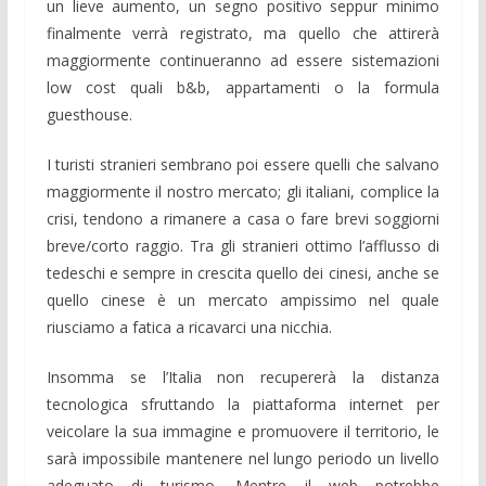
un lieve aumento, un segno positivo seppur minimo
finalmente verrà registrato, ma quello che attirerà
maggiormente continueranno ad essere sistemazioni
low cost quali b&b, appartamenti o la formula
guesthouse.
I turisti stranieri sembrano poi essere quelli che salvano
maggiormente il nostro mercato; gli italiani, complice la
crisi, tendono a rimanere a casa o fare brevi soggiorni
breve/corto raggio. Tra gli stranieri ottimo l’afflusso di
tedeschi e sempre in crescita quello dei cinesi, anche se
quello cinese è un mercato ampissimo nel quale
riusciamo a fatica a ricavarci una nicchia.
Insomma se l’Italia non recupererà la distanza
tecnologica sfruttando la piattaforma internet per
veicolare la sua immagine e promuovere il territorio, le
sarà impossibile mantenere nel lungo periodo un livello
adeguato di turismo. Mentre il web potrebbe