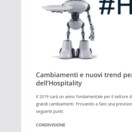
Cambiamenti e nuovi trend per
dell’Hospitality
Il 2019 sarà un anno fondamentale per il settore d
grandi cambiamenti. Provando a fare una previsio
seguenti punti:
CONDIVISIONE