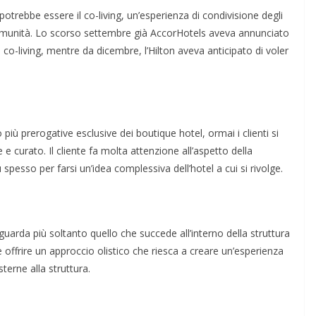
 potrebbe essere il co-living, un’esperienza di condivisione degli
 comunità. Lo scorso settembre già AccorHotels aveva annunciato
 co-living, mentre da dicembre, l’Hilton aveva anticipato di voler
ù prerogative esclusive dei boutique hotel, ormai i clienti si
e curato. Il cliente fa molta attenzione all’aspetto della
spesso per farsi un’idea complessiva dell’hotel a cui si rivolge.
guarda più soltanto quello che succede all’interno della struttura
offrire un approccio olistico che riesca a creare un’esperienza
sterne alla struttura.