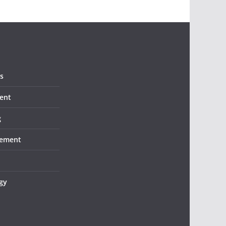
s
ent
g
ement
gy