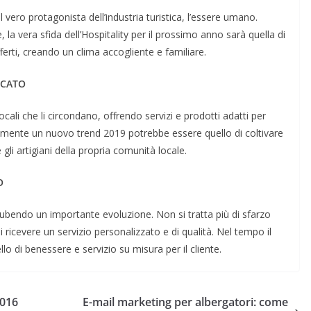
l vero protagonista dell’industria turistica, l’essere umano.
 la vera sfida dell’Hospitality per il prossimo anno sarà quella di
ferti, creando un clima accogliente e familiare.
ICATO
cali che li circondano, offrendo servizi e prodotti adatti per
ramente un nuovo trend 2019 potrebbe essere quello di coltivare
e gli artigiani della propria comunità locale.
O
ubendo un importante evoluzione. Non si tratta più di sfarzo
di ricevere un servizio personalizzato e di qualità. Nel tempo il
o di benessere e servizio su misura per il cliente.
2016
E-mail marketing per albergatori: come