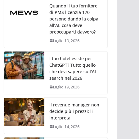
Quando il tuo fornitore
di PMS licenzia 170
persone dando la colpa
all’AI, cosa deve
preoccuparti davvero?
Luglio 19, 2026
l tuo hotel esiste per
ChatGPT? Tutto quello
che devi sapere sull’AI
search nel 2026
Luglio 19, 2026
Il revenue manager non
decide più i prezzi: li
interpreta.
Luglio 14, 2026