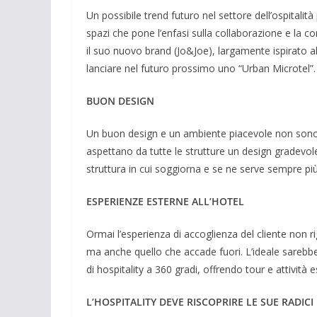
Un possibile trend futuro nel settore dell’ospitalità
spazi che pone l’enfasi sulla collaborazione e la
il suo nuovo brand (Jo&Joe), largamente ispirato al
lanciare nel futuro prossimo uno “Urban Microtel”.
BUON DESIGN
Un buon design e un ambiente piacevole non sono pi
aspettano da tutte le strutture un design gradevole 
struttura in cui soggiorna e se ne serve sempre più 
ESPERIENZE ESTERNE ALL’HOTEL
Ormai l’esperienza di accoglienza del cliente non ri
ma anche quello che accade fuori. L’ideale sarebbe 
di hospitality a 360 gradi, offrendo tour e attività e
L’HOSPITALITY DEVE RISCOPRIRE LE SUE RADICI