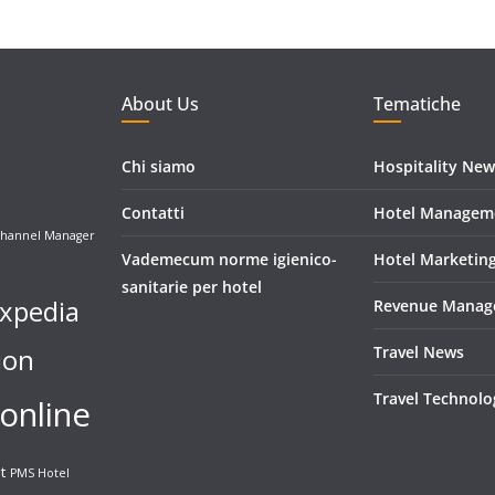
About Us
Tematiche
Chi siamo
Hospitality New
Contatti
Hotel Managem
hannel Manager
Vademecum norme igienico-
Hotel Marketin
sanitarie per hotel
xpedia
Revenue Manag
ion
Travel News
Travel Technolo
online
t
PMS Hotel