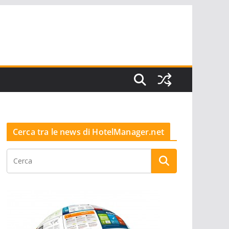
Cerca tra le news di HotelManager.net