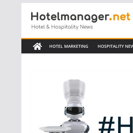
Salta
al
contenuto
HOTEL MARKETING
HOSPITALITY NE