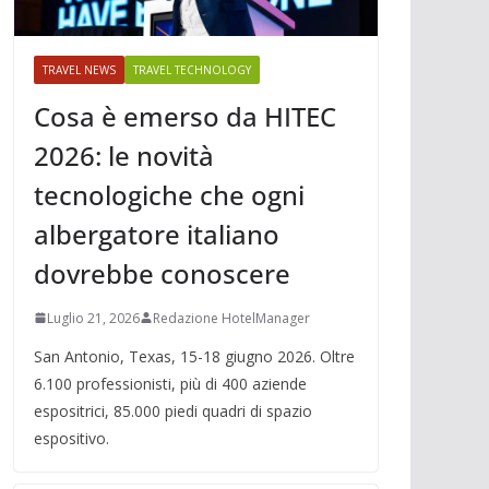
TRAVEL NEWS
TRAVEL TECHNOLOGY
Cosa è emerso da HITEC
2026: le novità
tecnologiche che ogni
albergatore italiano
dovrebbe conoscere
Luglio 21, 2026
Redazione HotelManager
San Antonio, Texas, 15-18 giugno 2026. Oltre
6.100 professionisti, più di 400 aziende
espositrici, 85.000 piedi quadri di spazio
espositivo.