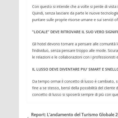
Con questo si intende che a volte si perde di vista i
Quindi, senza lasciare da parte le nuove tecnologie,
puntare sulle proprie risorse umane e sui servizi of
“LOCALE” DEVE RITROVARE IL SUO VERO SIGNIF
Gli hotel devono tornare a pensare alle comunità lo
l’individuo, senza pensare troppo alle mode. Sicu
le relazioni e le collaborazioni con i professionisti 
IL LUSSO DEVE DIVENTARE PIU’ SMART E SNELL
Da tempo ormai il concetto di lusso è cambiato, s
fine a se stesso, bensì della possibilità del cliente 
concetto di lusso si sposerà sempre di più con quell
Report: L’andamento del Turismo Globale 