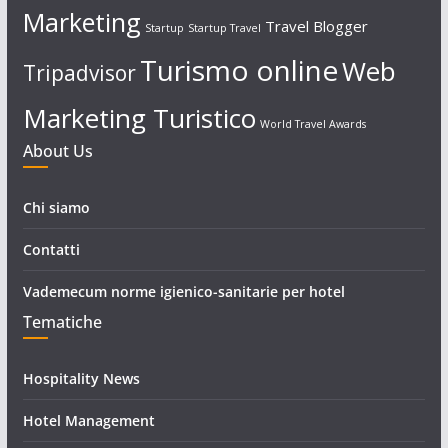
Marketing
Travel Blogger
Startup
Startup Travel
Turismo online
Web
Tripadvisor
Marketing Turistico
World Travel Awards
About Us
Chi siamo
Contatti
Vademecum norme igienico-sanitarie per hotel
Tematiche
Hospitality News
Hotel Management