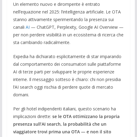
Un elemento nuovo e dirompente è entrato
nell’equazione nel 2025: l’intelligenza artificiale. Le OTA
stanno attivamente sperimentando la presenza sui
canali
AI
— ChatGPT, Perplexity, Google AI Overview —
per non perdere visibilità in un ecosistema di ricerca che
sta cambiando radicalmente.
Expedia ha dichiarato esplicitamente di star imparando
dal comportamento dei consumatori sulle piattaforme
AI di terze parti per sviluppare le proprie esperienze
interne. Il messaggio sotteso è chiaro: chi non presidia
l’AI search oggi rischia di perdere quote di mercato
domani.
Per gli hotel indipendenti italiani, questo scenario ha
implicazioni dirette:
se le OTA ottimizzano la propria
presenza sull’AI search, la probabilità che un
viaggiatore trovi prima una OTA — e non il sito