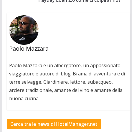
Payday Loan 2.0 come ci colpiranno?
Paolo Mazzara
Paolo Mazzara è un albergatore, un appassionato
viaggiatore e autore di blog. Brama di avventura e di
terre selvagge. Giardiniere, lettore, subacqueo,
arciere tradizionale, amante del vino e amante della
buona cucina.
Cerca tra le news di HotelManager.net