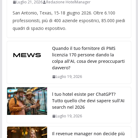
Luglio 21, 2026
Redazione HotelManager
San Antonio, Texas, 15-18 giugno 2026. Oltre 6.100
professionisti, più di 400 aziende espositrici, 85.000 piedi
quadri di spazio espositivo.
Quando il tuo fornitore di PMS
licenzia 170 persone dando la
colpa all’AI, cosa deve preoccuparti
davvero?
Luglio 19, 2026
l tuo hotel esiste per ChatGPT?
Tutto quello che devi sapere sull’AI
search nel 2026
Luglio 19, 2026
Il revenue manager non decide più