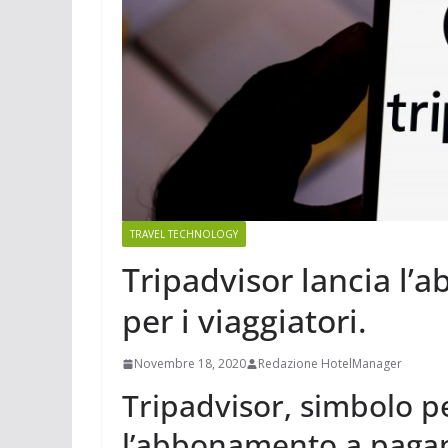
TRAVEL TECHNOLOGY
Tripadvisor lancia l
per i viaggiatori.
Novembre 18, 2020
Redazione HotelManager
Tripadvisor, simbolo pe
l’abbonamento a pagam