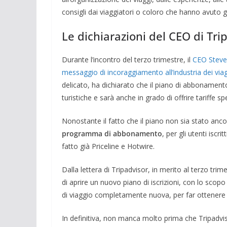
consigli dai viaggiatori o coloro che hanno avuto g
Le dichiarazioni del CEO di Tri
Durante l’incontro del terzo trimestre, il
CEO Steve
messaggio di incoraggiamento all’industria dei viagg
delicato, ha dichiarato che il piano di abbonamento o
turistiche e sarà anche in grado di offrire tariffe sp
Nonostante il fatto che il piano non sia stato anc
programma di abbonamento
, per gli utenti iscritt
fatto già Priceline e Hotwire.
Dalla lettera di Tripadvisor, in merito al terzo tri
di aprire un nuovo piano di iscrizioni, con lo scopo d
di viaggio completamente nuova, per far ottenere i
In definitiva, non manca molto prima che Tripadvi