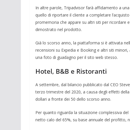
In altre parole, Tripadvisor farà affidamento a u
quello di riportare il cliente a completare l’acquis
promemoria che appare su altri siti per ricordare e 
dimostrato nel prodotto.
Già lo scorso anno, la piattaforma si è attivata nel
recensioni su Expedia e Booking e altri siti minori,
una foto di guadagno per il sito web stesso.
Hotel, B&B e Ristoranti
A settembre, dal bilancio pubblicato dal CEO Steve
terzo trimestre del 2020, a causa degli effetti del
dollari a fronte dei 50 dello scorso anno.
Per quanto riguarda la situazione complessiva del 20
netto calo del 65%, su base annuale del profitto, n