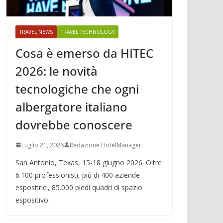
TRAVEL NEWS
TRAVEL TECHNOLOGY
Cosa è emerso da HITEC
2026: le novità
tecnologiche che ogni
albergatore italiano
dovrebbe conoscere
Luglio 21, 2026
Redazione HotelManager
San Antonio, Texas, 15-18 giugno 2026. Oltre
6.100 professionisti, più di 400 aziende
espositrici, 85.000 piedi quadri di spazio
espositivo.