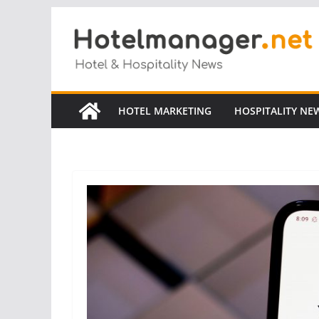
Salta
al
contenuto
HOTEL MARKETING
HOSPITALITY NE