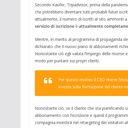
Secondo Kaufer, Tripadvisor, prima della pandemi
che potrebbero diventare tutti probabili futuri iscr
attualmente, il numero di iscritti al sito ammonti a p
servizio di iscrizione
è
attualmente completame
Mentre, in merito al programma di propaganda della
dichiarato che il nuovo piano di abbonamenti rich
Nonostante ciò egli valuta l’impiego delle risorse
modo per puntare sui propri clienti.
Per questo motivo il CEO ritiene l’iniz
investe sulla formazione del cliente 
Nonostante ciò, se il cliente che sta pianificando 
abbonamento con l’iscrizione e quindi il programm
compagnia investirà nel retargeting dei visitatori al