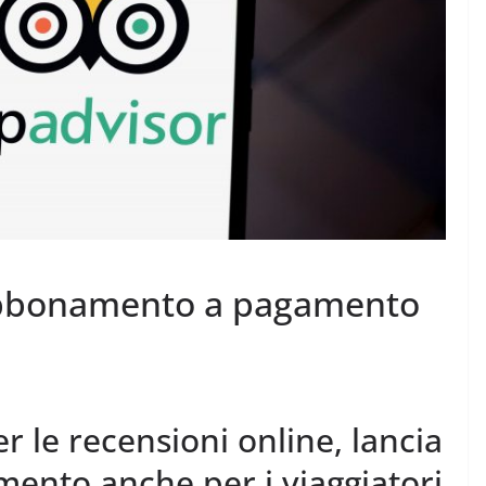
’abbonamento a pagamento
r le recensioni online, lancia
ento anche per i viaggiatori