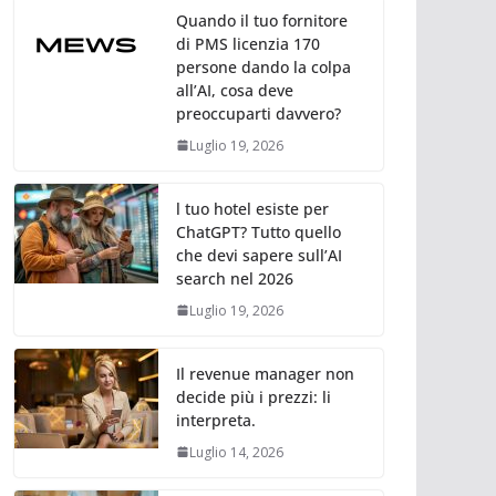
Quando il tuo fornitore
di PMS licenzia 170
persone dando la colpa
all’AI, cosa deve
preoccuparti davvero?
Luglio 19, 2026
l tuo hotel esiste per
ChatGPT? Tutto quello
che devi sapere sull’AI
search nel 2026
Luglio 19, 2026
Il revenue manager non
decide più i prezzi: li
interpreta.
Luglio 14, 2026