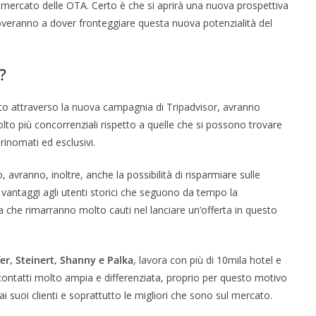
 mercato delle OTA. Certo è che si aprirà una nuova prospettiva
roveranno a dover fronteggiare questa nuova potenzialità del
?
ato attraverso la nuova campagnia di Tripadvisor, avranno
lto più concorrenziali rispetto a quelle che si possono trovare
rinomati ed esclusivi.
, avranno, inoltre, anche la possibilità di risparmiare sulle
ri vantaggi agli utenti storici che seguono da tempo la
a che rimarranno molto cauti nel lanciare un’offerta in questo
er, Steinert, Shanny e Palka
, lavora con più di 10mila hotel e
contatti molto ampia e differenziata, proprio per questo motivo
ai suoi clienti e soprattutto le migliori che sono sul mercato.