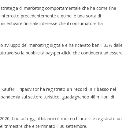
na strategia di marketing comportamentale che ha come fine
to interrotto precedentemente e quindi è una sorta di
incentivare l’iniziale interesse che il consumatore ha
lo sviluppo del marketing digitale e ha ricavato ben il 33% dalle
 attraverso la pubblicità pay-per-click, che continuerà ad essere
 Kaufer, Tripadvisor ha registrato
un record in ribasso
nel
la pandemia sul settore turistico, guadagnando 48 milioni di
20, fino ad oggi, il bilancio è molto chiaro: si è registrato un
el trimestre che è terminato il 30 settembre.