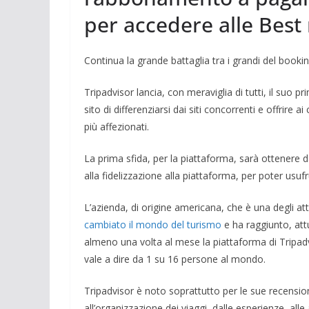
per accedere alle Best 
Continua la grande battaglia tra i grandi del booki
Tripadvisor lancia, con meraviglia di tutti, il suo
sito di differenziarsi dai siti concorrenti e offrire a
più affezionati.
La prima sfida, per la piattaforma, sarà ottenere da
alla fidelizzazione alla piattaforma, per poter usufr
L’azienda, di origine americana, che è una degli att
cambiato il mondo del turismo
e ha raggiunto, att
almeno una volta al mese la piattaforma di Tripadv
vale a dire da 1 su 16 persone al mondo.
Tripadvisor è noto soprattutto per le sue recensioni 
all’organizzazione dei viaggi, dalle esperienze, alle a