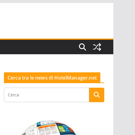
Cerca tra le news di HotelManager.net