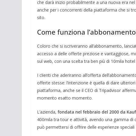
che darà inizio probabilmente a una nuova era nel
anche per i concorrenti della piattaforma che si t
sito.
Come funziona l’abbonamento
Coloro che si iscriveranno all’abbonamento, lanci
accesso a delle offerte preziose e vantaggiose, mo
sul web, con una scelta tra ben più di 10mila hotel 
I clienti che aderiranno all’offerta dell’abbonamento
offerte stesse: l’intenzione è quella di dare ulterio
piattaforma, anche se il CEO di Tripadvisor afferm
momento esatto momento.
L’azienda,
fondata nel febbraio del 2000 da Kauf
400mila tra tour e attività, avendo una gamma di 
può permettersi di offrire delle esperienze speciali 