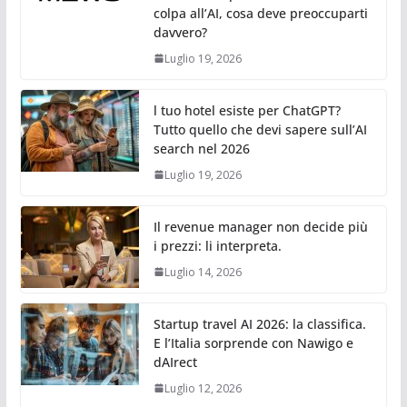
colpa all’AI, cosa deve preoccuparti
davvero?
Luglio 19, 2026
l tuo hotel esiste per ChatGPT?
Tutto quello che devi sapere sull’AI
search nel 2026
Luglio 19, 2026
Il revenue manager non decide più
i prezzi: li interpreta.
Luglio 14, 2026
Startup travel AI 2026: la classifica.
E l’Italia sorprende con Nawigo e
dAIrect
Luglio 12, 2026