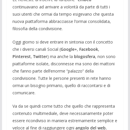
continuavano ad arrivare a volontà da parte di tutti i
suoi utenti che ormai da tempo esigevano che questa
nuova piattaforma abbracciasse l’ormai consolidata,
filosofia della condivisione.
Oggi giorno si deve entrare in sintonia con il concetto
che i diversi canali Social (
Google+
,
Facebook
,
Pinterest
,
Twitter
) ma anche la
blogosfera
, non sono
piattaforme isolate, disconnesse ma sono dei mattoni
che fanno parte dell’enorme “palazzo” della
condivisione. Tutte le persone presenti in rete hanno
ormai un bisogno primario, quello di raccontarsi e di
comunicare.
Va da se quindi come tutto che quello che rappresenta
contenuto multimediale, deve necessariamente poter
essere ricondiviso in maniera estremamente semplice e
veloce al fine di raggiungere ogni
angolo del web.