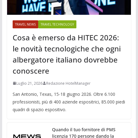
TRAVEL NEWS
TRAVEL TECHNOLOGY
Cosa è emerso da HITEC 2026:
le novità tecnologiche che ogni
albergatore italiano dovrebbe
conoscere
Luglio 21, 2026
Redazione HotelManager
San Antonio, Texas, 15-18 giugno 2026. Oltre 6.100
professionisti, più di 400 aziende espositrici, 85.000 piedi
quadri di spazio espositivo.
Quando il tuo fornitore di PMS
licenzia 170 persone dando la