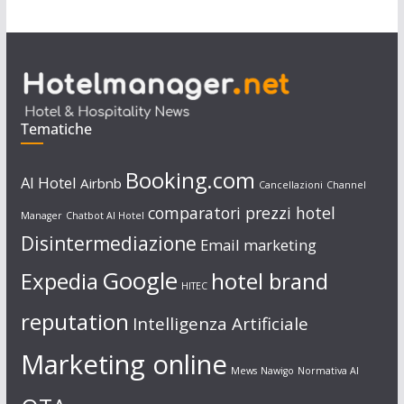
Tematiche
Booking.com
AI Hotel
Airbnb
Cancellazioni
Channel
comparatori prezzi hotel
Manager
Chatbot AI Hotel
Disintermediazione
Email marketing
Google
Expedia
hotel brand
HITEC
reputation
Intelligenza Artificiale
Marketing online
Mews
Nawigo
Normativa AI