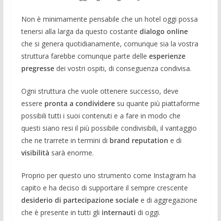
Non è minimamente pensabile che un hotel oggi possa
tenersi alla larga da questo costante
dialogo online
che si genera quotidianamente, comunque sia la vostra
struttura farebbe comunque parte delle
esperienze
pregresse
dei vostri ospiti, di conseguenza condivisa.
Ogni struttura che vuole ottenere successo, deve
essere
pronta a condividere
su quante più piattaforme
possibili tutti i suoi contenuti e a fare in modo che
questi siano resi il più possibile condivisibili, il vantaggio
che ne trarrete in termini di
brand reputation
e di
visibilità
sarà enorme.
Proprio per questo uno strumento come Instagram ha
capito e ha deciso di supportare il sempre crescente
desiderio di partecipazione sociale
e di aggregazione
che è presente in tutti gli
internauti
di oggi.