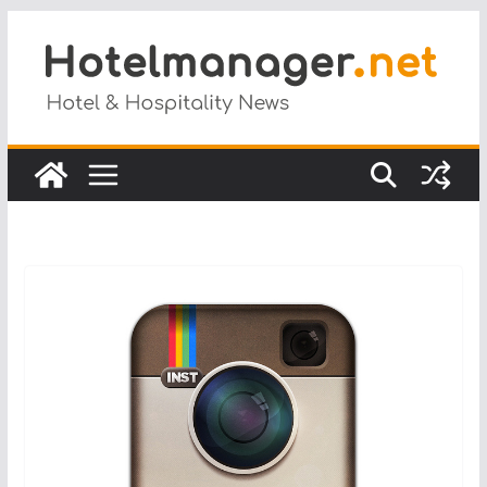
Salta
al
contenuto