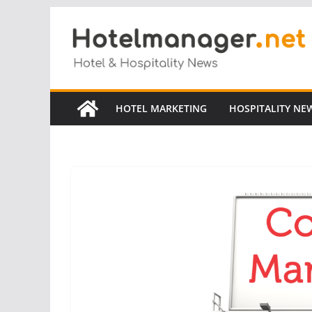
Salta
al
contenuto
HOTEL MARKETING
HOSPITALITY NE