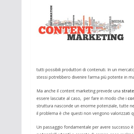
tutti possibili produttori di contenuti. In un merca
stessi potrebbero divenire l’arma più potente in m
Ma anche il content marketing prevede una
strate
essere lasciate al caso, per fare in modo che i
con
struttura nasconde un enorme potenziale, tutte n
il problema è che questi non vengono valorizzati 
Un passaggio fondamentale per avere successo è qu