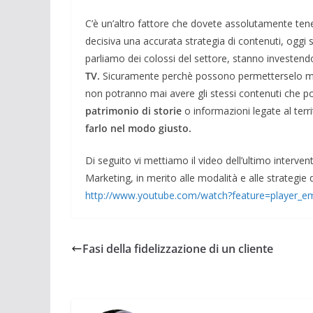
C’è un’altro fattore che dovete assolutamente tene
decisiva una accurata strategia di contenuti, oggi s
parliamo dei colossi del settore, stanno investendo
TV.
Sicuramente perchè possono permetterselo ma 
non potranno mai avere gli stessi contenuti che p
patrimonio di storie
o informazioni legate al ter
farlo nel modo giusto.
Di seguito vi mettiamo il video dell’ultimo interven
Marketing, in merito alle modalità e alle strategie 
http://www.youtube.com/watch?feature=player
Fasi della fidelizzazione di un cliente