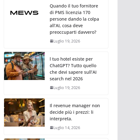
Quando il tuo fornitore
di PMS licenzia 170
persone dando la colpa
all’AI, cosa deve
preoccuparti davvero?
Luglio 19, 2026
l tuo hotel esiste per
ChatGPT? Tutto quello
che devi sapere sull’AI
search nel 2026
Luglio 19, 2026
Il revenue manager non
decide più i prezzi: li
interpreta.
Luglio 14, 2026