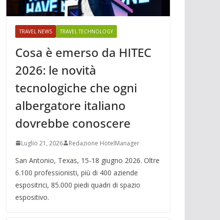
TRAVEL NEWS
TRAVEL TECHNOLOGY
Cosa è emerso da HITEC
2026: le novità
tecnologiche che ogni
albergatore italiano
dovrebbe conoscere
Luglio 21, 2026
Redazione HotelManager
San Antonio, Texas, 15-18 giugno 2026. Oltre
6.100 professionisti, più di 400 aziende
espositrici, 85.000 piedi quadri di spazio
espositivo.