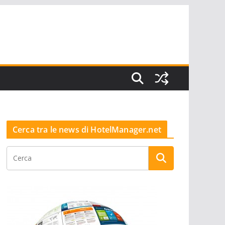
Cerca tra le news di HotelManager.net