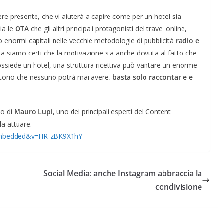
re presente, che vi aiuterà a capire come per un hotel sia
ia le
OTA
che gli altri principali protagonisti del travel online,
 enormi capitali nelle vecchie metodologie di pubblicità
radio e
siamo certi che la motivazione sia anche dovuta al fatto che
ossiede un hotel, una struttura ricettiva può vantare un enorme
ritorio che nessuno potrà mai avere,
basta solo raccontarle e
to di
Mauro Lupi
, uno dei principali esperti del Content
da attuare.
_embedded&v=HR-zBK9X1hY
Social Media: anche Instagram abbraccia la
condivisione