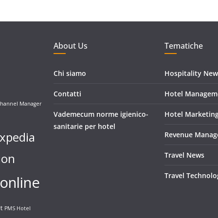
About Us
Tematiche
Chi siamo
Hospitality New
Contatti
Hotel Managem
hannel Manager
Vademecum norme igienico-
Hotel Marketin
sanitarie per hotel
xpedia
Revenue Manag
ion
Travel News
Travel Technolo
online
t
PMS Hotel