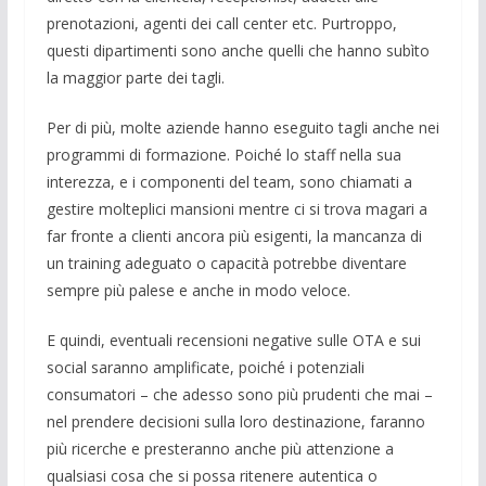
prenotazioni, agenti dei call center etc. Purtroppo,
questi dipartimenti sono anche quelli che hanno subìto
la maggior parte dei tagli.
Per di più, molte aziende hanno eseguito tagli anche nei
programmi di formazione. Poiché lo staff nella sua
interezza, e i componenti del team, sono chiamati a
gestire molteplici mansioni mentre ci si trova magari a
far fronte a clienti ancora più esigenti, la mancanza di
un training adeguato o capacità potrebbe diventare
sempre più palese e anche in modo veloce.
E quindi, eventuali recensioni negative sulle OTA e sui
social saranno amplificate, poiché i potenziali
consumatori – che adesso sono più prudenti che mai –
nel prendere decisioni sulla loro destinazione, faranno
più ricerche e presteranno anche più attenzione a
qualsiasi cosa che si possa ritenere autentica o