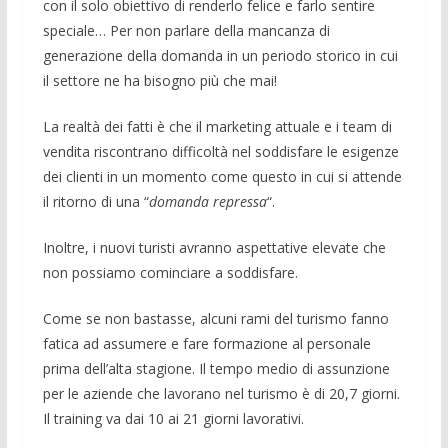
con il solo obiettivo di renderlo felice e farlo sentire
speciale… Per non parlare della mancanza di
generazione della domanda in un periodo storico in cui
il settore ne ha bisogno più che mai!
La realtà dei fatti è che il marketing attuale e i team di
vendita riscontrano difficoltà nel soddisfare le esigenze
dei clienti in un momento come questo in cui si attende
il ritorno di una “
domanda repressa
“.
Inoltre, i nuovi turisti avranno aspettative elevate che
non possiamo cominciare a soddisfare.
Come se non bastasse, alcuni rami del turismo fanno
fatica ad assumere e fare formazione al personale
prima dell’alta stagione. Il tempo medio di assunzione
per le aziende che lavorano nel turismo è di 20,7 giorni.
Il training va dai 10 ai 21 giorni lavorativi.