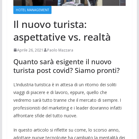
HOTEL MANAGEMENT
Il nuovo turista:
aspettative vs. realtà
Aprile 26, 2021
Paolo Mazzara
Quanto sarà esigente il nuovo
turista post covid? Siamo pronti?
L’industria turistica è in attesa di un ritorno dei soliti
viaggi di piacere e di lavoro, eppure, quello che
vedremo sarà tutto tranne che il mercato di sempre. I
professionisti del marketing e i leader dovranno infatti
affrontare sfide del tutto nuove.
In questo articolo si riflette su come, lo scorso anno,
adottare nuove tecnologie ha cambiato la mentalità dei