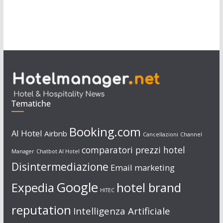
Tematiche
Booking.com
AI Hotel
Airbnb
Cancellazioni
Channel
comparatori prezzi hotel
Manager
Chatbot AI Hotel
Disintermediazione
Email marketing
Google
Expedia
hotel brand
HITEC
reputation
Intelligenza Artificiale