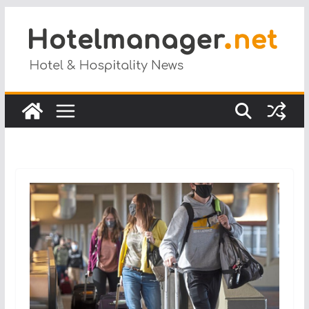
Salta
al
contenuto