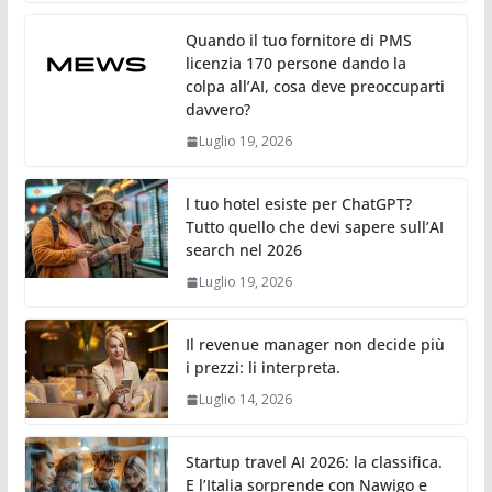
Quando il tuo fornitore di PMS
licenzia 170 persone dando la
colpa all’AI, cosa deve preoccuparti
davvero?
Luglio 19, 2026
l tuo hotel esiste per ChatGPT?
Tutto quello che devi sapere sull’AI
search nel 2026
Luglio 19, 2026
Il revenue manager non decide più
i prezzi: li interpreta.
Luglio 14, 2026
Startup travel AI 2026: la classifica.
E l’Italia sorprende con Nawigo e