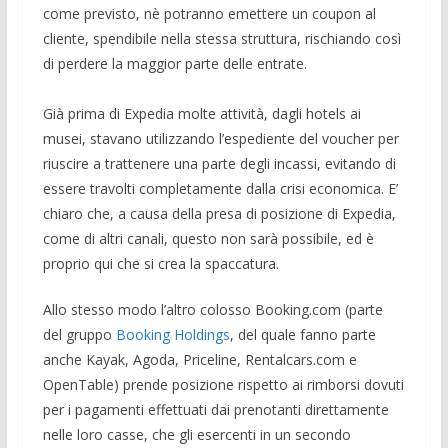
come previsto, nè potranno emettere un coupon al
cliente, spendibile nella stessa struttura, rischiando così
di perdere la maggior parte delle entrate.
Già prima di Expedia molte attività, dagli hotels ai
musei, stavano utilizzando l’espediente del voucher per
riuscire a trattenere una parte degli incassi, evitando di
essere travolti completamente dalla crisi economica. E’
chiaro che, a causa della presa di posizione di Expedia,
come di altri canali, questo non sarà possibile, ed è
proprio qui che si crea la spaccatura.
Allo stesso modo l’altro colosso Booking.com (parte
del gruppo
Booking Holdings
, del quale fanno parte
anche Kayak, Agoda, Priceline, Rentalcars.com e
OpenTable) prende posizione rispetto ai rimborsi dovuti
per i pagamenti effettuati dai prenotanti direttamente
nelle loro casse, che gli esercenti in un secondo