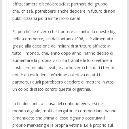
affittacamere e bed&breakfast partners del gruppo,
che, chissà, potrebbero anche decidere in futuro di non
pubblicizzarsi più tramite i loro canali.
Si, perchè se è vero che il potere assunto da queste big
dell’e-commerce, sin dal lontano 1996, si è alimentato
grazie alla decisione dei milioni di strutture affiliate in
tutto il mondo, che, anno dopo anno, hanno deciso di
aumentare la propria visibilità tramite le loro vetrine a
costi sempre più elevati, è anche vero che, dati i tempi,
non è da escludersi un’azione collettiva di tutti i
partners, i quali potrebbero decidere di mettere in atto
un colpo di stato contro questa oligarchia.
In fin dei conti, a causa del continuo evolversi del
mondo digitale, molti albergatori e commercianti hanno
dimenticato che prima di esso ognuno costruiva il
proprio marketing e la propria vetrina. Ed è proprio sul