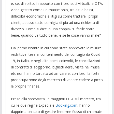
e, se, di solito, il rapporto con i loro soci virtuali, le OTA,
viene gestito come un matrimonio, tra alti e bassi,
difficoltà economiche e litigi su come trattare i propri
clienti, adesso tutto somiglia di più ad una richiesta di
divorzio. Come si dice in una coppia? ‘E’ facile stare
bene, quando va tutto bene’, e se le cose vanno male?
Dal primo istante in cui sono state approvate le misure
restrittive, tese al contenimento del contagio da Covid-
19, in Italia, e negli altri paesi coinvolti, le cancellazioni
di contratti di soggiorno, biglietti aerei, visite nei musei
etc non hanno tardato ad arrivare e, con loro, la forte
preoccupazione degli esercenti di vedere cadere a picco
le proprie finanze.
Prese alla sprovvista, le maggiori OTA sul mercato, tra
cui le due regine Expedia e
Booking.com
, hanno
dapprima cercato di gestire l’enorme flusso di chiamate