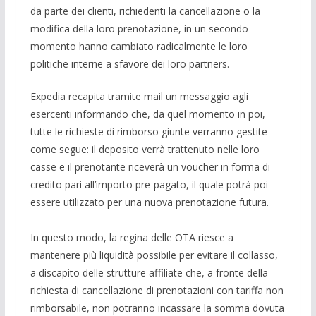
da parte dei clienti, richiedenti la cancellazione o la
modifica della loro prenotazione, in un secondo
momento hanno cambiato radicalmente le loro
politiche interne a sfavore dei loro partners.
Expedia recapita tramite mail un messaggio agli
esercenti informando che, da quel momento in poi,
tutte le richieste di rimborso giunte verranno gestite
come segue: il deposito verrà trattenuto nelle loro
casse e il prenotante riceverà un voucher in forma di
credito pari all’importo pre-pagato, il quale potrà poi
essere utilizzato per una nuova prenotazione futura.
In questo modo, la regina delle OTA riesce a
mantenere più liquidità possibile per evitare il collasso,
a discapito delle strutture affiliate che, a fronte della
richiesta di cancellazione di prenotazioni con tariffa non
rimborsabile, non potranno incassare la somma dovuta