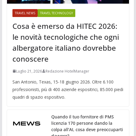
TRAVEL NEWS
TRAVEL TECHNOLOGY
Cosa è emerso da HITEC 2026:
le novità tecnologiche che ogni
albergatore italiano dovrebbe
conoscere
Luglio 21, 2026
Redazione HotelManager
San Antonio, Texas, 15-18 giugno 2026. Oltre 6.100
professionisti, più di 400 aziende espositrici, 85.000 piedi
quadri di spazio espositivo.
Quando il tuo fornitore di PMS
licenzia 170 persone dando la
colpa all’AI, cosa deve preoccuparti
davvero?