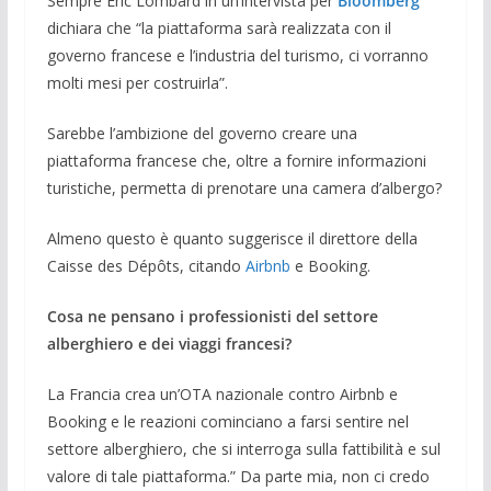
Sempre Eric Lombard in un’intervista per
Bloomberg
dichiara che “la piattaforma sarà realizzata con il
governo francese e l’industria del turismo, ci vorranno
molti mesi per costruirla”.
Sarebbe l’ambizione del governo creare una
piattaforma francese che, oltre a fornire informazioni
turistiche, permetta di prenotare una camera d’albergo?
Almeno questo è quanto suggerisce il direttore della
Caisse des Dépôts, citando
Airbnb
e Booking.
Cosa ne pensano i professionisti del settore
alberghiero e dei viaggi francesi?
La Francia crea un’OTA nazionale contro Airbnb e
Booking e le reazioni cominciano a farsi sentire nel
settore alberghiero, che si interroga sulla fattibilità e sul
valore di tale piattaforma.” Da parte mia, non ci credo