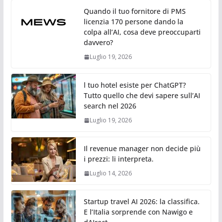
Quando il tuo fornitore di PMS
licenzia 170 persone dando la
colpa all’AI, cosa deve preoccuparti
davvero?
Luglio 19, 2026
l tuo hotel esiste per ChatGPT?
Tutto quello che devi sapere sull’AI
search nel 2026
Luglio 19, 2026
Il revenue manager non decide più
i prezzi: li interpreta.
Luglio 14, 2026
Startup travel AI 2026: la classifica.
E l’Italia sorprende con Nawigo e