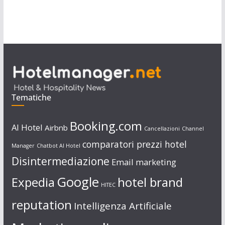
Tematiche
Booking.com
AI Hotel
Airbnb
Cancellazioni
Channel
comparatori prezzi hotel
Manager
Chatbot AI Hotel
Disintermediazione
Email marketing
Google
Expedia
hotel brand
HITEC
reputation
Intelligenza Artificiale