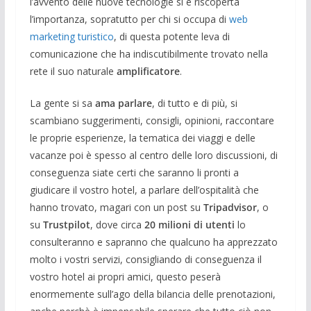
l’avvento delle nuove tecnologie si è riscoperta
l’importanza, sopratutto per chi si occupa di
web
marketing turistico
, di questa potente leva di
comunicazione che ha indiscutibilmente trovato nella
rete il suo naturale
amplificatore
.
La gente si sa
ama parlare
, di tutto e di più, si
scambiano suggerimenti, consigli, opinioni, raccontare
le proprie esperienze, la tematica dei viaggi e delle
vacanze poi è spesso al centro delle loro discussioni, di
conseguenza siate certi che saranno li pronti a
giudicare il vostro hotel, a parlare dell’ospitalità che
hanno trovato, magari con un post su
Tripadvisor
, o
su
Trustpilot
, dove circa
20 milioni di utenti
lo
consulteranno e sapranno che qualcuno ha apprezzato
molto i vostri servizi, consigliando di conseguenza il
vostro hotel ai propri amici, questo peserà
enormemente sull’ago della bilancia delle prenotazioni,