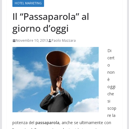
HOTEL MARKETING
Il “Passaparola” al
giorno d’oggi
Novembre 10, 2013
Paolo Mazzara
Di
cert
o
non
è
oggi
che
si
scop
re la
potenza del
passaparola
, anche se ultimamente con