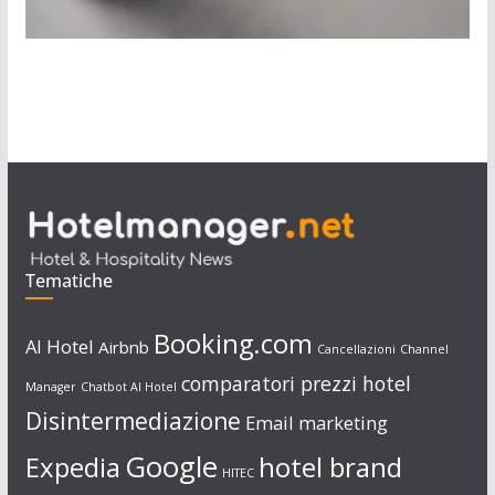
Tematiche
Booking.com
AI Hotel
Airbnb
Cancellazioni
Channel
comparatori prezzi hotel
Manager
Chatbot AI Hotel
Disintermediazione
Email marketing
Google
Expedia
hotel brand
HITEC