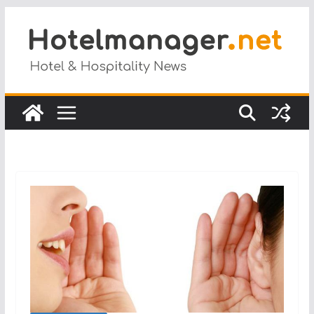
Salta
al
contenuto