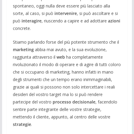
spontaneo, oggi nulla deve essere più lasciato alla
sorte, al caso, si può
intervenire
, si può ascoltare e si
può
interagire
, riuscendo a capire e ad adottare
azioni
concrete.
Stiamo parlando forse del più potente strumento che il
marketing
abbia mai avuto, e la sua evoluzione,
raggiunta attraverso il
web
ha completamente
rivoluzionato il modo di operare e di agire di tutti coloro
che si occupano di marketing, hanno infatti in mano
degli strumenti che un tempo erano inimmaginabili,
grazie ai quali si possono non solo intercettare i reali
desideri del vostro target ma lo si può rendere
partecipe del vostro
processo
decisionale
, facendolo
sentire parte integrante delle vostre strategie,
mettendo il cliente, appunto, al centro delle vostre
strategie
.