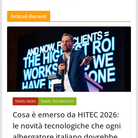
Articoli Recenti
TRAVEL NEWS
TRAVEL TECHNOLOGY
Cosa è emerso da HITEC 2026:
le novità tecnologiche che ogni
albergatore italiano dovrebbe