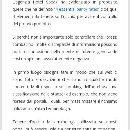
L’agenzia Hotel Speak ha evidenziato in proposito
quelle che ha definito “
4 essential parity rates
” cioè quei
4 elementi da tenere sott’occhio per avere il controllo
del proprio prodotto.
Sì perché non è importante solo controllare che i prezzi
combacino, molte discrepanze di informazioni possono
portare confusione nella mente dell’utente generando
così un’opinione assolutamente negativa.
In primo luogo bisogna fare in modo che sul web ci
siano foto e descrizioni che siano in qualche modo
coerenti. Molto spesso sul booking dell’hotel usa una
classificazione delle stanze, ad esempio, che non viene
ripresa dai portali, i quali, per massimizzare il richiamo
utilizzano un’altra terminologia.
Tenere d’occhio la terminologia utilizzata su questi
portali può essere utile sia per intervenire in correzioni,