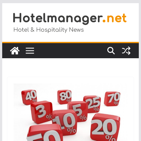
Salta
al
contenuto