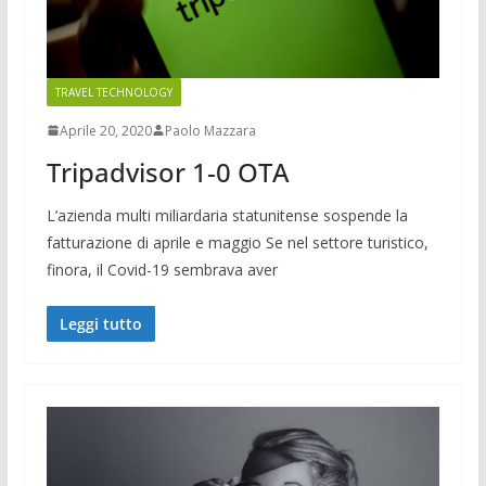
TRAVEL TECHNOLOGY
Aprile 20, 2020
Paolo Mazzara
Tripadvisor 1-0 OTA
L’azienda multi miliardaria statunitense sospende la
fatturazione di aprile e maggio Se nel settore turistico,
finora, il Covid-19 sembrava aver
Leggi tutto