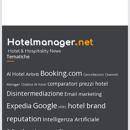
Tematiche
Booking.com
AI Hotel
Airbnb
Cancellazioni
Channel
comparatori prezzi hotel
Manager
Chatbot AI Hotel
Disintermediazione
Email marketing
Google
Expedia
hotel brand
HITEC
reputation
Intelligenza Artificiale