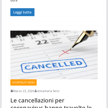
dura
Leggi tutto
HOSPITALITY NEWS
Marzo 23, 2020
Annamaria Servi
Le cancellazioni per
coronavirus hanno travolto le