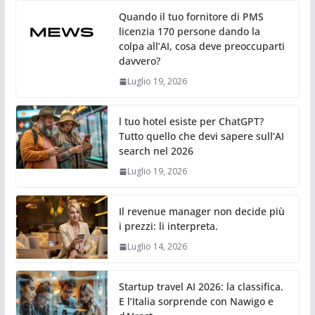
Quando il tuo fornitore di PMS
licenzia 170 persone dando la
colpa all’AI, cosa deve preoccuparti
davvero?
Luglio 19, 2026
l tuo hotel esiste per ChatGPT?
Tutto quello che devi sapere sull’AI
search nel 2026
Luglio 19, 2026
Il revenue manager non decide più
i prezzi: li interpreta.
Luglio 14, 2026
Startup travel AI 2026: la classifica.
E l’Italia sorprende con Nawigo e