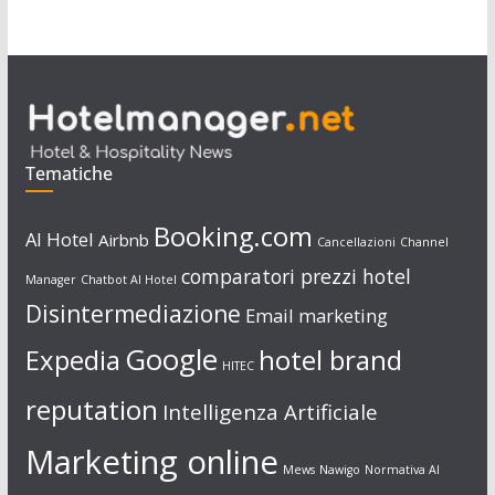
Tematiche
Booking.com
AI Hotel
Airbnb
Cancellazioni
Channel
comparatori prezzi hotel
Manager
Chatbot AI Hotel
Disintermediazione
Email marketing
Google
Expedia
hotel brand
HITEC
reputation
Intelligenza Artificiale
Marketing online
Mews
Nawigo
Normativa AI