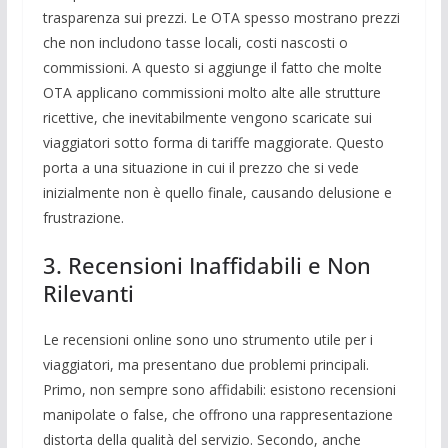
trasparenza sui prezzi. Le OTA spesso mostrano prezzi
che non includono tasse locali, costi nascosti o
commissioni. A questo si aggiunge il fatto che molte
OTA applicano commissioni molto alte alle strutture
ricettive, che inevitabilmente vengono scaricate sui
viaggiatori sotto forma di tariffe maggiorate. Questo
porta a una situazione in cui il prezzo che si vede
inizialmente non è quello finale, causando delusione e
frustrazione.
3. Recensioni Inaffidabili e Non
Rilevanti
Le recensioni online sono uno strumento utile per i
viaggiatori, ma presentano due problemi principali.
Primo, non sempre sono affidabili: esistono recensioni
manipolate o false, che offrono una rappresentazione
distorta della qualità del servizio. Secondo, anche