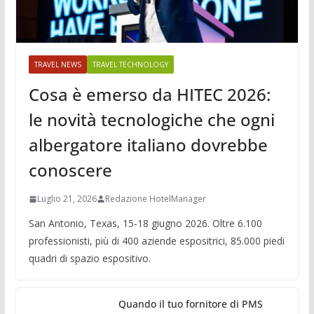
TRAVEL NEWS
TRAVEL TECHNOLOGY
Cosa è emerso da HITEC 2026:
le novità tecnologiche che ogni
albergatore italiano dovrebbe
conoscere
Luglio 21, 2026
Redazione HotelManager
San Antonio, Texas, 15-18 giugno 2026. Oltre 6.100
professionisti, più di 400 aziende espositrici, 85.000 piedi
quadri di spazio espositivo.
Quando il tuo fornitore di PMS