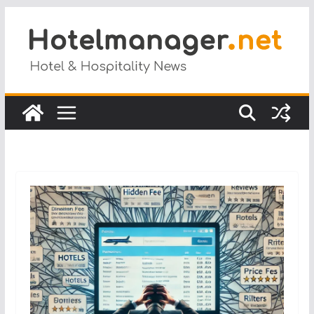
Salta
al
contenuto