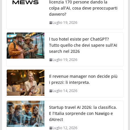
licenzia 170 persone dando la
colpa all’AI, cosa deve preoccuparti
davvero?
Luglio 19, 2026
l tuo hotel esiste per ChatGPT?
Tutto quello che devi sapere sull’AI
search nel 2026
Luglio 19, 2026
Il revenue manager non decide più
i prezzi: li interpreta.
Luglio 14, 2026
Startup travel AI 2026: la classifica.
E l’Italia sorprende con Nawigo e
dAIrect
Luglio 12, 2026