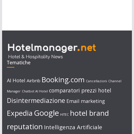
Tematiche
Booking.com
AI Hotel
Airbnb
Cancellazioni
Channel
comparatori prezzi hotel
Manager
Chatbot AI Hotel
Disintermediazione
Email marketing
Google
Expedia
hotel brand
HITEC
reputation
Intelligenza Artificiale