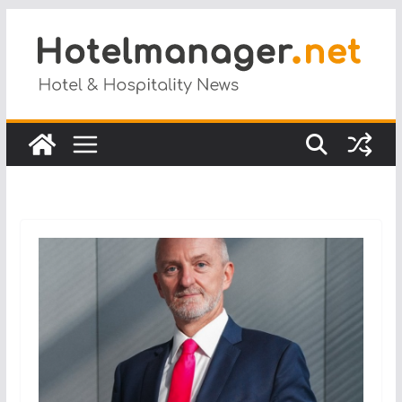
Salta
al
contenuto