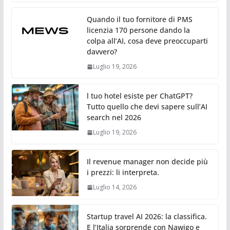
Quando il tuo fornitore di PMS
licenzia 170 persone dando la
colpa all’AI, cosa deve preoccuparti
davvero?
Luglio 19, 2026
l tuo hotel esiste per ChatGPT?
Tutto quello che devi sapere sull’AI
search nel 2026
Luglio 19, 2026
Il revenue manager non decide più
i prezzi: li interpreta.
Luglio 14, 2026
Startup travel AI 2026: la classifica.
E l’Italia sorprende con Nawigo e