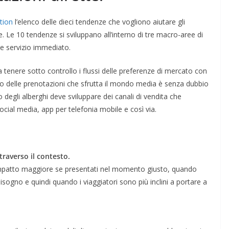
tion
l’elenco delle dieci tendenze che vogliono aiutare gli
e. Le 10 tendenze si sviluppano all’interno di tre macro-aree di
e servizio immediato.
a tenere sotto controllo i flussi delle preferenze di mercato con
o delle prenotazioni che sfrutta il mondo media è senza dubbio
 degli alberghi deve sviluppare dei canali di vendita che
cial media, app per telefonia mobile e così via.
traverso il contesto.
impatto maggiore se presentati nel momento giusto, quando
ogno e quindi quando i viaggiatori sono più inclini a portare a