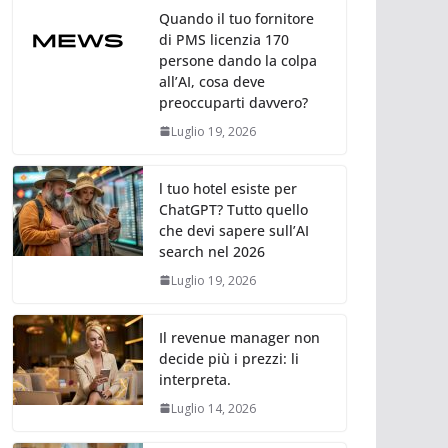
Quando il tuo fornitore
di PMS licenzia 170
persone dando la colpa
all’AI, cosa deve
preoccuparti davvero?
Luglio 19, 2026
l tuo hotel esiste per
ChatGPT? Tutto quello
che devi sapere sull’AI
search nel 2026
Luglio 19, 2026
Il revenue manager non
decide più i prezzi: li
interpreta.
Luglio 14, 2026