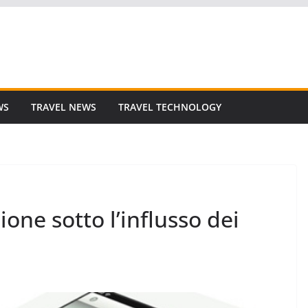
WS
TRAVEL NEWS
TRAVEL TECHNOLOGY
one sotto l’influsso dei