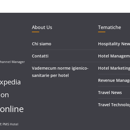
About Us
Tematiche
Chi siamo
Hospitality New
Contatti
Hotel Managem
hannel Manager
Vademecum norme igienico-
Hotel Marketin
sanitarie per hotel
xpedia
Revenue Manag
ion
Travel News
Travel Technolo
online
t
PMS Hotel