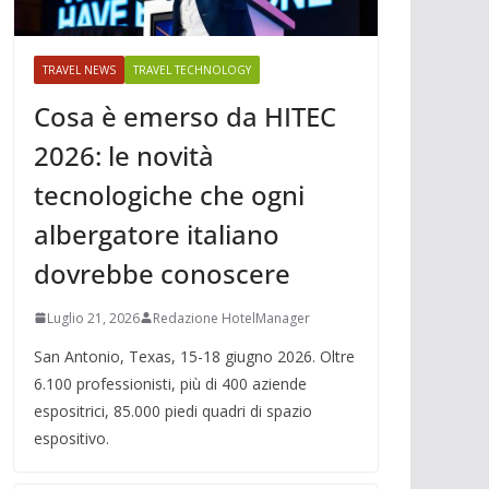
TRAVEL NEWS
TRAVEL TECHNOLOGY
Cosa è emerso da HITEC
2026: le novità
tecnologiche che ogni
albergatore italiano
dovrebbe conoscere
Luglio 21, 2026
Redazione HotelManager
San Antonio, Texas, 15-18 giugno 2026. Oltre
6.100 professionisti, più di 400 aziende
espositrici, 85.000 piedi quadri di spazio
espositivo.