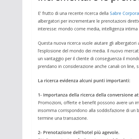
E’ frutto di una recente ricerca della
Sabre Corpora
albergatori per incrementare le prenotazioni dirett
interesse: mondo come media, intelligenza intima 
Questa nuova ricerca vuole aiutare gli albergatori 
l’esplosione del mondo dei media. Il nuovo mercat
un vantaggio per il cliente di conseguenza il mondo
prendano in considerazione anche canali on line, so
La ricerca evidenza alcuni punti importanti:
1- Importanza della ricerca della conversione at
Promozioni, offerte e benefit possono avere un 
insomma corrispondono alla soddisfazione di un bis
termine una transazione.
2- Prenotazione dell’hotel più agevole.