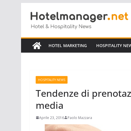
Salta
al
contenuto
HOTEL MARKETING
HOSPITALITY NE
HOSPITALITY NEWS
Tendenze di prenotazi
media
Aprile 23, 2016
Paolo Mazzara