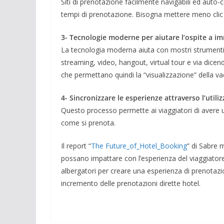
Siti di prenotazione facilmente navigabili ed auto
tempi di prenotazione. Bisogna mettere meno clic po
3- Tecnologie moderne per aiutare l’ospite a i
La tecnologia moderna aiuta con mostri strumenti 
streaming, video, hangout, virtual tour e via dicendo
che permettano quindi la “visualizzazione” della v
4- Sincronizzare le esperienze attraverso l’utili
Questo processo permette ai viaggiatori di avere
come si prenota.
Il report “
The Future_of_Hotel_Booking
” di Sabre 
possano impattare con l’esperienza del viaggiator
albergatori per creare una esperienza di prenotaz
incremento delle prenotazioni dirette hotel.