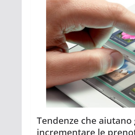
Tendenze che aiutano g
incrementare le prenot