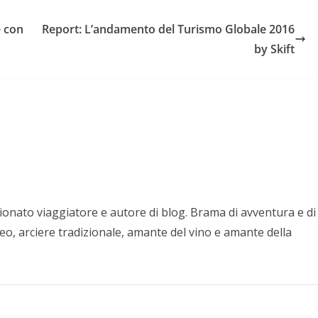
e con
Report: L’andamento del Turismo Globale 2016
by Skift
nato viaggiatore e autore di blog. Brama di avventura e di
eo, arciere tradizionale, amante del vino e amante della