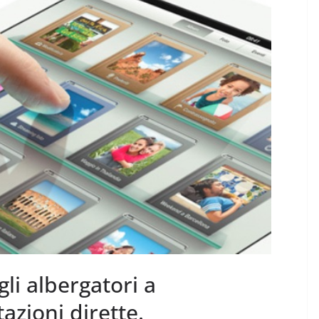
li albergatori a
azioni dirette.