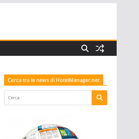
Cerca tra le news di HotelManager.net