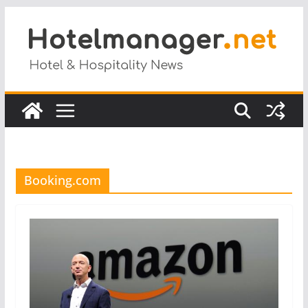
Salta
al
contenuto
Booking.com