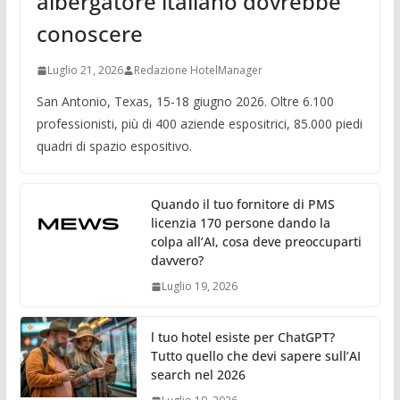
albergatore italiano dovrebbe
conoscere
Luglio 21, 2026
Redazione HotelManager
San Antonio, Texas, 15-18 giugno 2026. Oltre 6.100
professionisti, più di 400 aziende espositrici, 85.000 piedi
quadri di spazio espositivo.
Quando il tuo fornitore di PMS
licenzia 170 persone dando la
colpa all’AI, cosa deve preoccuparti
davvero?
Luglio 19, 2026
l tuo hotel esiste per ChatGPT?
Tutto quello che devi sapere sull’AI
search nel 2026