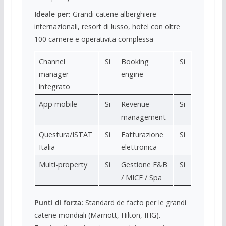
Ideale per:
Grandi catene alberghiere
internazionali, resort di lusso, hotel con oltre
100 camere e operativita complessa
Channel
Si
Booking
Si
manager
engine
integrato
App mobile
Si
Revenue
Si
management
Questura/ISTAT
Si
Fatturazione
Si
Italia
elettronica
Multi-property
Si
Gestione F&B
Si
/ MICE / Spa
Punti di forza:
Standard de facto per le grandi
catene mondiali (Marriott, Hilton, IHG).