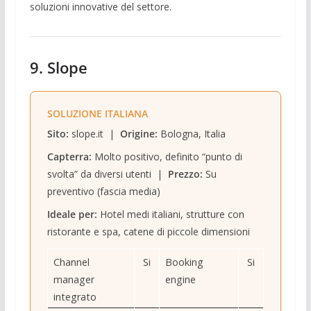
soluzioni innovative del settore.
9. Slope
SOLUZIONE ITALIANA
Sito:
slope.it |
Origine:
Bologna, Italia
Capterra:
Molto positivo, definito “punto di
svolta” da diversi utenti |
Prezzo:
Su
preventivo (fascia media)
Ideale per:
Hotel medi italiani, strutture con
ristorante e spa, catene di piccole dimensioni
Channel
Si
Booking
Si
manager
engine
integrato