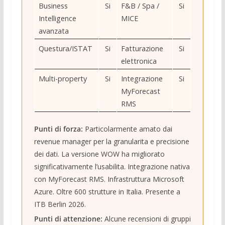
Business
Si
F&B / Spa /
Si
Intelligence
MICE
avanzata
Questura/ISTAT
Si
Fatturazione
Si
elettronica
Multi-property
Si
Integrazione
Si
MyForecast
RMS
Punti di forza:
Particolarmente amato dai
revenue manager per la granularita e precisione
dei dati. La versione WOW ha migliorato
significativamente l’usabilita. Integrazione nativa
con MyForecast RMS. Infrastruttura Microsoft
Azure. Oltre 600 strutture in Italia. Presente a
ITB Berlin 2026.
Punti di attenzione:
Alcune recensioni di gruppi