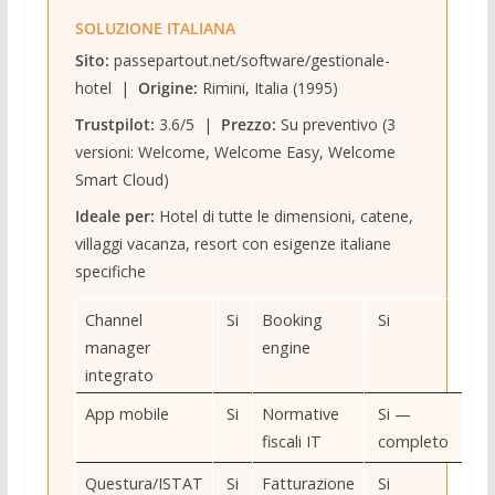
SOLUZIONE ITALIANA
Sito:
passepartout.net/software/gestionale-
hotel |
Origine:
Rimini, Italia (1995)
Trustpilot:
3.6/5 |
Prezzo:
Su preventivo (3
versioni: Welcome, Welcome Easy, Welcome
Smart Cloud)
Ideale per:
Hotel di tutte le dimensioni, catene,
villaggi vacanza, resort con esigenze italiane
specifiche
Channel
Si
Booking
Si
manager
engine
integrato
App mobile
Si
Normative
Si —
fiscali IT
completo
Questura/ISTAT
Si
Fatturazione
Si