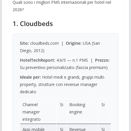
Quali sono i migliori PMS internazionali per hotel nel
2026?
1. Cloudbeds
Sito:
cloudbeds.com |
Origine:
USA (San
Diego, 2012)
HotelTechReport:
4.6/5 — n.1 PMS |
Prezzo:
Su preventivo personalizzato (fascia premium)
Ideale per:
Hotel medi e grandi, gruppi multi-
property, strutture con revenue manager
dedicato
Channel
Si
Booking
Si
manager
engine
integrato
App mobile
Si
Revenue
Si