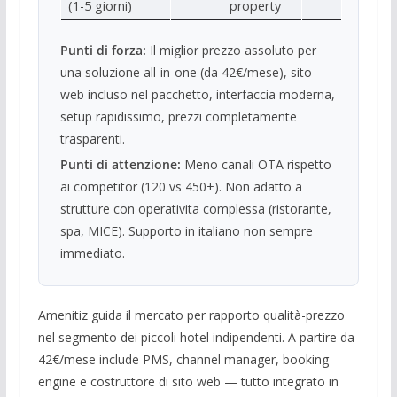
(1-5 giorni)
property
Punti di forza:
Il miglior prezzo assoluto per
una soluzione all-in-one (da 42€/mese), sito
web incluso nel pacchetto, interfaccia moderna,
setup rapidissimo, prezzi completamente
trasparenti.
Punti di attenzione:
Meno canali OTA rispetto
ai competitor (120 vs 450+). Non adatto a
strutture con operativita complessa (ristorante,
spa, MICE). Supporto in italiano non sempre
immediato.
Amenitiz guida il mercato per rapporto qualità-prezzo
nel segmento dei piccoli hotel indipendenti. A partire da
42€/mese include PMS, channel manager, booking
engine e costruttore di sito web — tutto integrato in