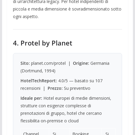
di un’architettura legacy. Per hotel indipendenti di
piccola e media dimensione è sovradimensionato sotto
ogni aspetto.
4. Protel by Planet
Sito:
planet.com/protel |
Origine:
Germania
(Dortmund, 1994)
HotelTechReport:
4.0/5 — basato su 107
recensioni |
Prezzo:
Su preventivo
Ideale per:
Hotel europei di medie dimensioni,
strutture con esigenze complesse di
prenotazioni di gruppo, hotel che cercano
flessibilita on-premise o cloud
Channel
Si
Booking
Si