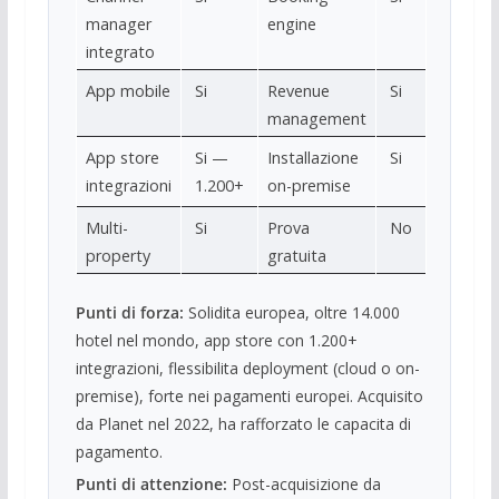
manager
engine
integrato
App mobile
Si
Revenue
Si
management
App store
Si —
Installazione
Si
integrazioni
1.200+
on-premise
Multi-
Si
Prova
No
property
gratuita
Punti di forza:
Solidita europea, oltre 14.000
hotel nel mondo, app store con 1.200+
integrazioni, flessibilita deployment (cloud o on-
premise), forte nei pagamenti europei. Acquisito
da Planet nel 2022, ha rafforzato le capacita di
pagamento.
Punti di attenzione:
Post-acquisizione da