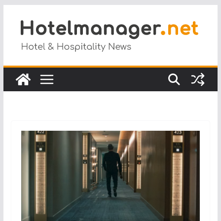
Salta
al
contenuto