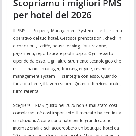
Scopriamo i migliori PMS
per hotel del 2026
Il PMS — Property Management System — è il sistema
operativo del tuo hotel. Gestisce prenotazioni, check-in
e check-out, tariffe, housekeeping, fatturazione,
pagamenti, reportistica e profili ospiti. Ogni reparto
dipende da esso. Ogni altro strumento tecnologico che
usi — channel manager, booking engine, revenue
management system — si integra con esso. Quando
funziona bene, il lavoro scorre. Quando funziona male,
tutto rallenta.
Scegliere il PMS giusto nel 2026 non è mai stato così
complesso, né così importante. Il mercato ha centinaia
di soluzioni. Alcune sono nate per le grandi catene
internazionali e schiaccierebbero un boutique hotel da
20 camere con la loro complessità. Altre sono pensate