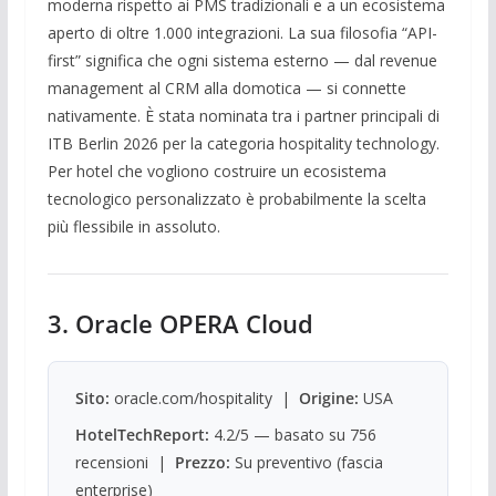
moderna rispetto ai PMS tradizionali e a un ecosistema
aperto di oltre 1.000 integrazioni. La sua filosofia “API-
first” significa che ogni sistema esterno — dal revenue
management al CRM alla domotica — si connette
nativamente. È stata nominata tra i partner principali di
ITB Berlin 2026 per la categoria hospitality technology.
Per hotel che vogliono costruire un ecosistema
tecnologico personalizzato è probabilmente la scelta
più flessibile in assoluto.
3. Oracle OPERA Cloud
Sito:
oracle.com/hospitality |
Origine:
USA
HotelTechReport:
4.2/5 — basato su 756
recensioni |
Prezzo:
Su preventivo (fascia
enterprise)