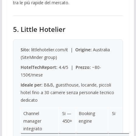
tra le più rapide del mercato.
5. Little Hotelier
Sito:
littlehotelier.com/it |
Origine:
Australia
(SiteMinder group)
HotelTechReport:
4.4/5 |
Prezzo:
~80-
150€/mese
Ideale per:
B&B, guesthouse, locande, piccoli
hotel fino a 30 camere senza personale tecnico
dedicato
Channel
Si —
Booking
Si
manager
450+
engine
integrato