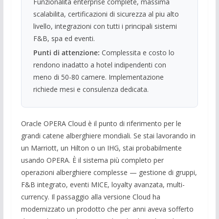
Funzionalita enterprise complete, massima
scalabilita, certificazioni di sicurezza al piu alto
livello, integrazioni con tutti i principali sistemi
F&B, spa ed eventi.
Punti di attenzione:
Complessita e costo lo
rendono inadatto a hotel indipendenti con
meno di 50-80 camere. Implementazione
richiede mesi e consulenza dedicata.
Oracle OPERA Cloud è il punto di riferimento per le
grandi catene alberghiere mondiali. Se stai lavorando in
un Marriott, un Hilton o un IHG, stai probabilmente
usando OPERA. È il sistema più completo per
operazioni alberghiere complesse — gestione di gruppi,
F&B integrato, eventi MICE, loyalty avanzata, multi-
currency. Il passaggio alla versione Cloud ha
modernizzato un prodotto che per anni aveva sofferto