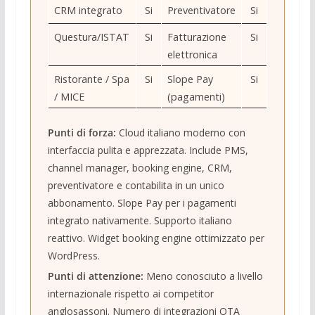
CRM integrato
Si
Preventivatore
Si
Questura/ISTAT
Si
Fatturazione
Si
elettronica
Ristorante / Spa
Si
Slope Pay
Si
/ MICE
(pagamenti)
Punti di forza:
Cloud italiano moderno con
interfaccia pulita e apprezzata. Include PMS,
channel manager, booking engine, CRM,
preventivatore e contabilita in un unico
abbonamento. Slope Pay per i pagamenti
integrato nativamente. Supporto italiano
reattivo. Widget booking engine ottimizzato per
WordPress.
Punti di attenzione:
Meno conosciuto a livello
internazionale rispetto ai competitor
anglosassoni. Numero di integrazioni OTA