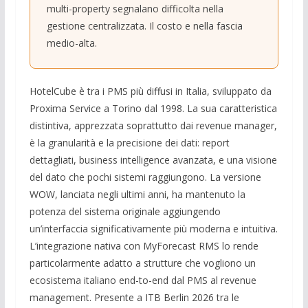
multi-property segnalano difficolta nella
gestione centralizzata. Il costo e nella fascia
medio-alta.
HotelCube è tra i PMS più diffusi in Italia, sviluppato da
Proxima Service a Torino dal 1998. La sua caratteristica
distintiva, apprezzata soprattutto dai revenue manager,
è la granularità e la precisione dei dati: report
dettagliati, business intelligence avanzata, e una visione
del dato che pochi sistemi raggiungono. La versione
WOW, lanciata negli ultimi anni, ha mantenuto la
potenza del sistema originale aggiungendo
un’interfaccia significativamente più moderna e intuitiva.
L’integrazione nativa con MyForecast RMS lo rende
particolarmente adatto a strutture che vogliono un
ecosistema italiano end-to-end dal PMS al revenue
management. Presente a ITB Berlin 2026 tra le