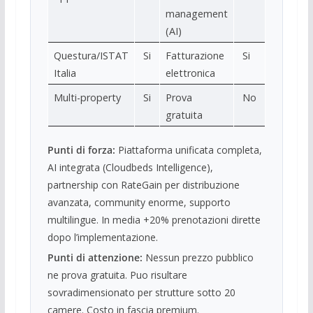
management
(AI)
Questura/ISTAT
Si
Fatturazione
Si
Italia
elettronica
Multi-property
Si
Prova
No
gratuita
Punti di forza:
Piattaforma unificata completa,
AI integrata (Cloudbeds Intelligence),
partnership con RateGain per distribuzione
avanzata, community enorme, supporto
multilingue. In media +20% prenotazioni dirette
dopo l’implementazione.
Punti di attenzione:
Nessun prezzo pubblico
ne prova gratuita. Puo risultare
sovradimensionato per strutture sotto 20
camere. Costo in fascia premium.