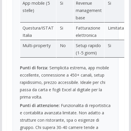
App mobile (5
Si
Revenue
Si
stelle)
management
base
Questura/ISTAT
Si
Fatturazione
Limitata
Italia
elettronica
Multi-property
No
Setup rapido
Si
(1-5 giorni)
Punti di forza:
Semplicita estrema, app mobile
eccellente, connessione a 450+ canali, setup
rapidissimo, prezzo accessibile. Ideale per chi
passa da carta e fogli Excel al digitale per la
prima volta.
Punti di attenzione:
Funzionalita di reportistica
e contabilita avanzata limitate. Non adatto a
strutture con ristorante, spa o esigenze di
gruppo. Chi supera 30-40 camere tende a