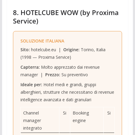
8. HOTELCUBE WOW (by Proxima
Service)
SOLUZIONE ITALIANA
Sito:
hotelcube.eu |
Origine:
Torino, Italia
(1998 — Proxima Service)
Capterra:
Molto apprezzato dai revenue
manager |
Prezzo:
Su preventivo
Ideale per:
Hotel medi e grandi, gruppi
alberghieri, strutture che necessitano di revenue
intelligence avanzata e dati granulari
Channel
Si
Booking
Si
manager
engine
integrato