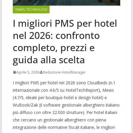
TRAVEL TECHNOLOGY
I migliori PMS per hotel
nel 2026: confronto
completo, prezzi e
guida alla scelta
Aprile 5, 2026
Redazione HotelManager
I migliori PMS per hotel nel 2026 sono Cloudbeds (n.1
internazionale con 4.6/5 su HotelTechReport), Mews
(4.7/5, ideale per boutique hotel e design hotel) e
WuBook/Zak (il software gestionale alberghiero italiano
più diffuso con oltre 22.000 strutture). Per hotel italiani
che cercano un gestionale alberghiero con piena
integrazione delle normative fiscali italiane, le migliori